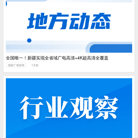
全国唯一！新疆实现全省域广电高清+4K超高清全覆盖
国家广电智库
1天前