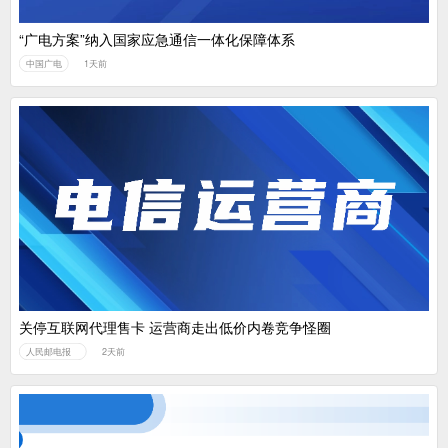
“广电方案”纳入国家应急通信一体化保障体系
中国广电
1天前
关停互联网代理售卡 运营商走出低价内卷竞争怪圈
人民邮电报
2天前