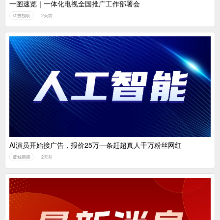
一图速览｜一体化电视全国推广工作部署会
科技视听
2天前
AI演员开始接广告，报价25万一条赶超真人千万粉丝网红
蓝鲸新闻
2天前