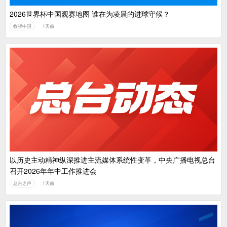
2026世界杯中国观赛地图 谁在为凌晨的进球守候？
收视中国
1天前
以历史主动精神纵深推进主流媒体系统性变革，中央广播电视总台
召开2026年年中工作推进会
总台之声
1天前