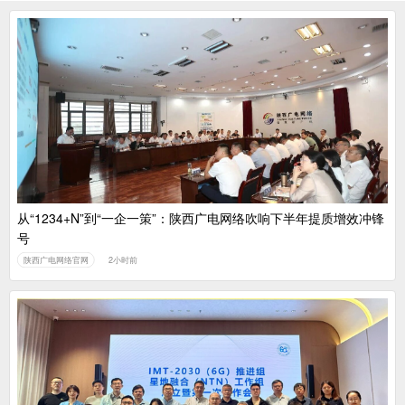
从“1234+N”到“一企一策”：陕西广电网络吹响下半年提质增效冲锋
号
陕西广电网络官网
2小时前