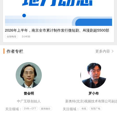
2026年上半年，南京全市累计制作发行微短剧、AI漫剧超5500部
金陵晚报
2小时前
作者专栏
更多内容
曾会明
罗小布
中广互联创始人
新奥特(北京)视频技术有限公司副
关注领域：
关注领域：
DVB＋OTT
媒体融合
有线
智慧广电