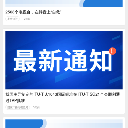
2508个电视台，在抖音上“自救”
刺猬公社
2天前
我国主导制定的ITU-T J.1043国际标准在 ITU-T SG21全会顺利通
过TAP批准
国家广播电视总局
3天前