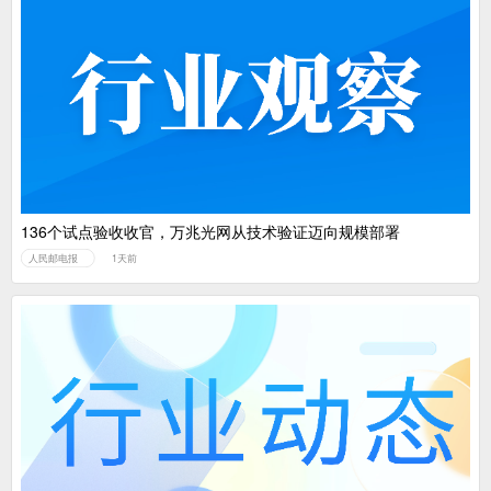
136个试点验收收官，万兆光网从技术验证迈向规模部署
人民邮电报
1天前