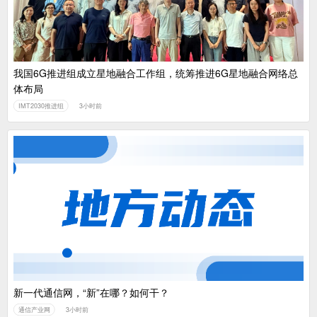
我国6G推进组成立星地融合工作组，统筹推进6G星地融合网络总
体布局
IMT2030推进组
3小时前
新一代通信网，“新”在哪？如何干？
通信产业网
3小时前