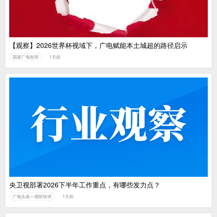
【观察】2026世界杯视域下，广电赋能本土城超的路径启示
国家广电智库
1天前
央卫视部署2026下半年工作重点，有哪些发力点？
广电头条—视听快评
1天前