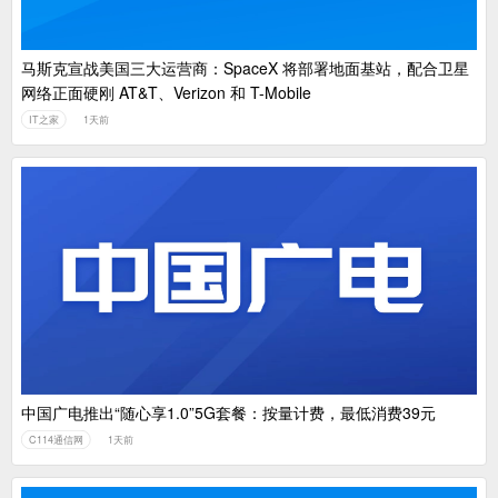
马斯克宣战美国三大运营商：SpaceX 将部署地面基站，配合卫星
网络正面硬刚 AT&T、Verizon 和 T-Mobile
IT之家
1天前
中国广电推出“随心享1.0”5G套餐：按量计费，最低消费39元
C114通信网
1天前