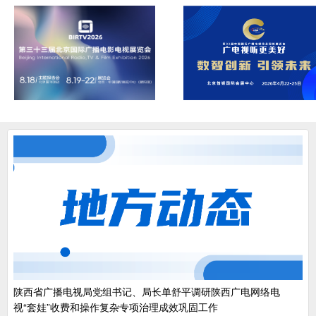
陕西省广播电视局党组书记、局长单舒平调研陕西广电网络电
视“套娃”收费和操作复杂专项治理成效巩固工作