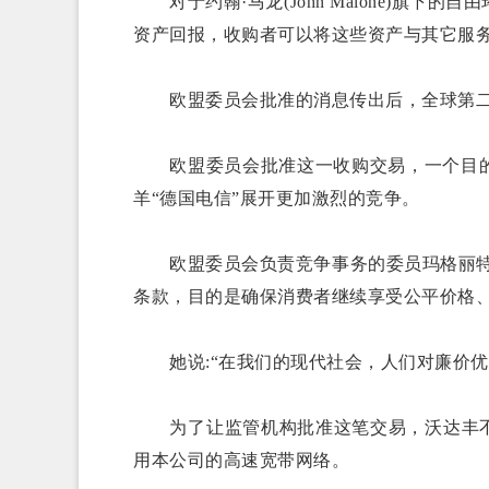
对于约翰·马龙(John Malone)旗下
资产回报，收购者可以将这些资产与其它服
欧盟委员会批准的消息传出后，全球第二大
欧盟委员会批准这一收购交易，一个目的
羊“德国电信”展开更加激烈的竞争。
欧盟委员会负责竞争事务的委员玛格丽特·
条款，目的是确保消费者继续享受公平价格
她说:“在我们的现代社会，人们对廉价优
为了让监管机构批准这笔交易，沃达丰不得
用本公司的高速宽带网络。