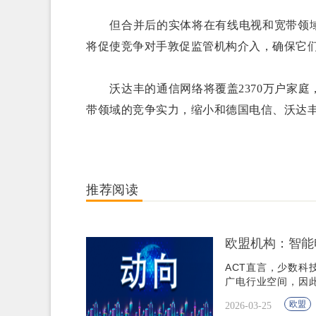
但合并后的实体将在有线电视和宽带领域
将促使竞争对手敦促监管机构介入，确保它们
沃达丰的通信网络将覆盖2370万户家庭
带领域的竞争实力，缩小和德国电信、沃达
推荐阅读
欧盟机构：智能
ACT直言，少数
广电行业空间，因此
以定性标准将智能
欧盟
2026-03-25