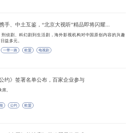
手、中土互鉴，“北京大视听”精品即将闪耀...
、刑侦剧、科幻剧到生活剧，海外影视机构对中国原创内容的兴趣
材日益多元。
一带一路
欧盟
电视剧
公约》签署名单公布，百家企业参与
缺席。
能
公约
欧盟