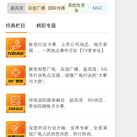
系统性变
超高清
应急广播
国际传播
AIGC
革
经典栏目
精彩专题
纵览行业大事、上市公司动态、地方新
闻……一周热点事件尽在【TV资本论】
聚焦智慧广电、应急广播、超高清、5G
等行业热点议题，读懂广电行业的“大事
与大势”。
持续追踪媒体融合、超高清、5G动态，
带你回顾每月大事。
深度对话行业大咖、业界专家，全景展
现广电人的所思所想，所行所得。