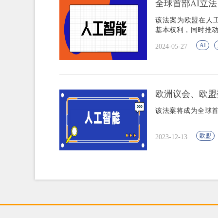
全球首部AI立
该法案为欧盟在人
基本权利，同时推
AI
2024-05-27
欧洲议会、欧盟
该法案将成为全球
欧盟
2023-12-13