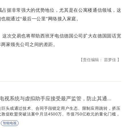
占据非常强大的优势地位，尤其是在公寓楼通信领域，这
也能通过“最后一公里”网络接入家庭。
，这次交易也将帮助西班牙电信德国公司扩大在德国固话宽
丰两家领先公司之间的差距。
【责任编辑： 苗梦佳 】
电视系统与虚拟助手应接受最严监管，防止其通...
科技巨头或通过技术、合同手段锁定用户生态、限制应用跳转，挤压
敦促欧盟突破法案中月活4500万、市值750亿欧元的量化门槛，
电视系统和虚拟助手纳入监管。
智能电视