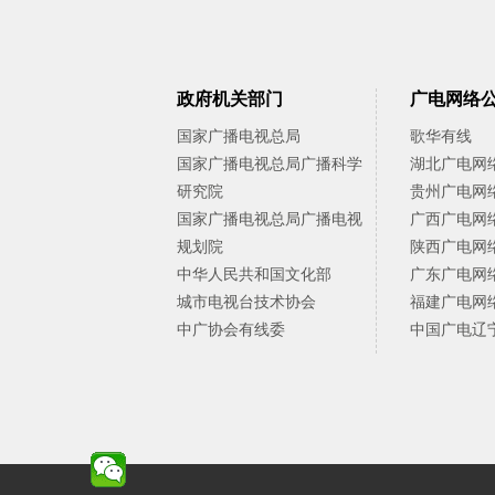
政府机关部门
广电网络
国家广播电视总局
歌华有线
国家广播电视总局广播科学
湖北广电网
研究院
贵州广电网
国家广播电视总局广播电视
广西广电网
规划院
陕西广电网
中华人民共和国文化部
广东广电网
城市电视台技术协会
福建广电网
中广协会有线委
中国广电辽