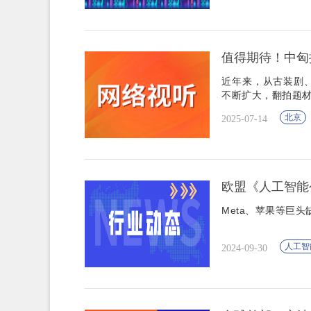
值得期待！中匈携
近年来，从古装剧
不断扩大，翻拍题
北京
2025-07-14
欧盟《人工智能
Meta、苹果等巨头
人工智
2024-09-30