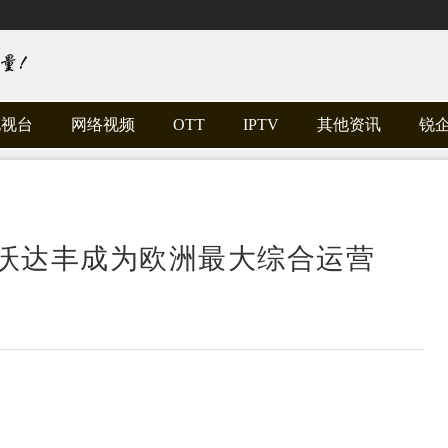
电视台
网络视频
OTT
IPTV
其他资讯
锐
 沃达丰成为欧洲最大综合运营