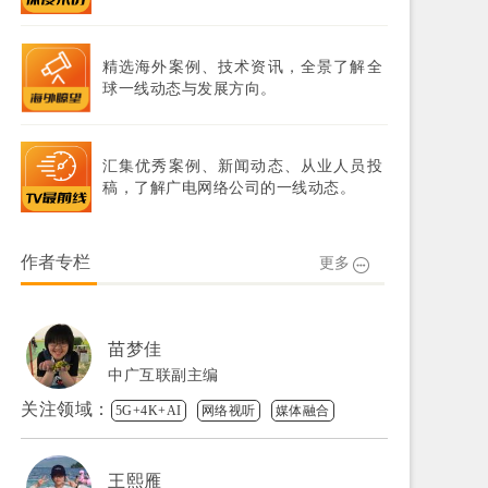
精选海外案例、技术资讯，全景了解全
球一线动态与发展方向。
汇集优秀案例、新闻动态、从业人员投
稿，了解广电网络公司的一线动态。
作者专栏
更多
苗梦佳
中广互联副主编
关注领域：
5G+4K+AI
网络视听
媒体融合
王熙雁