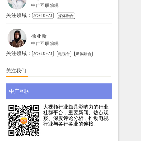
中广互联编辑
关注领域：
5G+4K+AI
媒体融合
徐亚新
中广互联编辑
关注领域：
5G+4K+AI
电视台
媒体融合
关注我们
中广互联
大视频行业颇具影响力的行业
社群平台，重要新闻、热点观
察、深度评论分析，推动电视
行业与各行各业的连接。