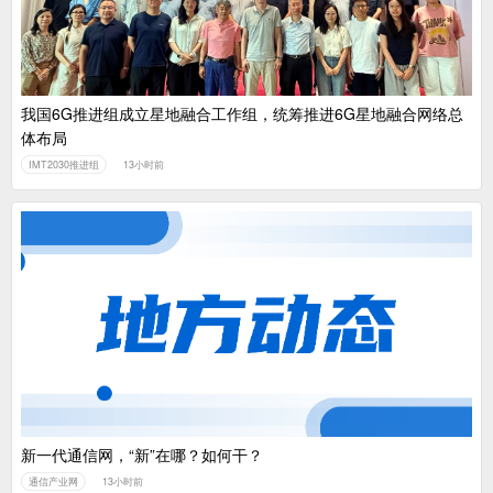
我国6G推进组成立星地融合工作组，统筹推进6G星地融合网络总
体布局
IMT2030推进组
13小时前
新一代通信网，“新”在哪？如何干？
通信产业网
13小时前