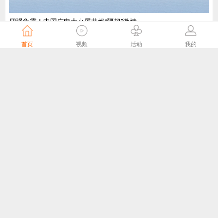
​四强争霸！中国广电大小屏共燃“疆超”激情
中国广电
4天前
首页
视频
活动
我的
“剧好看”大屏点播专区8月1日独家播出网络故事片《莫得闲》
国家广播电视总局
4天前