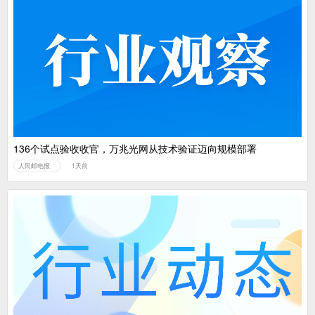
136个试点验收收官，万兆光网从技术验证迈向规模部署
人民邮电报
1天前