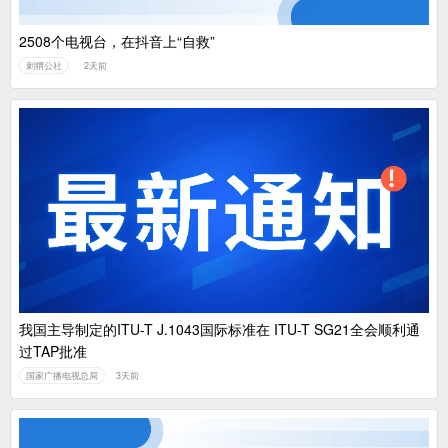
2508个电视台，在抖音上“自救”
刺猬公社
2天前
我国主导制定的ITU-T J.1043国际标准在 ITU-T SG21全会顺利通
过TAP批准
国家广播电视总局
3天前