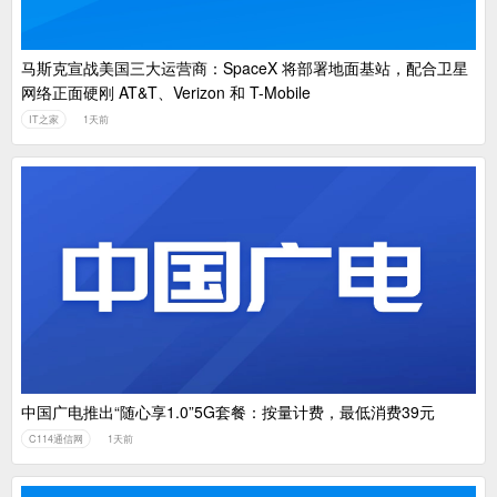
马斯克宣战美国三大运营商：SpaceX 将部署地面基站，配合卫星
网络正面硬刚 AT&T、Verizon 和 T-Mobile
IT之家
1天前
中国广电推出“随心享1.0”5G套餐：按量计费，最低消费39元
C114通信网
1天前