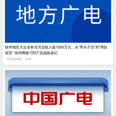
徐州地区大众业务当月总收入超1200万元，从“带头干活”到“带队
攻坚” 徐州网格“CEO”实战炼成记
江苏有线官微
4天前