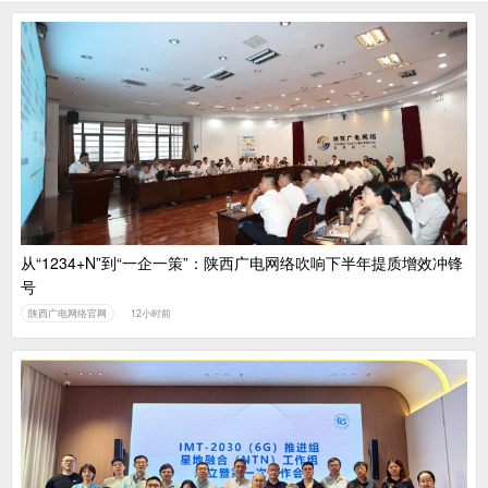
从“1234+N”到“一企一策”：陕西广电网络吹响下半年提质增效冲锋
号
陕西广电网络官网
12小时前