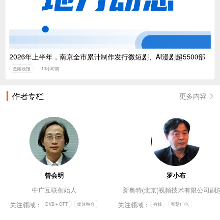
2026年上半年，南京全市累计制作发行微短剧、AI漫剧超5500部
金陵晚报
13小时前
作者专栏
更多内容
曾会明
罗小布
中广互联创始人
新奥特(北京)视频技术有限公司副
关注领域：
关注领域：
DVB＋OTT
媒体融合
有线
智慧广电