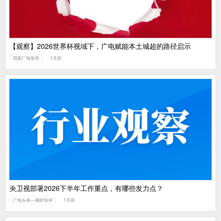
【观察】2026世界杯视域下，广电赋能本土城超的路径启示
国家广电智库
1天前
央卫视部署2026下半年工作重点，有哪些发力点？
广电头条—视听快评
1天前