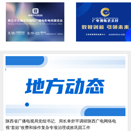
陕西省广播电视局党组书记、局长单舒平调研陕西广电网络电
视“套娃”收费和操作复杂专项治理成效巩固工作