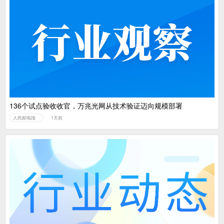
136个试点验收收官，万兆光网从技术验证迈向规模部署
人民邮电报
1天前