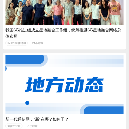
我国6G推进组成立星地融合工作组，统筹推进6G星地融合网络总
体布局
IMT2030推进组
21小时前
新一代通信网，“新”在哪？如何干？
通信产业网
21小时前