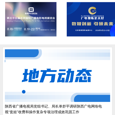
陕西省广播电视局党组书记、局长单舒平调研陕西广电网络电
视“套娃”收费和操作复杂专项治理成效巩固工作