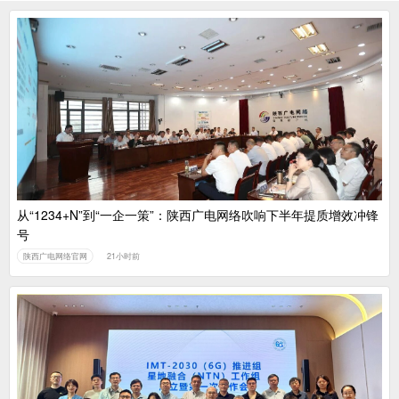
从“1234+N”到“一企一策”：陕西广电网络吹响下半年提质增效冲锋
号
陕西广电网络官网
21小时前