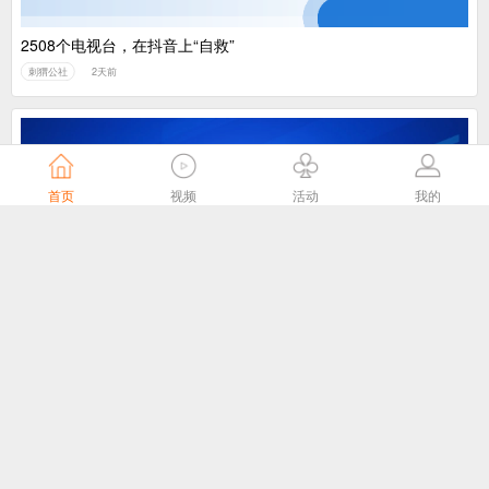
2508个电视台，在抖音上“自救”
刺猬公社
2天前
首页
视频
活动
我的
我国主导制定的ITU-T J.1043国际标准在 ITU-T SG21全会顺利通
过TAP批准
国家广播电视总局
3天前