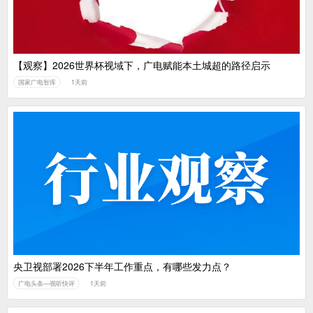
【观察】2026世界杯视域下，广电赋能本土城超的路径启示
国家广电智库
1天前
央卫视部署2026下半年工作重点，有哪些发力点？
广电头条—视听快评
1天前