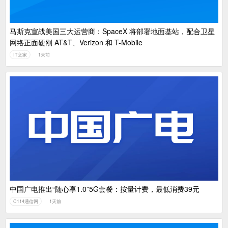
马斯克宣战美国三大运营商：SpaceX 将部署地面基站，配合卫星
网络正面硬刚 AT&T、Verizon 和 T-Mobile
IT之家
1天前
中国广电推出“随心享1.0”5G套餐：按量计费，最低消费39元
C114通信网
1天前