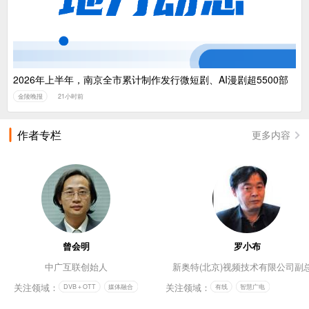
2026年上半年，南京全市累计制作发行微短剧、AI漫剧超5500部
金陵晚报
21小时前
作者专栏
更多内容
曾会明
罗小布
中广互联创始人
新奥特(北京)视频技术有限公司副
关注领域：
关注领域：
DVB＋OTT
媒体融合
有线
智慧广电