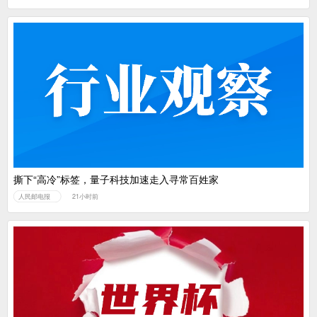
撕下“高冷”标签，量子科技加速走入寻常百姓家
人民邮电报
21小时前