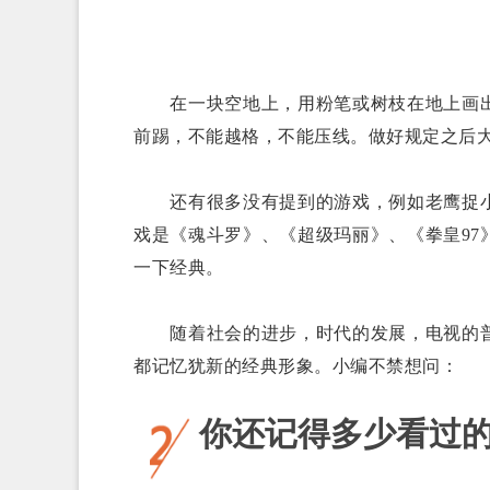
在一块空地上，用粉笔或树枝在地上画出
前踢，不能越格，不能压线。做好规定之后
还有很多没有提到的游戏，例如老鹰捉小
戏是《魂斗罗》、《超级玛丽》、《拳皇9
一下经典。
随着社会的进步，时代的发展，电视的普
都记忆犹新的经典形象。小编不禁想问：
你还记得多少看过