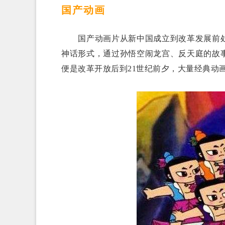
国产动画
国产动画片从新中国成立到改革发展前处
神话形式，通过孙悟空闹龙宫、反天庭的故
便是改革开放后到21世纪前夕，大量经典动