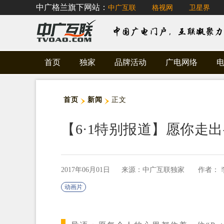
中广格兰旗下网站：
中广互联
格视网
卫星界
首页
独家
品牌活动
广电网络
首页
新闻
正文
【6·1特别报道】愿你走
2017年06月01日
来源：中广互联独家
作者： 
动画片