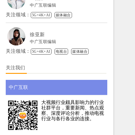
中广互联编辑
关注领域：
5G+4K+AI
媒体融合
徐亚新
中广互联编辑
关注领域：
5G+4K+AI
电视台
媒体融合
关注我们
中广互联
大视频行业颇具影响力的行业
社群平台，重要新闻、热点观
察、深度评论分析，推动电视
行业与各行各业的连接。