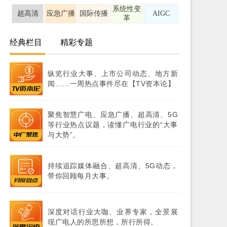
系统性变
超高清
应急广播
国际传播
AIGC
革
经典栏目
精彩专题
纵览行业大事、上市公司动态、地方新
闻……一周热点事件尽在【TV资本论】
聚焦智慧广电、应急广播、超高清、5G
等行业热点议题，读懂广电行业的“大事
与大势”。
持续追踪媒体融合、超高清、5G动态，
带你回顾每月大事。
深度对话行业大咖、业界专家，全景展
现广电人的所思所想，所行所得。