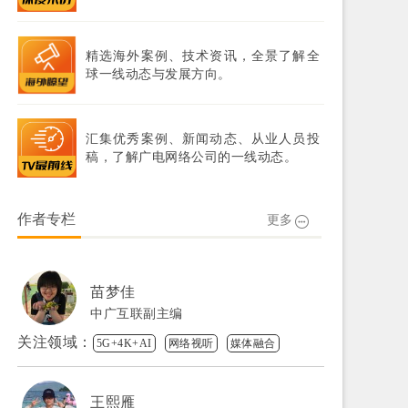
精选海外案例、技术资讯，全景了解全
球一线动态与发展方向。
汇集优秀案例、新闻动态、从业人员投
稿，了解广电网络公司的一线动态。
作者专栏
更多
苗梦佳
中广互联副主编
关注领域：
5G+4K+AI
网络视听
媒体融合
王熙雁