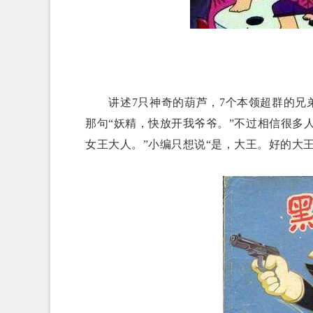
讲述7只神奇的葫芦，7个本领超群的兄弟
那句“妖精，快放开我爷爷。”不过相信很多
女王大人。”小编只想说“是，大王。好的大王