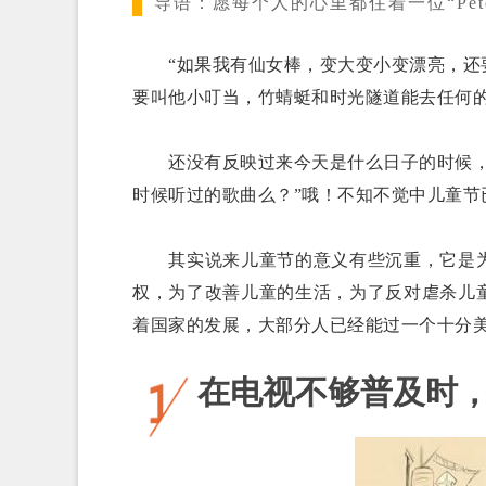
导语：
愿每个人的心里都住着一位“Pet
“如果我有仙女棒，变大变小变漂亮，还要
要叫他小叮当，竹蜻蜓和时光隧道能去任何的
还没有反映过来今天是什么日子的时候，手
时候听过的歌曲么？”哦！不知不觉中儿童节
其实说来儿童节的意义有些沉重，它是为
权，为了改善儿童的生活，为了反对虐杀儿
着国家的发展，大部分人已经能过一个十分
在电视不够普及时