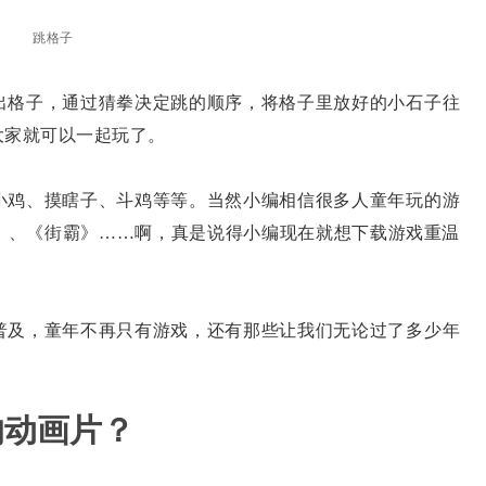
跳格子
格子，通过猜拳决定跳的顺序，将格子里放好的小石子往
大家就可以一起玩了。
鸡、摸瞎子、斗鸡等等。当然小编相信很多人童年玩的游
7》、《街霸》……啊，真是说得小编现在就想下载游戏重温
及，童年不再只有游戏，还有那些让我们无论过了多少年
的动画片？