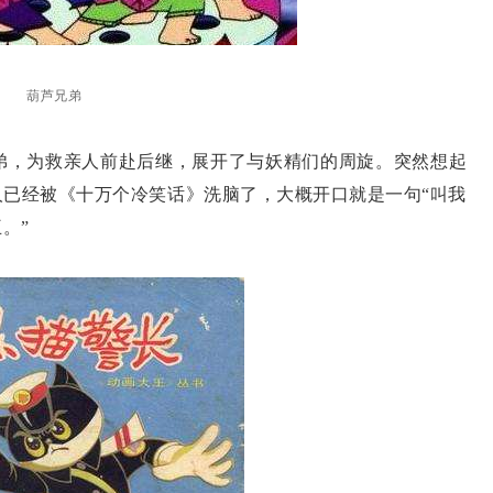
葫芦兄弟
，为救亲人前赴后继，展开了与妖精们的周旋。突然想起
人已经被《十万个冷笑话》洗脑了，大概开口就是一句“叫我
。”