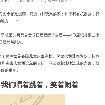
er Pan”，愿你走出半生，归来仍是少年。
变个都是漫画、巧克力和玩具的家；如果我有机器猫，我
地方……”
机里的网易云音乐已经提醒了自己——“你还记得那些小
已经悄然到来。
了保障世界各国儿童的生存权、保健权和受教育权，抚养
童和毒害儿童而设立的节日。不过随着法律法规的完善，随
美好的童年。
，我们唱着跳着，笑着闹着