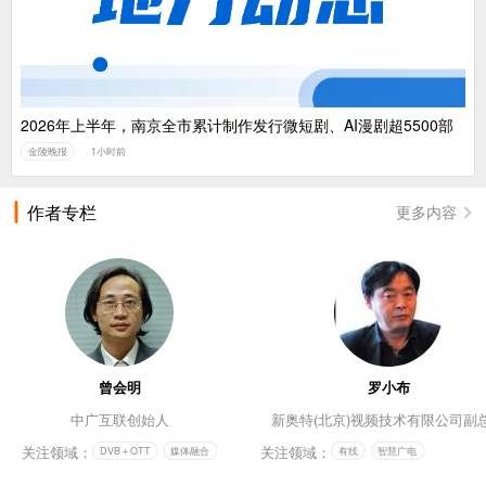
2026年上半年，南京全市累计制作发行微短剧、AI漫剧超5500部
金陵晚报
1小时前
作者专栏
更多内容
曾会明
罗小布
中广互联创始人
新奥特(北京)视频技术有限公司副
关注领域：
关注领域：
DVB＋OTT
媒体融合
有线
智慧广电