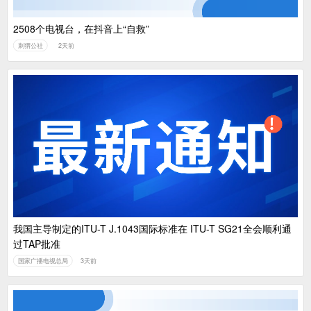
2508个电视台，在抖音上“自救”
刺猬公社
2天前
我国主导制定的ITU-T J.1043国际标准在 ITU-T SG21全会顺利通
过TAP批准
国家广播电视总局
3天前