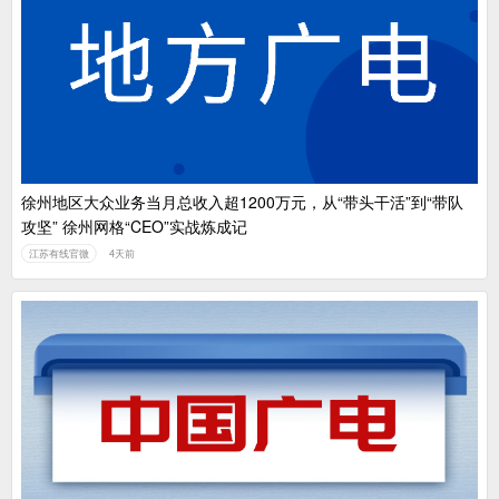
徐州地区大众业务当月总收入超1200万元，从“带头干活”到“带队
攻坚” 徐州网格“CEO”实战炼成记
江苏有线官微
4天前