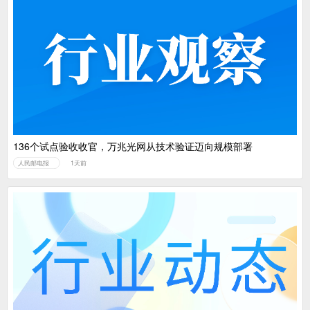
136个试点验收收官，万兆光网从技术验证迈向规模部署
人民邮电报
1天前