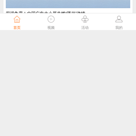
​四强争霸！中国广电大小屏共燃“疆超”激情
中国广电
4天前
首页
视频
活动
我的
“剧好看”大屏点播专区8月1日独家播出网络故事片《莫得闲》
国家广播电视总局
4天前