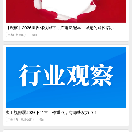
【观察】2026世界杯视域下，广电赋能本土城超的路径启示
国家广电智库
1天前
央卫视部署2026下半年工作重点，有哪些发力点？
广电头条—视听快评
1天前