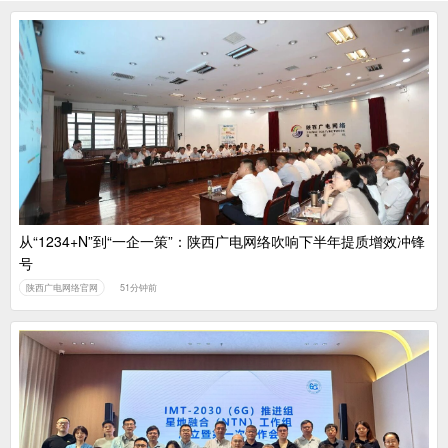
从“1234+N”到“一企一策”：陕西广电网络吹响下半年提质增效冲锋
号
陕西广电网络官网
51分钟前