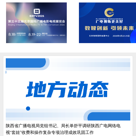
陕西省广播电视局党组书记、局长单舒平调研陕西广电网络电
视“套娃”收费和操作复杂专项治理成效巩固工作