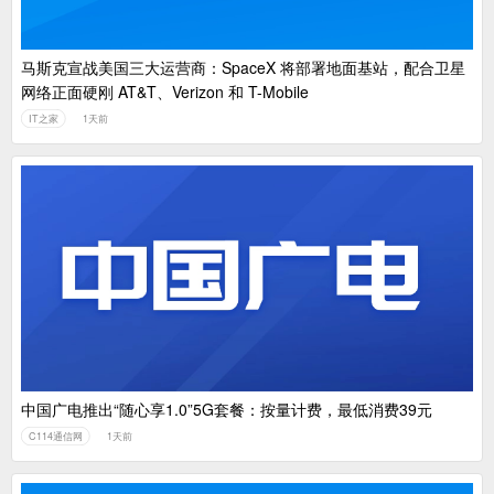
马斯克宣战美国三大运营商：SpaceX 将部署地面基站，配合卫星
网络正面硬刚 AT&T、Verizon 和 T-Mobile
IT之家
1天前
中国广电推出“随心享1.0”5G套餐：按量计费，最低消费39元
C114通信网
1天前