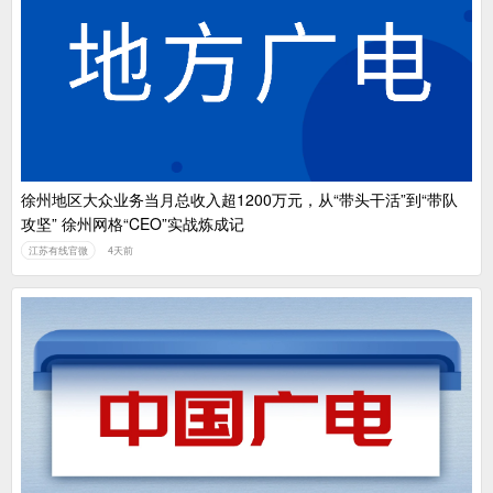
徐州地区大众业务当月总收入超1200万元，从“带头干活”到“带队
攻坚” 徐州网格“CEO”实战炼成记
江苏有线官微
4天前