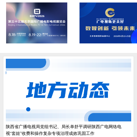
陕西省广播电视局党组书记、局长单舒平调研陕西广电网络电
视“套娃”收费和操作复杂专项治理成效巩固工作