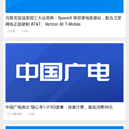
马斯克宣战美国三大运营商：SpaceX 将部署地面基站，配合卫星
网络正面硬刚 AT&T、Verizon 和 T-Mobile
IT之家
1天前
中国广电推出“随心享1.0”5G套餐：按量计费，最低消费39元
C114通信网
1天前