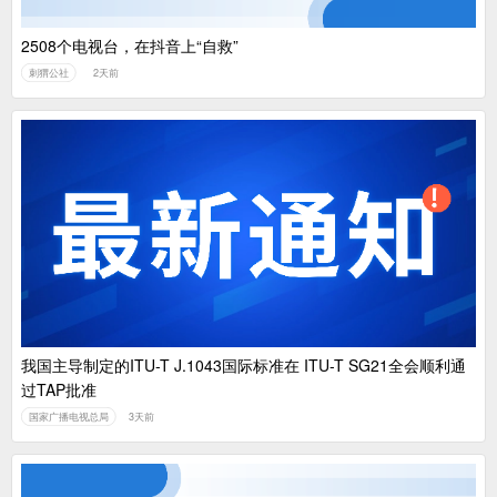
2508个电视台，在抖音上“自救”
刺猬公社
2天前
我国主导制定的ITU-T J.1043国际标准在 ITU-T SG21全会顺利通
过TAP批准
国家广播电视总局
3天前