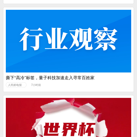
撕下“高冷”标签，量子科技加速走入寻常百姓家
人民邮电报
7小时前