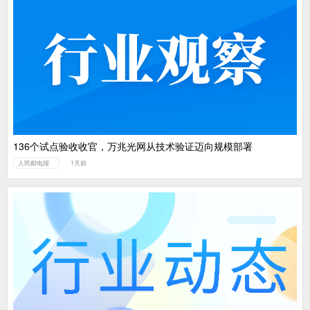
136个试点验收收官，万兆光网从技术验证迈向规模部署
人民邮电报
1天前