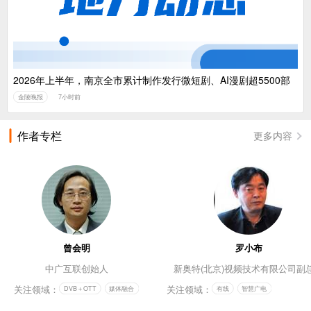
2026年上半年，南京全市累计制作发行微短剧、AI漫剧超5500部
金陵晚报
7小时前
作者专栏
更多内容
曾会明
罗小布
中广互联创始人
新奥特(北京)视频技术有限公司副
关注领域：
关注领域：
DVB＋OTT
媒体融合
有线
智慧广电