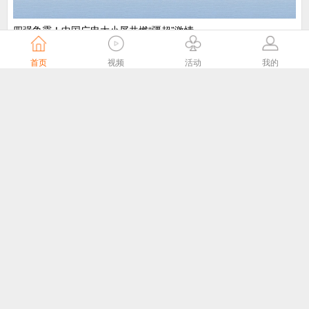
​四强争霸！中国广电大小屏共燃“疆超”激情
中国广电
4天前
首页
视频
活动
我的
“剧好看”大屏点播专区8月1日独家播出网络故事片《莫得闲》
国家广播电视总局
4天前