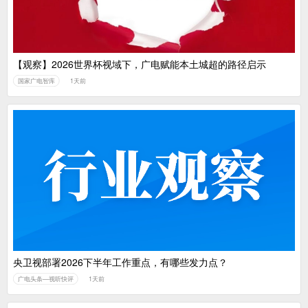
【观察】2026世界杯视域下，广电赋能本土城超的路径启示
国家广电智库
1天前
央卫视部署2026下半年工作重点，有哪些发力点？
广电头条—视听快评
1天前