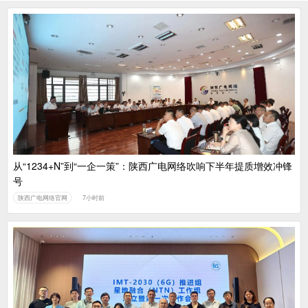
从“1234+N”到“一企一策”：陕西广电网络吹响下半年提质增效冲锋
号
陕西广电网络官网
7小时前