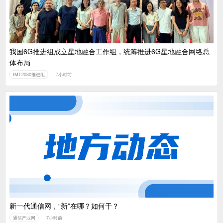
我国6G推进组成立星地融合工作组，统筹推进6G星地融合网络总
体布局
IMT2030推进组
7小时前
新一代通信网，“新”在哪？如何干？
通信产业网
7小时前