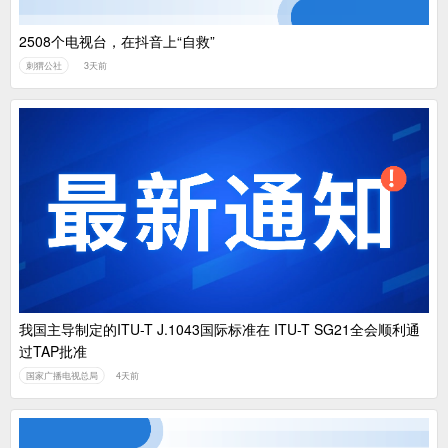
2508个电视台，在抖音上“自救”
刺猬公社
3天前
我国主导制定的ITU-T J.1043国际标准在 ITU-T SG21全会顺利通
过TAP批准
国家广播电视总局
4天前