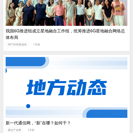
我国6G推进组成立星地融合工作组，统筹推进6G星地融合网络总
体布局
IMT2030推进组
1天前
新一代通信网，“新”在哪？如何干？
通信产业网
1天前