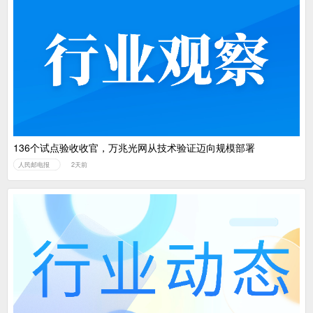
136个试点验收收官，万兆光网从技术验证迈向规模部署
人民邮电报
2天前