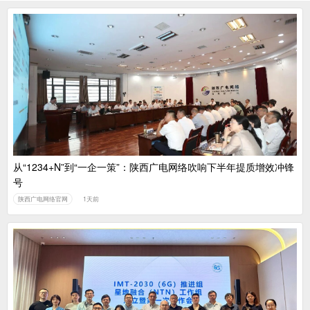
从“1234+N”到“一企一策”：陕西广电网络吹响下半年提质增效冲锋
号
陕西广电网络官网
1天前