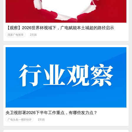
【观察】2026世界杯视域下，广电赋能本土城超的路径启示
国家广电智库
2天前
央卫视部署2026下半年工作重点，有哪些发力点？
广电头条—视听快评
2天前