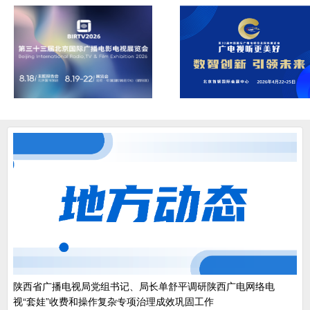
陕西省广播电视局党组书记、局长单舒平调研陕西广电网络电
视“套娃”收费和操作复杂专项治理成效巩固工作