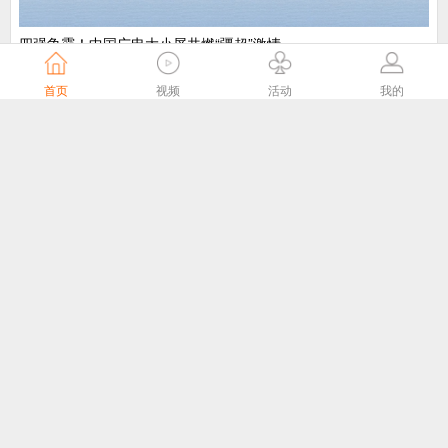
​四强争霸！中国广电大小屏共燃“疆超”激情
中国广电
5天前
首页
视频
活动
我的
“剧好看”大屏点播专区8月1日独家播出网络故事片《莫得闲》
国家广播电视总局
5天前