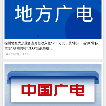
徐州地区大众业务当月总收入超1200万元，从“带头干活”到“带队
攻坚” 徐州网格“CEO”实战炼成记
江苏有线官微
5天前