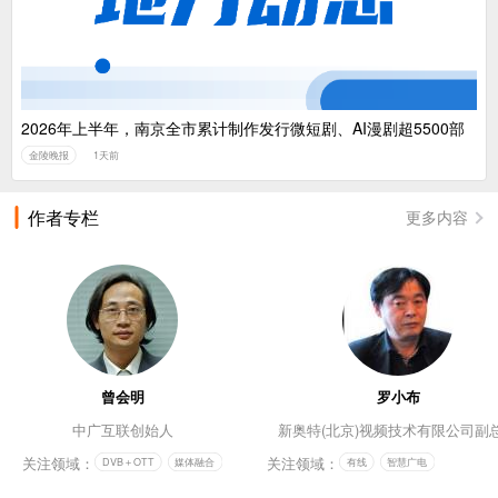
2026年上半年，南京全市累计制作发行微短剧、AI漫剧超5500部
金陵晚报
1天前
作者专栏
更多内容
曾会明
罗小布
中广互联创始人
新奥特(北京)视频技术有限公司副
关注领域：
关注领域：
DVB＋OTT
媒体融合
有线
智慧广电