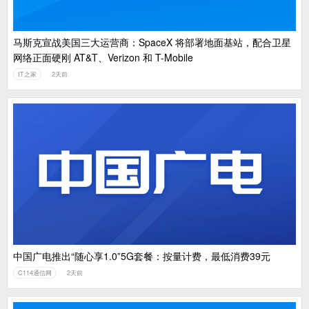
马斯克宣战美国三大运营商：SpaceX 将部署地面基站，配合卫星
网络正面硬刚 AT&T、Verizon 和 T-Mobile
IT之家
2天前
中国广电推出“随心享1.0”5G套餐：按量计费，最低消费39元
C114通信网
2天前