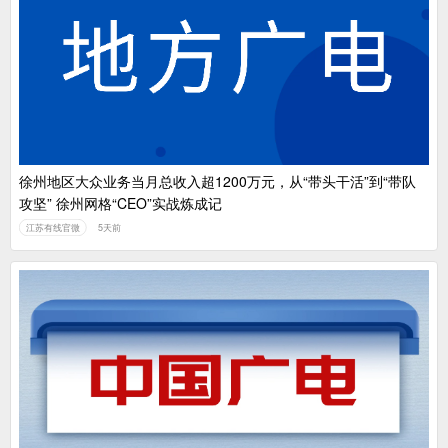
徐州地区大众业务当月总收入超1200万元，从“带头干活”到“带队
攻坚” 徐州网格“CEO”实战炼成记
江苏有线官微
5天前