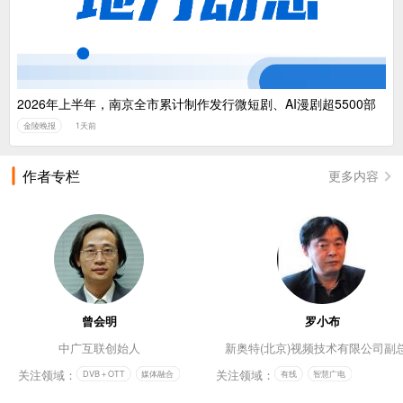
2026年上半年，南京全市累计制作发行微短剧、AI漫剧超5500部
金陵晚报
1天前
作者专栏
更多内容
曾会明
罗小布
中广互联创始人
新奥特(北京)视频技术有限公司副
关注领域：
关注领域：
DVB＋OTT
媒体融合
有线
智慧广电