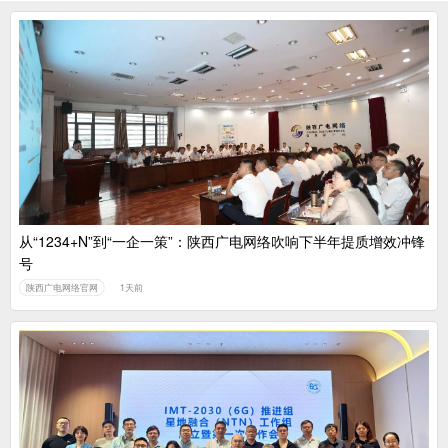
从“1234+N”到“一企一策”：陕西广电网络吹响下半年提质增效冲锋
号
陕西广电网络官网
1天前