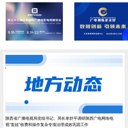
陕西省广播电视局党组书记、局长单舒平调研陕西广电网络电
视“套娃”收费和操作复杂专项治理成效巩固工作