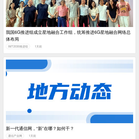
我国6G推进组成立星地融合工作组，统筹推进6G星地融合网络总
体布局
IMT2030推进组
1天前
新一代通信网，“新”在哪？如何干？
通信产业网
1天前