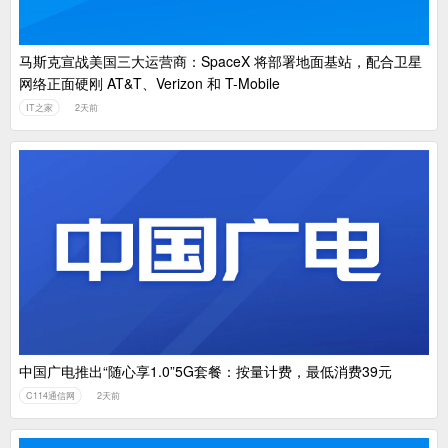
马斯克宣战美国三大运营商：SpaceX 将部署地面基站，配合卫星
网络正面硬刚 AT&T、Verizon 和 T-Mobile
IT之家
2天前
中国广电推出“随心享1.0”5G套餐：按量计费，最低消费39元
C114通信网
2天前