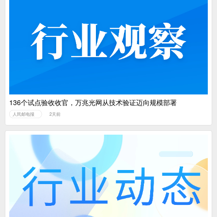
136个试点验收收官，万兆光网从技术验证迈向规模部署
人民邮电报
2天前