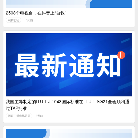
2508个电视台，在抖音上“自救”
刺猬公社
3天前
我国主导制定的ITU-T J.1043国际标准在 ITU-T SG21全会顺利通
过TAP批准
国家广播电视总局
4天前