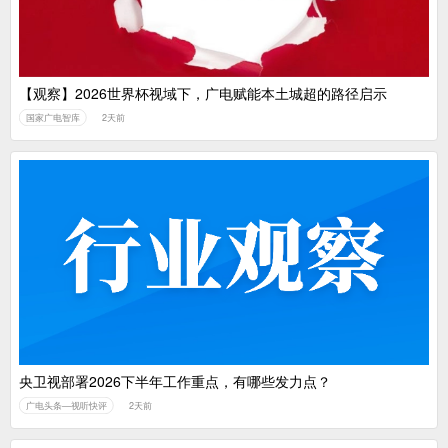
【观察】2026世界杯视域下，广电赋能本土城超的路径启示
国家广电智库
2天前
央卫视部署2026下半年工作重点，有哪些发力点？
广电头条—视听快评
2天前