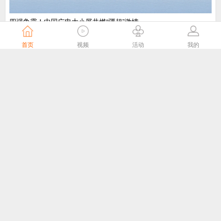
​四强争霸！中国广电大小屏共燃“疆超”激情
中国广电
5天前
首页
视频
活动
我的
“剧好看”大屏点播专区8月1日独家播出网络故事片《莫得闲》
国家广播电视总局
5天前