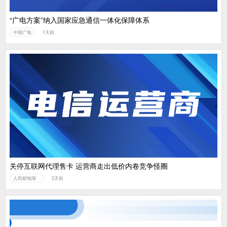
“广电方案”纳入国家应急通信一体化保障体系
中国广电
1天前
关停互联网代理售卡 运营商走出低价内卷竞争怪圈
人民邮电报
2天前