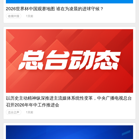
2026世界杯中国观赛地图 谁在为凌晨的进球守候？
收视中国
1天前
以历史主动精神纵深推进主流媒体系统性变革，中央广播电视总台
召开2026年年中工作推进会
总台之声
1天前