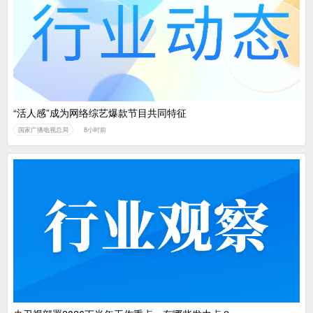
“纵深推进”系统性变革，广电媒体如何发力？
“一省一网”，中国广电为何走了二十年？
广电总局对互联网电视自动续费专项治理
中国广电：编制一体化电视技术标准白皮书
“活人感”成为网络综艺爆款节目共同特征
国家广播电视总局
8小时前