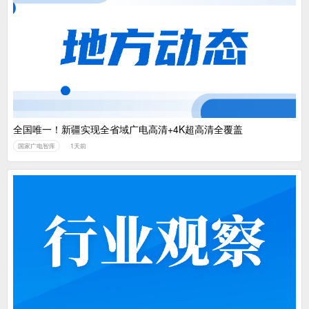
全国唯一！新疆实现全省域广电高清+4K超高清全覆盖
国家广电智库
1天前