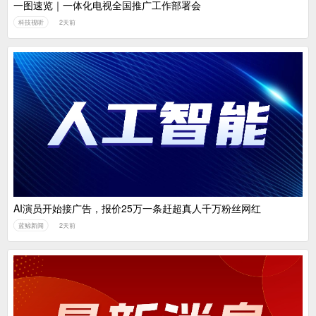
一图速览｜一体化电视全国推广工作部署会
科技视听
2天前
AI演员开始接广告，报价25万一条赶超真人千万粉丝网红
蓝鲸新闻
2天前