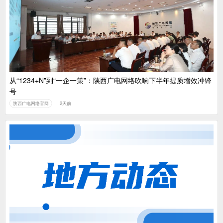
从“1234+N”到“一企一策”：陕西广电网络吹响下半年提质增效冲锋
号
陕西广电网络官网
2天前