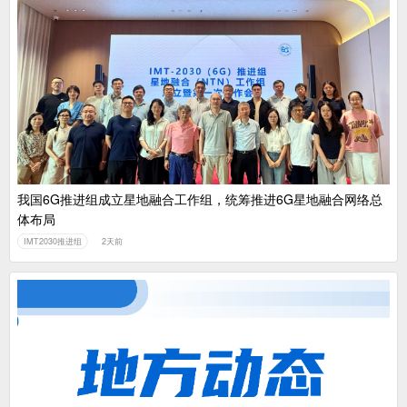
我国6G推进组成立星地融合工作组，统筹推进6G星地融合网络总
体布局
IMT2030推进组
2天前