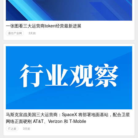
一张图看三大运营商token经营最新进展
通信产业网
3天前
马斯克宣战美国三大运营商：SpaceX 将部署地面基站，配合卫星
网络正面硬刚 AT&T、Verizon 和 T-Mobile
IT之家
3天前