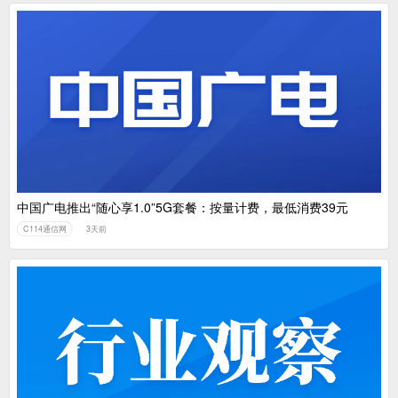
中国广电推出“随心享1.0”5G套餐：按量计费，最低消费39元
C114通信网
3天前