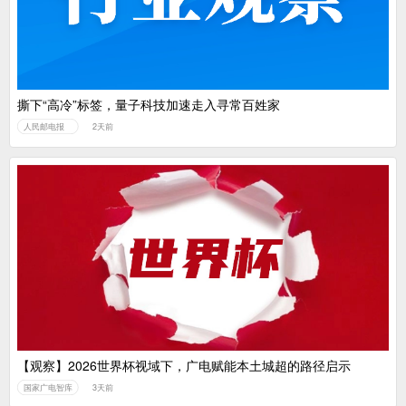
撕下“高冷”标签，量子科技加速走入寻常百姓家
人民邮电报
2天前
【观察】2026世界杯视域下，广电赋能本土城超的路径启示
国家广电智库
3天前