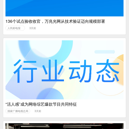
136个试点验收收官，万兆光网从技术验证迈向规模部署
人民邮电报
3天前
“活人感”成为网络综艺爆款节目共同特征
国家广播电视总局
3天前