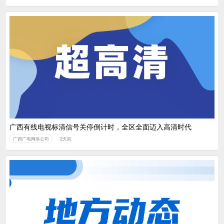
广西有线电视标清信号关停倒计时，全区全面迈入高清时代
广西广电网络公司
2天前