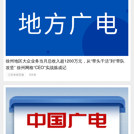
徐州地区大众业务当月总收入超1200万元，从“带头干活”到“带队
攻坚” 徐州网格“CEO”实战炼成记
江苏有线官微
6天前