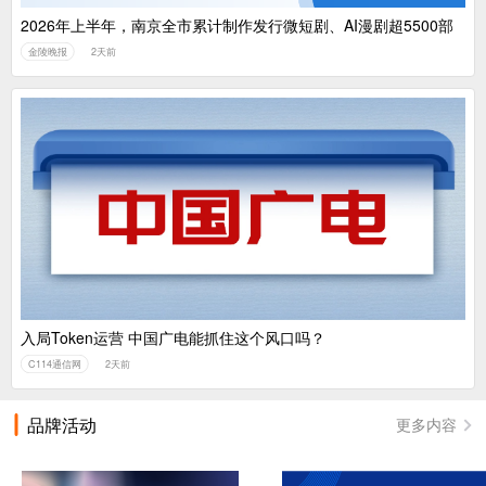
2026年上半年，南京全市累计制作发行微短剧、AI漫剧超5500部
金陵晚报
2天前
入局Token运营 中国广电能抓住这个风口吗？
C114通信网
2天前
品牌活动
更多内容