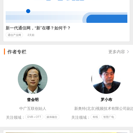
新一代通信网，“新”在哪？如何干？
通信产业网
2天前
作者专栏
更多内容
曾会明
罗小布
中广互联创始人
新奥特(北京)视频技术有限公司副
关注领域：
关注领域：
DVB＋OTT
媒体融合
有线
智慧广电