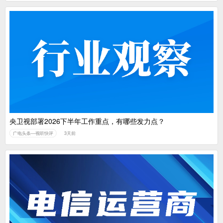
央卫视部署2026下半年工作重点，有哪些发力点？
广电头条—视听快评
3天前