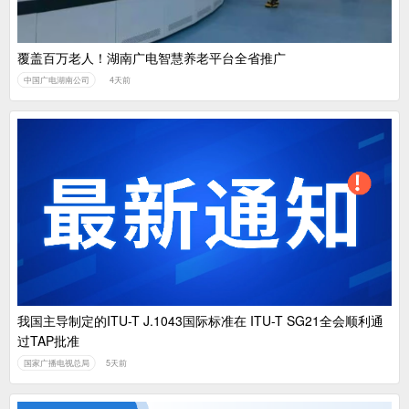
覆盖百万老人！湖南广电智慧养老平台全省推广
中国广电湖南公司
4天前
我国主导制定的ITU-T J.1043国际标准在 ITU-T SG21全会顺利通
过TAP批准
国家广播电视总局
5天前