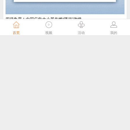
​四强争霸！中国广电大小屏共燃“疆超”激情
中国广电
6天前
首页
视频
活动
我的
“剧好看”大屏点播专区8月1日独家播出网络故事片《莫得闲》
国家广播电视总局
6天前