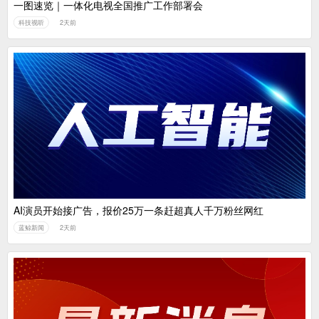
一图速览｜一体化电视全国推广工作部署会
科技视听
2天前
AI演员开始接广告，报价25万一条赶超真人千万粉丝网红
蓝鲸新闻
2天前