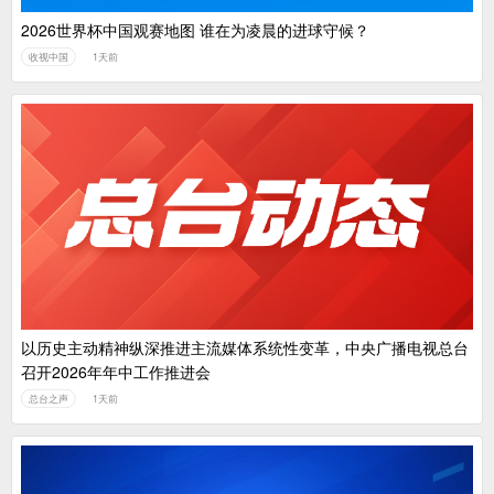
2026世界杯中国观赛地图 谁在为凌晨的进球守候？
收视中国
1天前
以历史主动精神纵深推进主流媒体系统性变革，中央广播电视总台
召开2026年年中工作推进会
总台之声
1天前