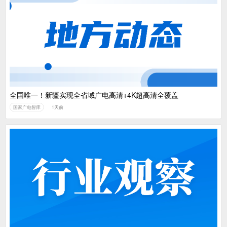
全国唯一！新疆实现全省域广电高清+4K超高清全覆盖
国家广电智库
1天前