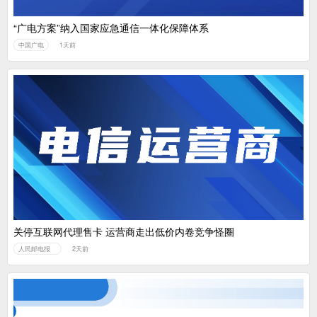
“广电方案”纳入国家应急通信一体化保障体系
中国广电
1天前
关停互联网代理售卡 运营商走出低价内卷竞争怪圈
人民邮电报
2天前