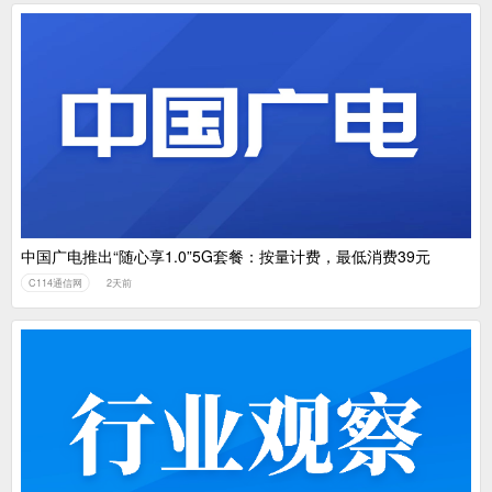
中国广电推出“随心享1.0”5G套餐：按量计费，最低消费39元
C114通信网
2天前