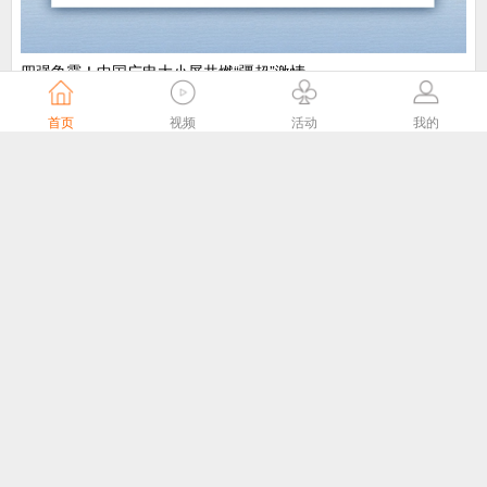
​四强争霸！中国广电大小屏共燃“疆超”激情
中国广电
5天前
首页
视频
活动
我的
“剧好看”大屏点播专区8月1日独家播出网络故事片《莫得闲》
国家广播电视总局
5天前