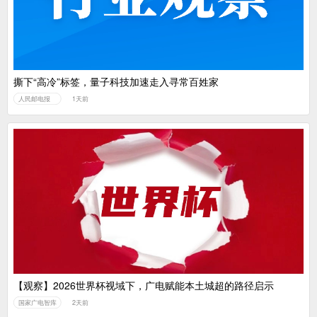
撕下“高冷”标签，量子科技加速走入寻常百姓家
人民邮电报
1天前
【观察】2026世界杯视域下，广电赋能本土城超的路径启示
国家广电智库
2天前