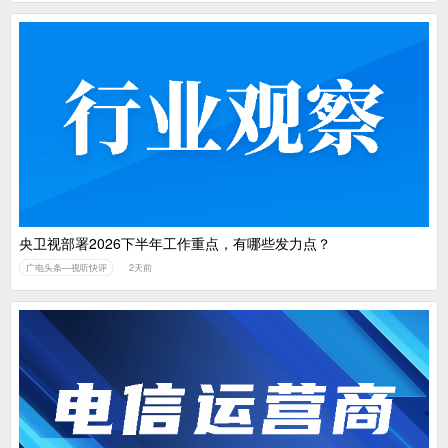
央卫视部署2026下半年工作重点，有哪些发力点？
广电头条—视听快评
2天前