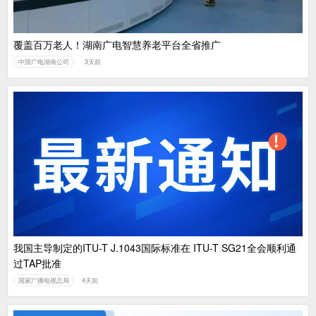
覆盖百万老人！湖南广电智慧养老平台全省推广
中国广电湖南公司
3天前
我国主导制定的ITU-T J.1043国际标准在 ITU-T SG21全会顺利通
过TAP批准
国家广播电视总局
4天前