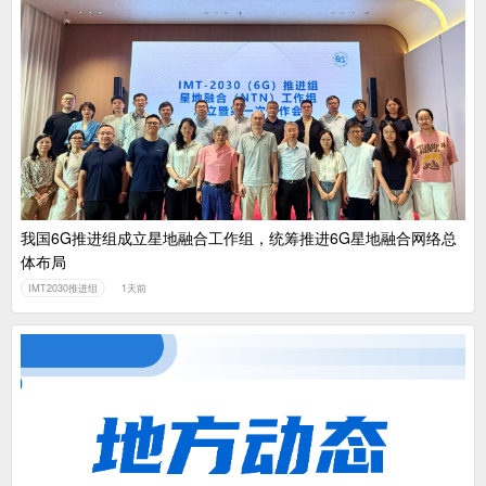
我国6G推进组成立星地融合工作组，统筹推进6G星地融合网络总
体布局
IMT2030推进组
1天前