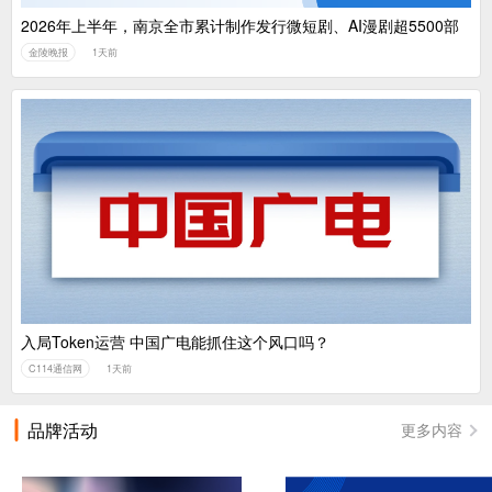
2026年上半年，南京全市累计制作发行微短剧、AI漫剧超5500部
金陵晚报
1天前
入局Token运营 中国广电能抓住这个风口吗？
C114通信网
1天前
品牌活动
更多内容