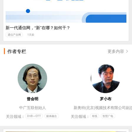
新一代通信网，“新”在哪？如何干？
通信产业网
1天前
作者专栏
更多内容
曾会明
罗小布
中广互联创始人
新奥特(北京)视频技术有限公司副
关注领域：
关注领域：
DVB＋OTT
媒体融合
有线
智慧广电