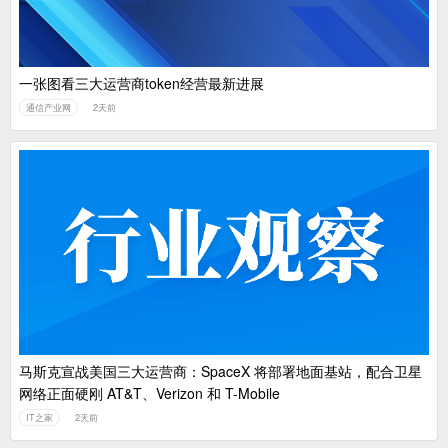
一张图看三大运营商token经营最新进展
通信产业网
2天前
马斯克宣战美国三大运营商：SpaceX 将部署地面基站，配合卫星
网络正面硬刚 AT&T、Verizon 和 T-Mobile
IT之家
2天前