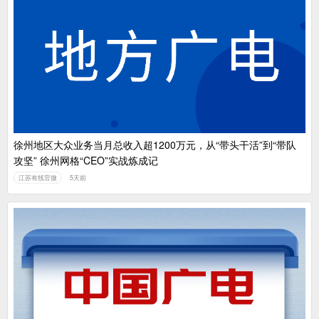
徐州地区大众业务当月总收入超1200万元，从“带头干活”到“带队
攻坚” 徐州网格“CEO”实战炼成记
江苏有线官微
5天前