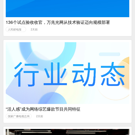
136个试点验收收官，万兆光网从技术验证迈向规模部署
人民邮电报
2天前
“活人感”成为网络综艺爆款节目共同特征
国家广播电视总局
2天前