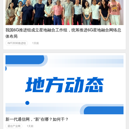
我国6G推进组成立星地融合工作组，统筹推进6G星地融合网络总
体布局
IMT2030推进组
1天前
新一代通信网，“新”在哪？如何干？
通信产业网
1天前