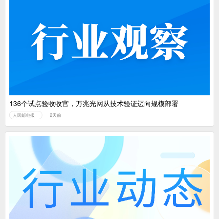
136个试点验收收官，万兆光网从技术验证迈向规模部署
人民邮电报
2天前