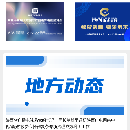
陕西省广播电视局党组书记、局长单舒平调研陕西广电网络电
视“套娃”收费和操作复杂专项治理成效巩固工作