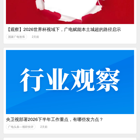
【观察】2026世界杯视域下，广电赋能本土城超的路径启示
国家广电智库
2天前
央卫视部署2026下半年工作重点，有哪些发力点？
广电头条—视听快评
2天前