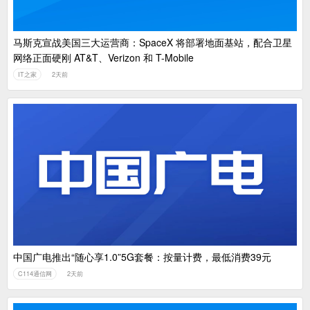
马斯克宣战美国三大运营商：SpaceX 将部署地面基站，配合卫星
网络正面硬刚 AT&T、Verizon 和 T-Mobile
IT之家
2天前
中国广电推出“随心享1.0”5G套餐：按量计费，最低消费39元
C114通信网
2天前