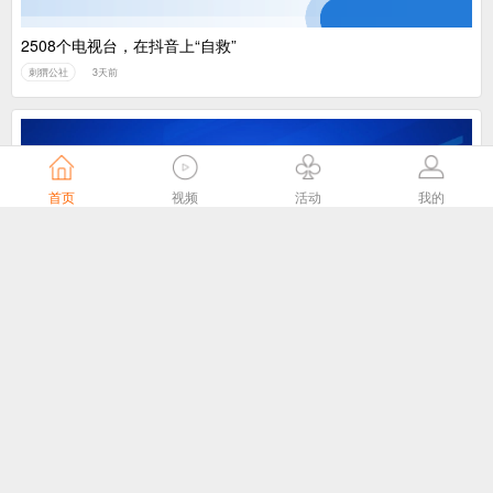
2508个电视台，在抖音上“自救”
刺猬公社
3天前
首页
视频
活动
我的
我国主导制定的ITU-T J.1043国际标准在 ITU-T SG21全会顺利通
过TAP批准
国家广播电视总局
4天前