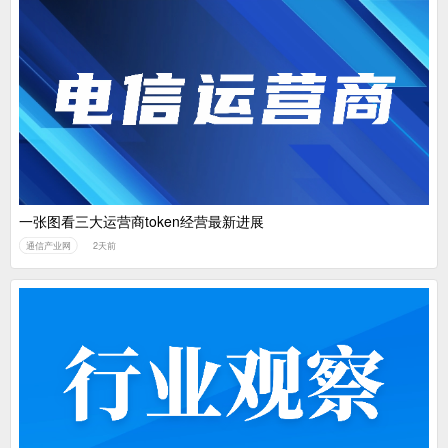
一张图看三大运营商token经营最新进展
通信产业网
2天前