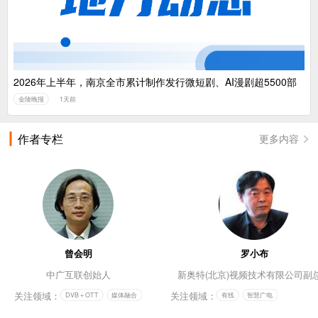
2026年上半年，南京全市累计制作发行微短剧、AI漫剧超5500部
金陵晚报
1天前
作者专栏
更多内容
曾会明
罗小布
中广互联创始人
新奥特(北京)视频技术有限公司副
关注领域：
关注领域：
DVB＋OTT
媒体融合
有线
智慧广电