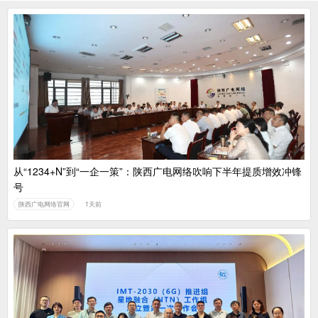
从“1234+N”到“一企一策”：陕西广电网络吹响下半年提质增效冲锋
号
陕西广电网络官网
1天前