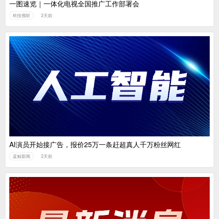
一图速览｜一体化电视全国推广工作部署会
科技视听
2天前
AI演员开始接广告，报价25万一条赶超真人千万粉丝网红
蓝鲸新闻
2天前