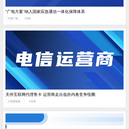
“广电方案”纳入国家应急通信一体化保障体系
中国广电
1天前
关停互联网代理售卡 运营商走出低价内卷竞争怪圈
人民邮电报
2天前