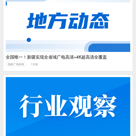
全国唯一！新疆实现全省域广电高清+4K超高清全覆盖
国家广电智库
1天前