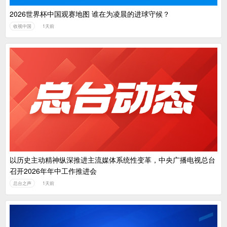
2026世界杯中国观赛地图 谁在为凌晨的进球守候？
收视中国
1天前
以历史主动精神纵深推进主流媒体系统性变革，中央广播电视总台
召开2026年年中工作推进会
总台之声
1天前