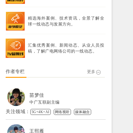
精选海外案例、技术资讯，全景了解全
球一线动态与发展方向。
汇集优秀案例、新闻动态、从业人员投
稿，了解广电网络公司的一线动态。
作者专栏
更多
苗梦佳
中广互联副主编
关注领域：
5G+4K+AI
网络视听
媒体融合
王熙雁