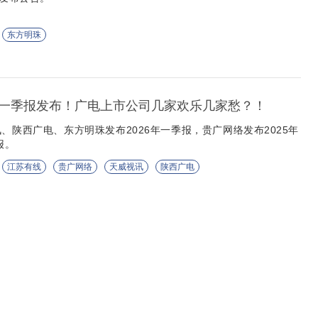
东方明珠
一季报发布！广电上市公司几家欢乐几家愁？！
、陕西广电、东方明珠发布2026年一季报，贵广网络发布2025年
报。
江苏有线
贵广网络
天威视讯
陕西广电