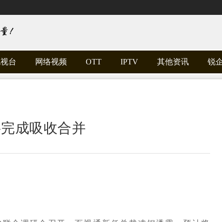
电视台
网络视频
OTT
IPTV
其他资讯
锐
将完成吸收合并