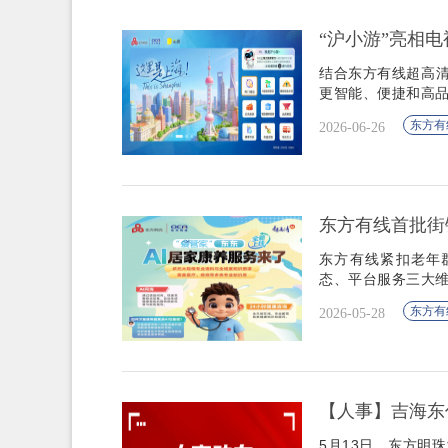
“沪小游”亮相电
结合东方有线超高清
更智能、便捷和高
东方有
2026-06-26
东方有线首批街
东方有线紧扣老年
态、平台服务三大
东方有
2026-05-28
【人事】吉海东
5月13日，东方明