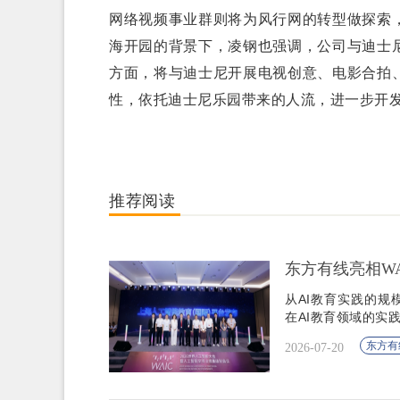
网络视频事业群则将为风行网的转型做探索
海开园的背景下，凌钢也强调，公司与迪士
方面，将与迪士尼开展电视创意、电影合拍
性，依托迪士尼乐园带来的人流，进一步开
推荐阅读
东方有线亮相WAI
从AI教育实践的
在AI教育领域的实
东方有
2026-07-20