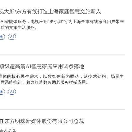
视大屏!东方有线打造上海家庭智慧文旅新入...
AI智能体服务，电视应用“沪小游”将为上海全市有线家庭用户带来
品质的文旅生活服务。
线
AI
镇级超高清AI智慧家庭应用试点落地
群体的核心民生需求，以数智创新为驱动，从技术架构、场景生
维度系统推进，着力打造数智助老服务样板应用。
线
AI
任东方明珠新媒体股份有限公司总裁
珠发布公告。