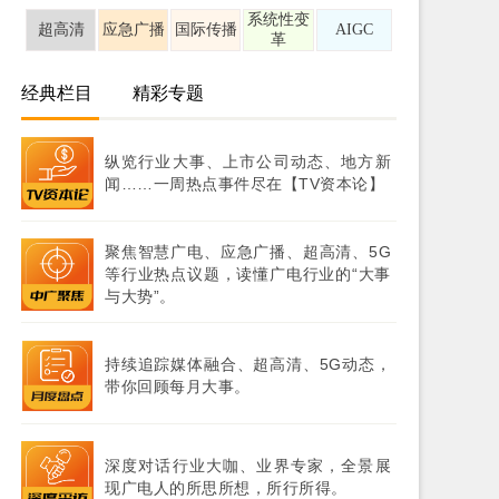
系统性变
超高清
应急广播
国际传播
AIGC
革
经典栏目
精彩专题
纵览行业大事、上市公司动态、地方新
闻……一周热点事件尽在【TV资本论】
聚焦智慧广电、应急广播、超高清、5G
等行业热点议题，读懂广电行业的“大事
与大势”。
持续追踪媒体融合、超高清、5G动态，
带你回顾每月大事。
深度对话行业大咖、业界专家，全景展
现广电人的所思所想，所行所得。