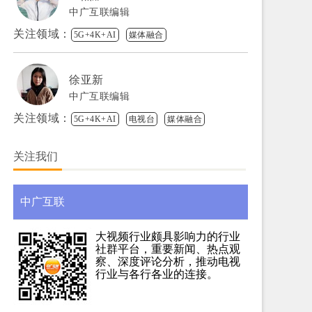
中广互联编辑
关注领域：
5G+4K+AI
媒体融合
徐亚新
中广互联编辑
关注领域：
5G+4K+AI
电视台
媒体融合
关注我们
中广互联
大视频行业颇具影响力的行业
社群平台，重要新闻、热点观
察、深度评论分析，推动电视
行业与各行各业的连接。