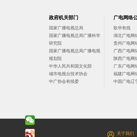
政府机关部门
广电网络
国家广播电视总局
歌华有线
国家广播电视总局广播科学
湖北广电网
研究院
贵州广电网
国家广播电视总局广播电视
广西广电网
规划院
陕西广电网
中华人民共和国文化部
广东广电网
城市电视台技术协会
福建广电网
中广协会有线委
中国广电辽
关于我们