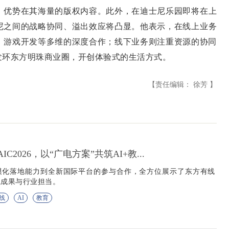
，优势在其海量的版权内容。此外，在迪士尼乐园即将在上
尼之间的战略协同、溢出效应将凸显。他表示，在线上业务
、游戏开发等多维的深度合作；线下业务则注重资源的协同
发环东方明珠商业圈，开创体验式的生活方式。
【责任编辑： 徐芳 】
C2026，以“广电方案”共筑AI+教...
规模化落地能力到全新国际平台的参与合作，全方位展示了东方有线
践成果与行业担当。
线
AI
教育