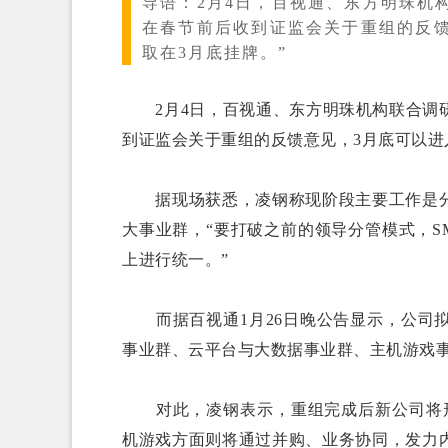
导语：
2月4日，百视通、东方明珠机
在春节前后收到证监会关于重组的反馈
取在3月底挂牌。”
2月4日，百视通、东方明珠机构联合调研
到证监会关于重组的反馈意见，3月底可以进
据现场获悉，凌钢称现阶段主要工作是分
大事业群，“要打破之前的领导分管模式，
上进行统一。”
而据百视通1月26日晚公告显示，公司拟
事业群、云平台与大数据事业群、主机游戏
对此，凌钢表示，重组完成后新公司将形成
机游戏方面则将通过并购、业务协同，发力