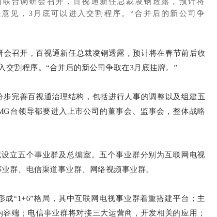
构联合调研会召开，百视通新任总裁凌钢透露，预计将
意见，3月底可以进入交割程序。“合并后的新公司争
会召开，百视通新任总裁凌钢透露，预计将在春节前后收
入交割程序。“合并后的新公司争取在3月底挂牌。”
步完善百视通治理结构，包括进行人事的调整以及组建五
SMG台领导都要进入上市公司的董事会、监事会，整体战略
设立五个事业群及总编室。五个事业群分别为互联网电视
事业群、电信渠道事业群、网络视频事业群。
“1+6”格局，其中互联网电视事业群着重搭建平台；主
内容端；电信事业群将对接三大运营商，开发相关的应用；