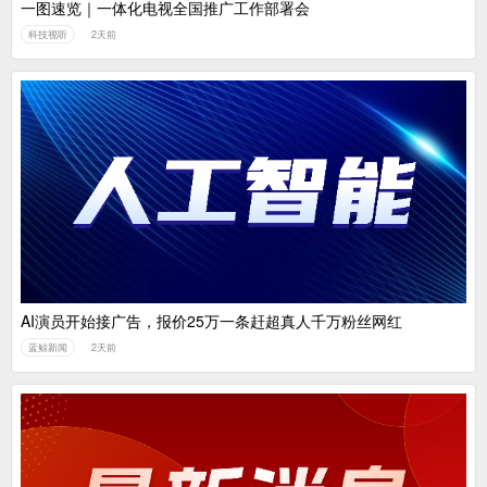
一图速览｜一体化电视全国推广工作部署会
科技视听
2天前
AI演员开始接广告，报价25万一条赶超真人千万粉丝网红
蓝鲸新闻
2天前