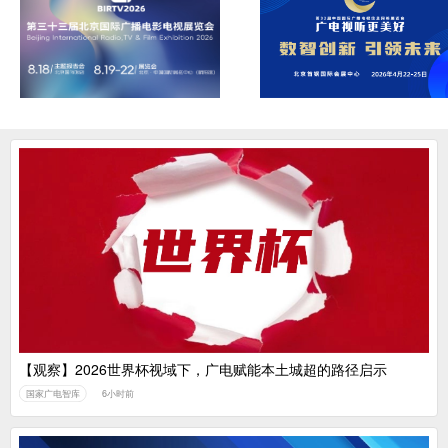
【观察】2026世界杯视域下，广电赋能本土城超的路径启示
国家广电智库
6小时前