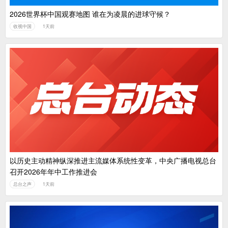
2026世界杯中国观赛地图 谁在为凌晨的进球守候？
收视中国
1天前
以历史主动精神纵深推进主流媒体系统性变革，中央广播电视总台
召开2026年年中工作推进会
总台之声
1天前