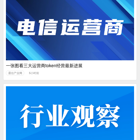
一张图看三大运营商token经营最新进展
通信产业网
6小时前