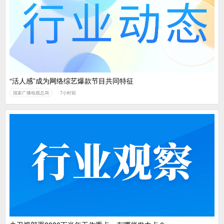
广电总局对互联网电视自动续费专项治理
中国广电：编制一体化电视技术标准白皮书
“活人感”成为网络综艺爆款节目共同特征
国家广播电视总局
7小时前