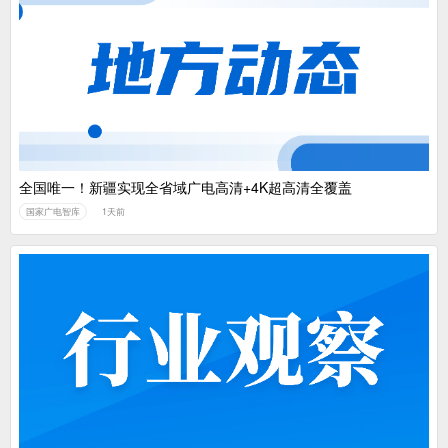
全国唯一！新疆实现全省域广电高清+4K超高清全覆盖
国家广电智库
1天前