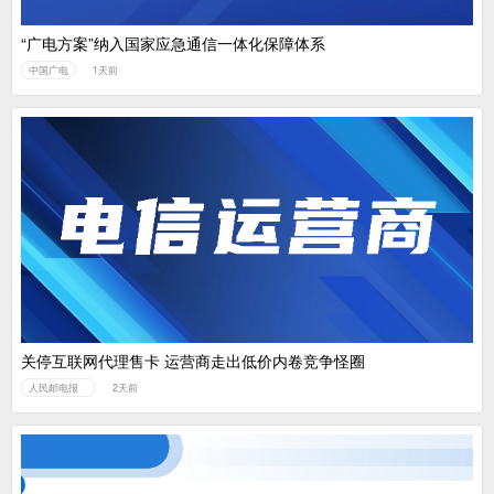
“广电方案”纳入国家应急通信一体化保障体系
中国广电
1天前
关停互联网代理售卡 运营商走出低价内卷竞争怪圈
人民邮电报
2天前