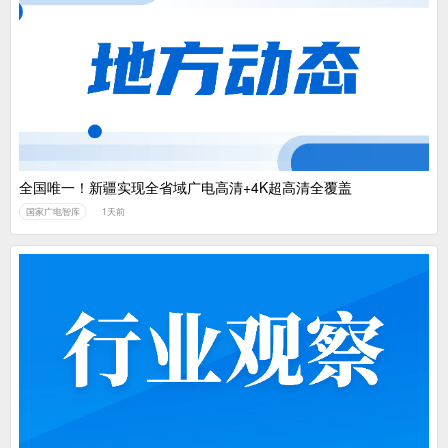
全国唯一！新疆实现全省域广电高清+4K超高清全覆盖
国家广电智库
1天前