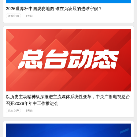
2026世界杯中国观赛地图 谁在为凌晨的进球守候？
收视中国
1天前
以历史主动精神纵深推进主流媒体系统性变革，中央广播电视总台
召开2026年年中工作推进会
总台之声
1天前