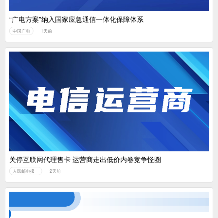
“广电方案”纳入国家应急通信一体化保障体系
中国广电
1天前
关停互联网代理售卡 运营商走出低价内卷竞争怪圈
人民邮电报
2天前