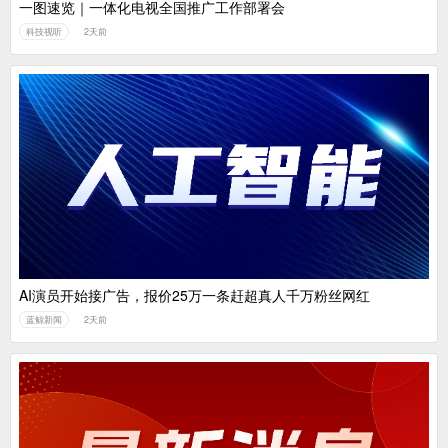
一图速览｜一体化电视全国推广工作部署会
科技视听
2天前
AI演员开始接广告，报价25万一条赶超真人千万粉丝网红
蓝鲸新闻
2天前