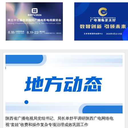
陕西省广播电视局党组书记、局长单舒平调研陕西广电网络电
视“套娃”收费和操作复杂专项治理成效巩固工作