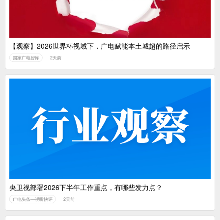
【观察】2026世界杯视域下，广电赋能本土城超的路径启示
国家广电智库
2天前
央卫视部署2026下半年工作重点，有哪些发力点？
广电头条—视听快评
2天前