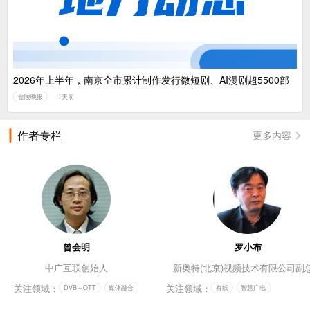
2026年上半年，南京全市累计制作发行微短剧、AI漫剧超5500部
金陵晚报
1天前
作者专栏
更多内容
曾会明
罗小布
中广互联创始人
新奥特(北京)视频技术有限公司副
关注领域：
关注领域：
DVB＋OTT
媒体融合
有线
智慧广电