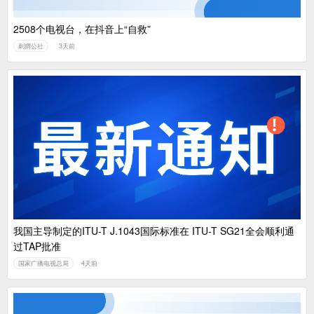
2508个电视台，在抖音上“自救”
刺猬公社
3天前
我国主导制定的ITU-T J.1043国际标准在 ITU-T SG21全会顺利通
过TAP批准
国家广播电视总局
4天前