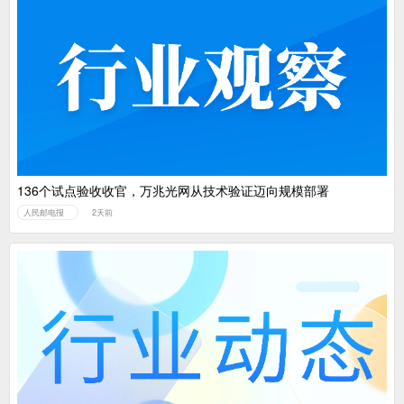
136个试点验收收官，万兆光网从技术验证迈向规模部署
人民邮电报
2天前