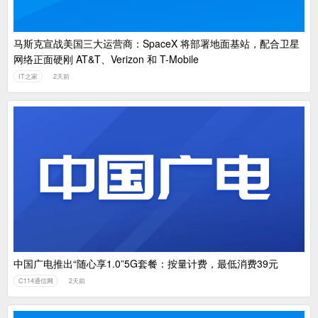
马斯克宣战美国三大运营商：SpaceX 将部署地面基站，配合卫星
网络正面硬刚 AT&T、Verizon 和 T-Mobile
IT之家
2天前
中国广电推出“随心享1.0”5G套餐：按量计费，最低消费39元
C114通信网
2天前