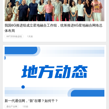
我国6G推进组成立星地融合工作组，统筹推进6G星地融合网络总
体布局
IMT2030推进组
1天前
新一代通信网，“新”在哪？如何干？
通信产业网
1天前