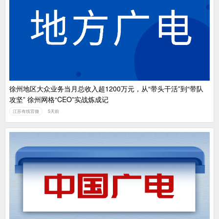
徐州地区大众业务当月总收入超1200万元，从“带头干活”到“带队
攻坚” 徐州网格“CEO”实战炼成记
江苏有线官微
5天前