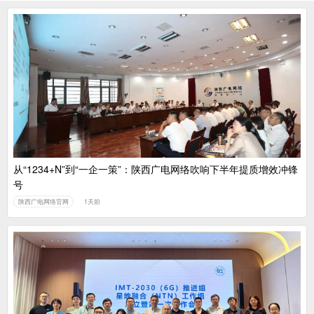
从“1234+N”到“一企一策”：陕西广电网络吹响下半年提质增效冲锋
号
陕西广电网络官网
1天前