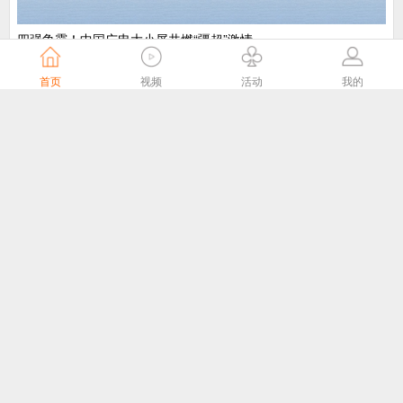
​四强争霸！中国广电大小屏共燃“疆超”激情
中国广电
5天前
首页
视频
活动
我的
“剧好看”大屏点播专区8月1日独家播出网络故事片《莫得闲》
国家广播电视总局
5天前