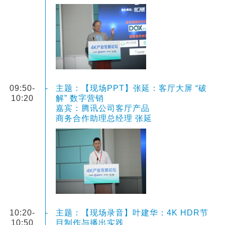
09:50-
-
主题：【现场PPT】张延：客厅大屏 “破
10:20
解” 数字营销
嘉宾：腾讯公司客厅产品
商务合作助理总经理 张延
10:20-
-
主题：【现场录音】叶建华：4K HDR节
10:50
目制作与播出实践