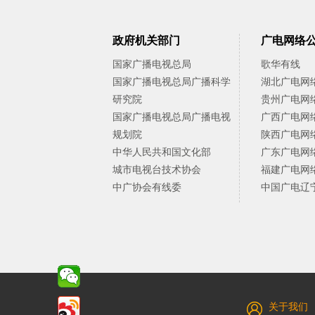
政府机关部门
广电网络
国家广播电视总局
歌华有线
国家广播电视总局广播科学
湖北广电网
研究院
贵州广电网
国家广播电视总局广播电视
广西广电网
规划院
陕西广电网
中华人民共和国文化部
广东广电网
城市电视台技术协会
福建广电网
中广协会有线委
中国广电辽
关于我们