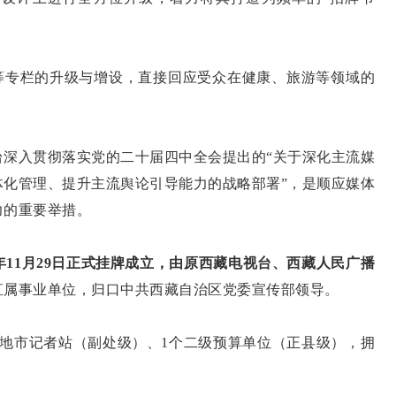
》等专栏的升级与增设，直接回应受众在健康、旅游等领域的
台深入贯彻落实党的二十届四中全会提出的“关于深化主流媒
体化管理、提升主流舆论引导能力的战略部署”，是顺应媒体
力的重要举措。
年11月29日正式挂牌成立
，
由原西藏电视台、西藏人民广播
直属事业单位，归口中共西藏自治区党委宣传部领导。
6地市记者站（副处级）、1个二级预算单位（正县级），拥