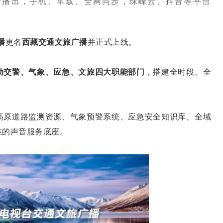
步播出，手机、车载、全网同步，珠峰云、抖音等平台
播
更名
西藏交通文旅广播
并正式上线。
交警、气象、应急、文旅四大职能部门
，搭建全时段、全
高原道路监测资源、气象预警系统、应急安全知识库、全域
准的声音服务底座。