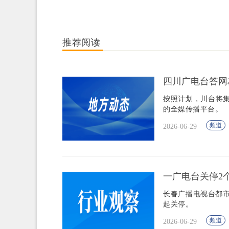
推荐阅读
四川广电台答网友
按照计划，川台将集
的全媒传播平台。
频道
2026-06-29
一广电台关停2
长春广播电视台都市音
起关停。
频道
2026-06-29