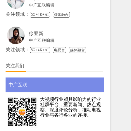
中广互联编辑
关注领域：
5G+4K+AI
媒体融合
徐亚新
中广互联编辑
关注领域：
5G+4K+AI
电视台
媒体融合
关注我们
中广互联
大视频行业颇具影响力的行业
社群平台，重要新闻、热点观
察、深度评论分析，推动电视
行业与各行各业的连接。