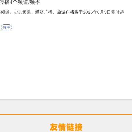
停播4个频道/频率
频道、少儿频道、经济广播、旅游广播将于2026年6月9日零时起
频率