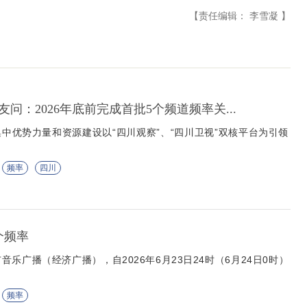
【责任编辑： 李雪凝 】
问：2026年底前完成首批5个频道频率关...
中优势力量和资源建设以“四川观察”、“四川卫视”双核平台为引领
频率
四川
个频率
乐广播（经济广播），自2026年6月23日24时（6月24日0时）
频率