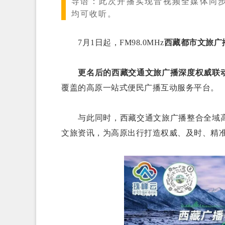
导语：
此次开播实现音视频全媒体同
均可收听。
7月1日起，FM98.0MHz
西藏都市文旅广
更名后的西藏交通文旅广播深度权威联动
覆盖的高原一站式便民广播互动服务平台。
与此同时，西藏交通文旅广播整合全域
文旅资讯，为高原出行打造权威、及时、精