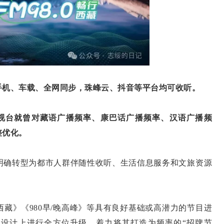
机、车载、全网同步，珠峰云、抖音等平台均可收听。
台就曾对藏语广播频率、康巴话广播频率、汉语广播频
整优化。
明确转型为都市人群伴随性收听、生活信息服务和文旅资源
藏》《980早/晚高峰》等具有良好基础或高潜力的节目进
设计上进行全方位升级，着力将其打造为频率的“招牌节