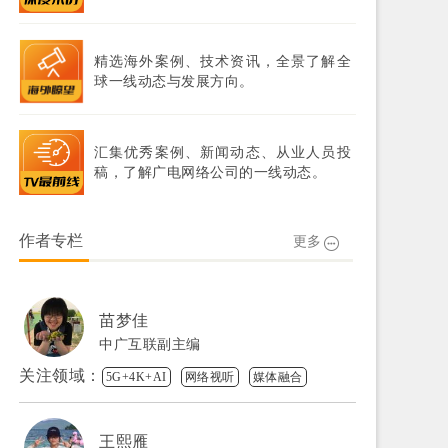
精选海外案例、技术资讯，全景了解全
球一线动态与发展方向。
汇集优秀案例、新闻动态、从业人员投
稿，了解广电网络公司的一线动态。
作者专栏
更多
苗梦佳
中广互联副主编
关注领域：
5G+4K+AI
网络视听
媒体融合
王熙雁