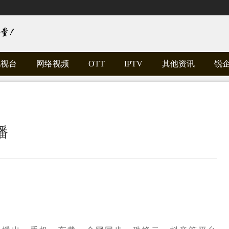
电视台
网络视频
OTT
IPTV
其他资讯
锐
播