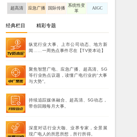
系统性变
超高清
应急广播
国际传播
AIGC
革
经典栏目
精彩专题
纵览行业大事、上市公司动态、地方新
闻……一周热点事件尽在【TV资本论】
聚焦智慧广电、应急广播、超高清、5G
等行业热点议题，读懂广电行业的“大事
与大势”。
持续追踪媒体融合、超高清、5G动态，
带你回顾每月大事。
深度对话行业大咖、业界专家，全景展
现广电人的所思所想，所行所得。