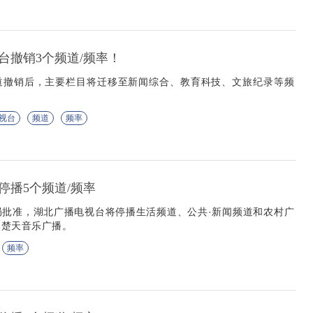
台撤销3个频道/频率！
道撤销后，主要栏目将迁移至新闻综合、教育科技、文旅纪录等频
视台
频道
频率
停播5个频道/频率
局批准，湖北广播电视台将停播生活频道、公共·新闻频道和农村广
、楚天音乐广播。
频率