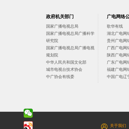
政府机关部门
广电网络
国家广播电视总局
歌华有线
国家广播电视总局广播科学
湖北广电网
研究院
贵州广电网
国家广播电视总局广播电视
广西广电网
规划院
陕西广电网
中华人民共和国文化部
广东广电网
城市电视台技术协会
福建广电网
中广协会有线委
中国广电辽
关于我们