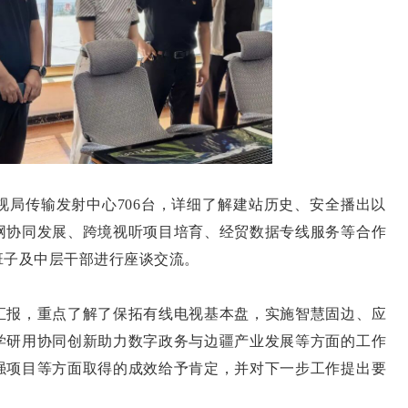
传输发射中心706台，详细了解建站历史、安全播出以
网协同发展、跨境视听项目培育、经贸数据专线服务等合作
班子及中层干部进行座谈交流。
报，重点了解了保拓有线电视基本盘，实施智慧固边、应
学研用协同创新助力数字政务与边疆产业发展等方面的工作
强项目等方面取得的成效给予肯定，并对下一步工作提出要