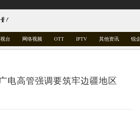
电视台
网络视频
OTT
IPTV
其他资讯
锐
广电高管强调要筑牢边疆地区