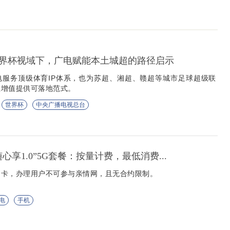
6世界杯视域下，广电赋能本土城超的路径启示
电服务顶级体育IP体系，也为苏超、湘超、赣超等城市足球超级联
业增值提供可落地范式。
世界杯
中央广播电视总台
心享1.0”5G套餐：按量计费，最低消费...
副卡，办理用户不可参与亲情网，且无合约限制。
电
手机