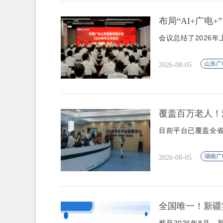
布局“AI+广电
会议总结了2026
山东广
2026-08-05
覆盖百万老人！
目前平台已覆盖全省
湖南广
2026-08-05
全国唯一！新疆