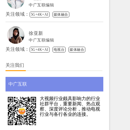
中广互联编辑
关注领域：
5G+4K+AI
媒体融合
徐亚新
中广互联编辑
关注领域：
5G+4K+AI
电视台
媒体融合
关注我们
中广互联
大视频行业颇具影响力的行业
社群平台，重要新闻、热点观
察、深度评论分析，推动电视
行业与各行各业的连接。