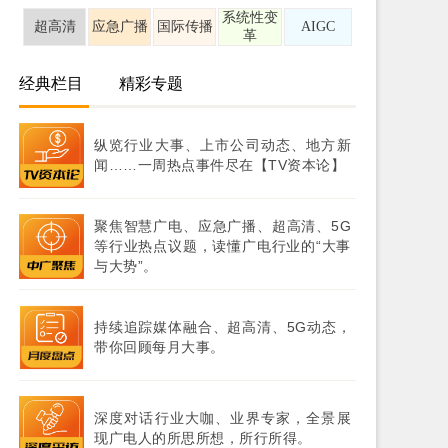
系统性变
超高清
应急广播
国际传播
AIGC
革
经典栏目
精彩专题
纵览行业大事、上市公司动态、地方新
闻……一周热点事件尽在【TV资本论】
聚焦智慧广电、应急广播、超高清、5G
等行业热点议题，读懂广电行业的“大事
与大势”。
持续追踪媒体融合、超高清、5G动态，
带你回顾每月大事。
深度对话行业大咖、业界专家，全景展
现广电人的所思所想，所行所得。