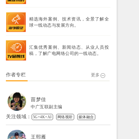
精选海外案例、技术资讯，全景了解全
球一线动态与发展方向。
汇集优秀案例、新闻动态、从业人员投
稿，了解广电网络公司的一线动态。
作者专栏
更多
苗梦佳
中广互联副主编
关注领域：
5G+4K+AI
网络视听
媒体融合
王熙雁