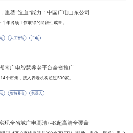
+”，重塑“造血”能力：中国广电山东公司...
年上半年各项工作取得的阶段性成果。
电
人工智能
广电
湖南广电智慧养老平台全省推广
14个市州，接入养老机构超过500家。
电
智慧养老
机器人
实现全省域广电高清+4K超高清全覆盖