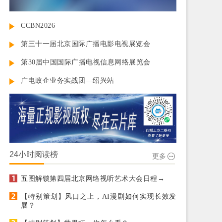
CCBN2026
第三十一届北京国际广播电影电视展览会
第30届中国国际广播电视信息网络展览会
广电政企业务实战团—绍兴站
24小时阅读榜
更多
五图解锁第四届北京网络视听艺术大会日程→
【特别策划】风口之上，AI漫剧如何实现长效发
展？