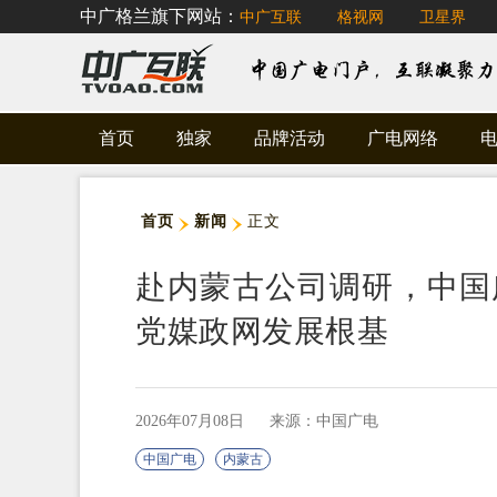
中广格兰旗下网站：
中广互联
格视网
卫星界
首页
独家
品牌活动
广电网络
首页
新闻
正文
赴内蒙古公司调研，中国
党媒政网发展根基
2026年07月08日
来源：中国广电
中国广电
内蒙古