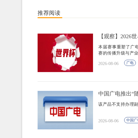
推荐阅读
【观察】202
本届赛事重塑了广
赛的传播升级与产
广电
2026-08-06
中国广电推出“随
该产品不支持办理
中国广
2026-08-06