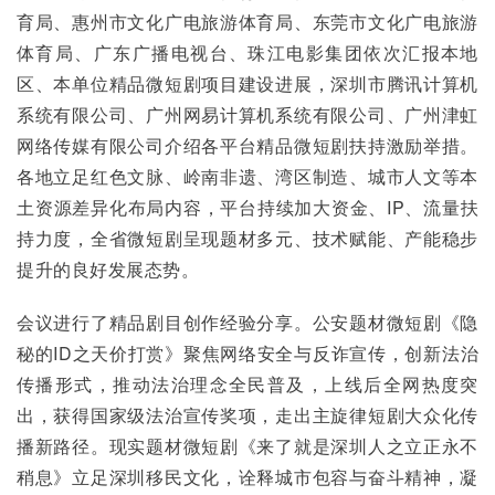
育局、惠州市文化广电旅游体育局、东莞市文化广电旅游
体育局、广东广播电视台、珠江电影集团依次汇报本地
区、本单位精品微短剧项目建设进展，深圳市腾讯计算机
系统有限公司、广州网易计算机系统有限公司、广州津虹
网络传媒有限公司介绍各平台精品微短剧扶持激励举措。
各地立足红色文脉、岭南非遗、湾区制造、城市人文等本
土资源差异化布局内容，平台持续加大资金、IP、流量扶
持力度，全省微短剧呈现题材多元、技术赋能、产能稳步
提升的良好发展态势。
会议进行了精品剧目创作经验分享。公安题材微短剧《隐
秘的ID之天价打赏》聚焦网络安全与反诈宣传，创新法治
传播形式，推动法治理念全民普及，上线后全网热度突
出，获得国家级法治宣传奖项，走出主旋律短剧大众化传
播新路径。现实题材微短剧《来了就是深圳人之立正永不
稍息》立足深圳移民文化，诠释城市包容与奋斗精神，凝