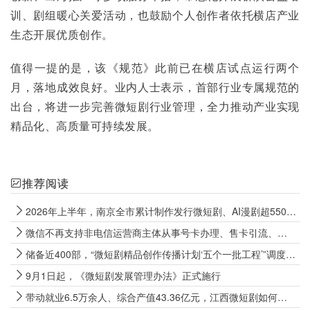
训、剧组暖心关爱活动，也鼓励个人创作者依托横店产业
生态开展优质创作。
值得一提的是，该《规范》此前已在横店试点运行两个
月，落地成效良好。业内人士表示，首部行业专属规范的
出台，将进一步完善微短剧行业管理，全力推动产业实现
精品化、高质量可持续发展。
推荐阅读
2026年上半年，南京全市累计制作发行微短剧、AI漫剧超5500部
微信不再支持非电信运营商主体从事号卡办理、售卡引流、代办开卡等经营行为
储备近400部，“微短剧精品创作传播计划‘五个一批工程’”调度会召开
9月1日起，《微短剧发展管理办法》正式施行
带动就业6.5万余人、综合产值43.36亿元，江西微短剧如何向上生长？