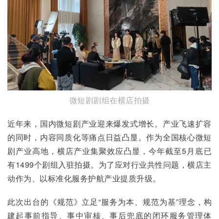
微短剧剧组在横店拍摄
近年来，国内微短剧产业迎来爆发式增长。产业飞速扩容
的同时，内容同质化等痛点日益凸显。作为全国核心微短
剧产业高地，横店产业集聚效应凸显，今年截至5月底已
有1499个剧组入驻拍摄。为了应对行业共性问题，横店主
动作为、以标准化服务护航产业提质升级。
此次出台的《规范》立足“服务为本、规范为基”理念，构
建起事前指导、事中审核、事后兜底的闭环服务管理体