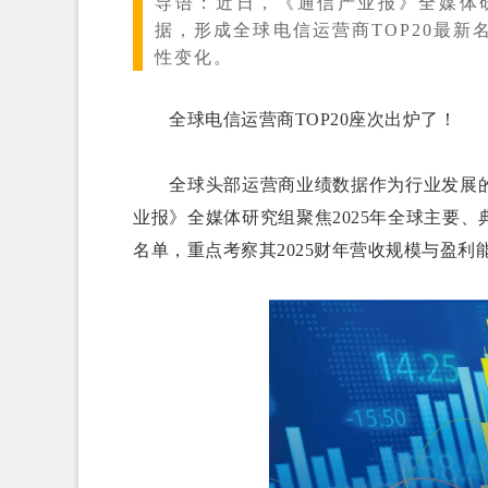
导语：
近日，《通信产业报》全媒体研
据，形成全球电信运营商TOP20最新
性变化。
全球电信运营商TOP20座次出炉了！
全球头部运营商业绩数据作为行业发展的
业报》全媒体研究组聚焦2025年全球主要、
名单，重点考察其2025财年营收规模与盈利