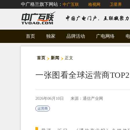
中广格兰旗下网站：
中广互联
格视网
卫星界
首页
独家
品牌活动
广电网络
首页
新闻
正文
一张图看全球运营商TOP2
2026年06月10日
来源：通信产业网
运营商