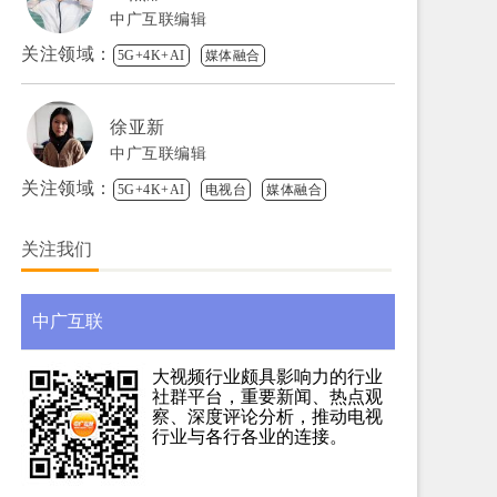
中广互联编辑
关注领域：
5G+4K+AI
媒体融合
徐亚新
中广互联编辑
关注领域：
5G+4K+AI
电视台
媒体融合
关注我们
中广互联
大视频行业颇具影响力的行业
社群平台，重要新闻、热点观
察、深度评论分析，推动电视
行业与各行各业的连接。