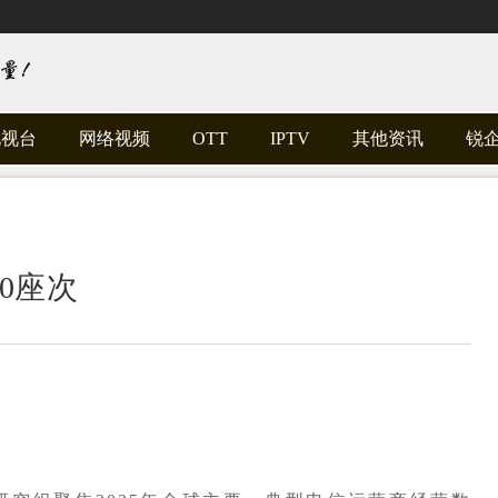
电视台
网络视频
OTT
IPTV
其他资讯
锐
0座次