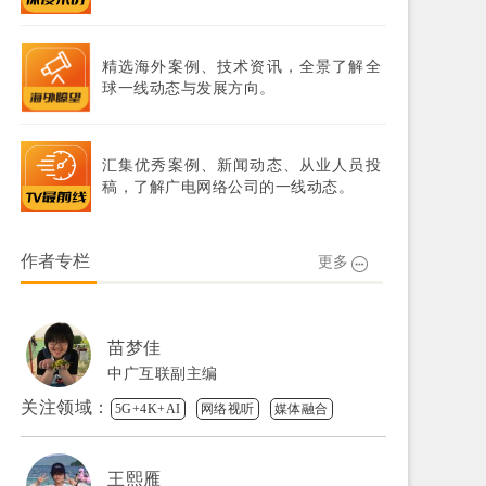
精选海外案例、技术资讯，全景了解全
球一线动态与发展方向。
汇集优秀案例、新闻动态、从业人员投
稿，了解广电网络公司的一线动态。
作者专栏
更多
苗梦佳
中广互联副主编
关注领域：
5G+4K+AI
网络视听
媒体融合
王熙雁