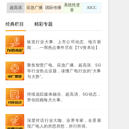
系统性变
超高清
应急广播
国际传播
AIGC
革
经典栏目
精彩专题
纵览行业大事、上市公司动态、地方新
闻……一周热点事件尽在【TV资本论】
聚焦智慧广电、应急广播、超高清、5G
等行业热点议题，读懂广电行业的“大事
与大势”。
持续追踪媒体融合、超高清、5G动态，
带你回顾每月大事。
深度对话行业大咖、业界专家，全景展
现广电人的所思所想，所行所得。