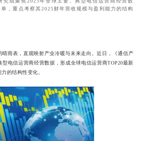
究组聚焦2025年全球主要、典型电信运营商经营数
名单，重点考察其2025财年营收规模与盈利能力的结构
晴雨表，直观映射产业冷暖与未来走向。近日，《通信产
典型电信运营商经营数据，形成全球电信运营商TOP20最新
能力的结构性变化。