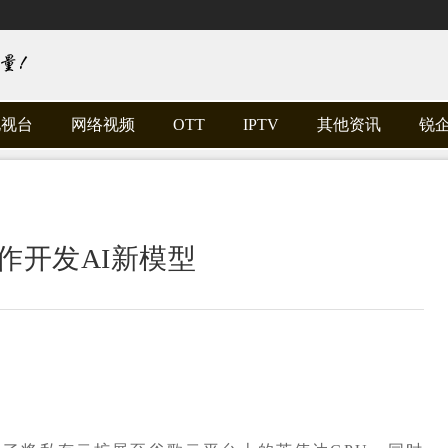
电视台
网络视频
OTT
IPTV
其他资讯
锐
作开发AI新模型