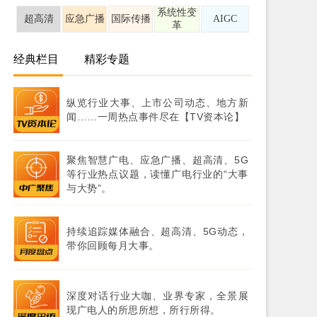
系统性变
超高清
应急广播
国际传播
AIGC
革
经典栏目
精彩专题
纵览行业大事、上市公司动态、地方新
闻……一周热点事件尽在【TV资本论】
聚焦智慧广电、应急广播、超高清、5G
等行业热点议题，读懂广电行业的“大事
与大势”。
持续追踪媒体融合、超高清、5G动态，
带你回顾每月大事。
深度对话行业大咖、业界专家，全景展
现广电人的所思所想，所行所得。