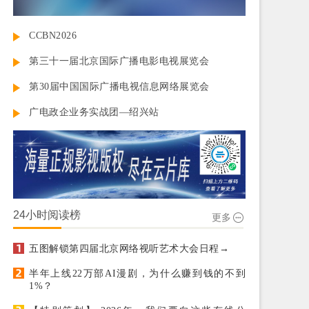
CCBN2026
第三十一届北京国际广播电影电视展览会
第30届中国国际广播电视信息网络展览会
广电政企业务实战团—绍兴站
24小时阅读榜
更多
五图解锁第四届北京网络视听艺术大会日程→
半年上线22万部AI漫剧，为什么赚到钱的不到
1%？