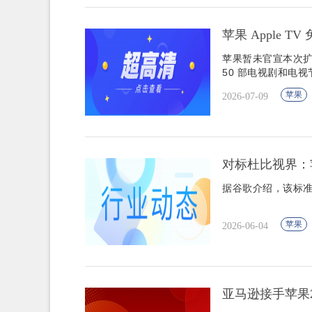
苹果 Apple T
苹果暂未官宣本次扩展
50 部电视剧和电视
苹果
2026-07-09
对标杜比视界：苹果、
据谷歌介绍，该标
苹果
2026-06-04
亚马逊接手苹果20