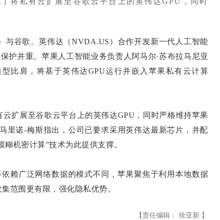
了将私有云扩展至谷歌云平台上的英伟达GPU，同时
S）与谷歌、英伟达（NVDA.US）合作开发新一代人工智能
能与隐私保护并重。苹果人工智能业务负责人阿马尔·苏布拉马尼亚
端模型比肩，将基于英伟达GPU运行并嵌入苹果私有云计算
扩展至谷歌云平台上的英伟达GPU，同时严格维持苹果
·马里诺-梅斯指出，公司已要求采用英伟达最新芯片，并配
“模糊机密计算”技术为此提供支撑。
 Claude等依赖广泛网络数据的模式不同，苹果聚焦于利用本地数据
收集范围更有限，强化隐私优势。
【责任编辑： 徐亚新 】