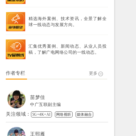
精选海外案例、技术资讯，全景了解全
球一线动态与发展方向。
汇集优秀案例、新闻动态、从业人员投
稿，了解广电网络公司的一线动态。
作者专栏
更多
苗梦佳
中广互联副主编
关注领域：
5G+4K+AI
网络视听
媒体融合
王熙雁