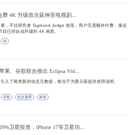
V 免费 4K 升级首次延伸至电视剧...
，不过研究者 Sigmund Judge 发现，用户无需额外付费，接近
节目已经自动升级到 4K 画质。
4k
谷歌联合推出 Eclipsa Vid...
准引入了两类新的动态元数据，相当于为显示器提供使用说明。
谷歌
杜比视界
标准
%卫星投资，iPhone 17等卫星功...