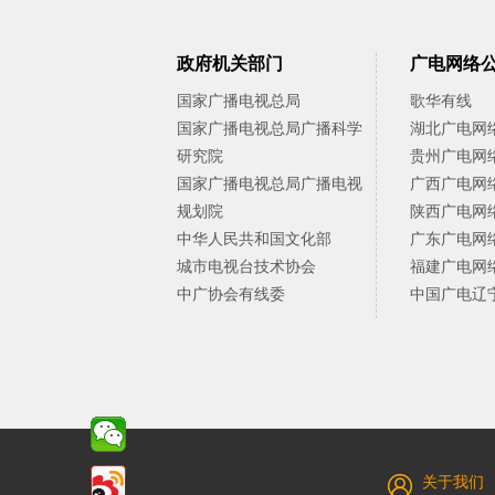
政府机关部门
广电网络
国家广播电视总局
歌华有线
国家广播电视总局广播科学
湖北广电网
研究院
贵州广电网
国家广播电视总局广播电视
广西广电网
规划院
陕西广电网
中华人民共和国文化部
广东广电网
城市电视台技术协会
福建广电网
中广协会有线委
中国广电辽
关于我们