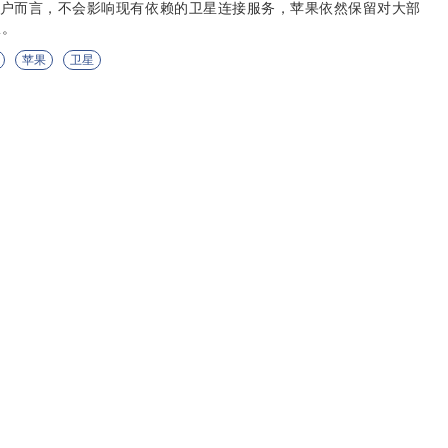
ne 用户而言，不会影响现有依赖的卫星连接服务，苹果依然保留对大部
权。
苹果
卫星