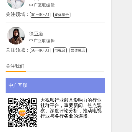
中广互联编辑
关注领域：
5G+4K+AI
媒体融合
徐亚新
中广互联编辑
关注领域：
5G+4K+AI
电视台
媒体融合
关注我们
中广互联
大视频行业颇具影响力的行业
社群平台，重要新闻、热点观
察、深度评论分析，推动电视
行业与各行各业的连接。