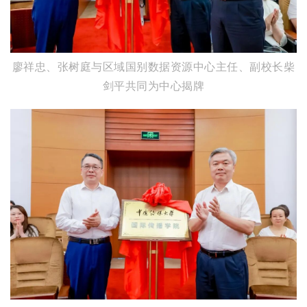
廖祥忠、张树庭与区域国别数据资源中心主任、副校长柴
剑平共同为中心揭牌