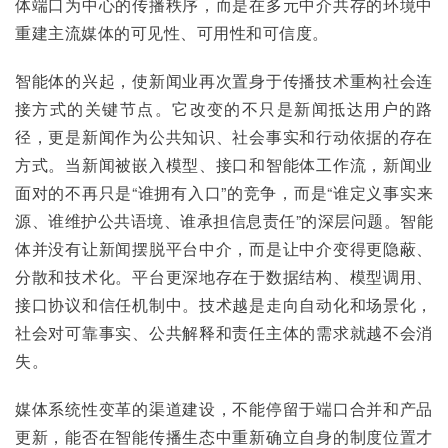
体端口为中心的传播秩序，而是在多元中介共存的环境中
重建主流媒体的可见性、可用性和可信度。
智能体的兴起，使新闻业再次置身于传播技术重构社会连
接方式的关键节点。它改变的不只是新闻抵达用户的路
径，更是新闻作为公共知识、社会事实和行动依据的存在
方式。当新闻被嵌入模型、接口和智能体工作流，新闻业
面对的不再只是“谁拥有入口”的竞争，而是“谁定义事实来
源、谁维护公共语境、谁承担信息责任”的深层问题。智能
体并没有让新闻摆脱平台中介，而是让中介变得更隐蔽、
分散和技术化。平台更深地存在于数据结构、模型调用、
接口协议和信任机制中。技术越是走向自动化和场景化，
社会对可靠事实、公共解释和责任主体的需求就越不会消
失。
媒体系统性变革的渠道建设，不能停留于端口合并和产品
更新，能否在智能传播生态中重新确立自身的制度位置才