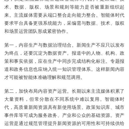
术、数据、版权、场景和规则等能力是否被重新组织起
来。主流媒体需要从端口整合走向能力整合。智能体时代
要求平台具备更强系统能力，采编需与数据、技术、版权
和场景运营团队形成紧密协作。
第一，内容生产与数据治理结合。新闻生产不应只以发布
为终点，还要沉淀为数据资产。报道中的人物、机构、政
策和事实依据，应在生产中同步完成结构化标注。专题报
道和政务信息也应纳入统一知识管理体系。这样新闻内容
才可能被智能体准确理解和规范调用。
第二，加快布局内容资产运营。长期以来主流媒体积累了
大量资料，但常分散在不同系统中难以复用。智能体时
代，高质量新闻资源具有新使用场景。政策知识库、城市
事件库等可成为服务政务、产业和公众的基础资源。资产
运营是通过规范管理提升新闻资源的可用性和可持续供给