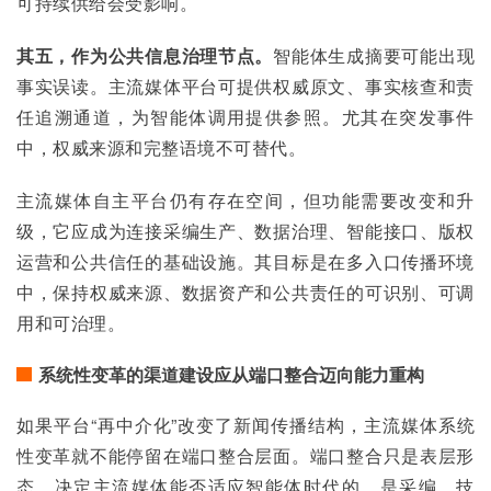
可持续供给会受影响。
其五，作为公共信息治理节点。
智能体生成摘要可能出现
事实误读。主流媒体平台可提供权威原文、事实核查和责
任追溯通道，为智能体调用提供参照。尤其在突发事件
中，权威来源和完整语境不可替代。
主流媒体自主平台仍有存在空间，但功能需要改变和升
级，它应成为连接采编生产、数据治理、智能接口、版权
运营和公共信任的基础设施。其目标是在多入口传播环境
中，保持权威来源、数据资产和公共责任的可识别、可调
用和可治理。
系统性变革的渠道建设应从端口整合迈向能力重构
如果平台“再中介化”改变了新闻传播结构，主流媒体系统
性变革就不能停留在端口整合层面。端口整合只是表层形
态，决定主流媒体能否适应智能体时代的，是采编、技