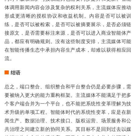
体调用新闻内容会涉及复杂的权利关系，主流媒体应推动
形成更清晰的授权协议和收益机制。内容是否可以被训
练，是否可以被检索，是否可以被摘要展示，是否必须链
接原文，是否需要标注来源，是否可以进入商业智能体产
品，都应有明确规则。没有这些制度安排，主流媒体可能
在智能传播生态中承担内容生产成本，却难以获得相应回
流。
结语
总之，端口整合、组织整合和平台整合仍是必要步骤，需
要被纳入更大的能力重构框架。主流媒体不能满足于把多
个客户端合并为一个平台，也不能把系统性变革理解为技
术升级的单项工程。智能体时代的系统性变革，应是在新
闻生产、数据治理、技术接口、版权运营、场景服务和公
共治理之间建立新的协同关系。其目标不是回到过去以媒