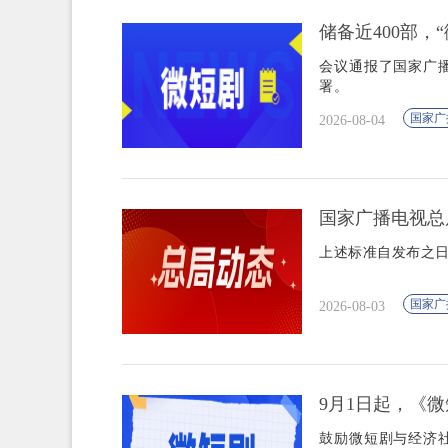
储备近400部，
会议通报了国家广
署。
国家广
2026-08-04
国家广播电视总
上述标准自发布之
国家广
2026-08-03
9月1日起，《
鼓励微短剧与经济