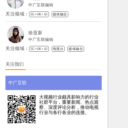
中广互联编辑
关注领域：
5G+4K+AI
媒体融合
徐亚新
中广互联编辑
关注领域：
5G+4K+AI
电视台
媒体融合
关注我们
中广互联
大视频行业颇具影响力的行业
社群平台，重要新闻、热点观
察、深度评论分析，推动电视
行业与各行各业的连接。