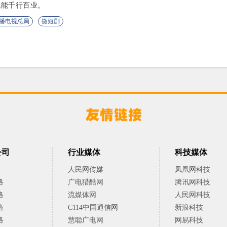
赋能千行百业。
播电视总局
微短剧
公司
行业媒体
科技媒体
人民网传媒
凤凰网科技
络
广电猎酷网
腾讯网科技
络
流媒体网
人民网科技
络
C114中国通信网
新浪科技
络
慧聪广电网
网易科技