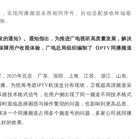
置，实现同播频道采用相同序号、自动适配接收终端最
验。
发的通知》。通知指出，为推进广电视听高质量发展，解决
保障用户收视体验，广电总局组织编制了《IPTV同播频道
2025年北京、广东、深圳、上海、江苏、 浙江、山东、
播。为统筹考虑IPTV机顶盒分布现状，卫视超高清频道采
多路技术格式信号，在用户侧出现了同一频道不同技术格式
看时面临选择困惑与操作繁琐的问题，也影响到更高品质、
解决一个同播频道占用多个频道号的问题，多家公司就同播
良好的效果。