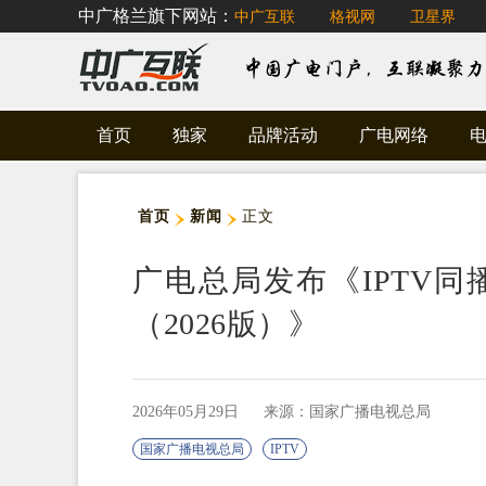
中广格兰旗下网站：
中广互联
格视网
卫星界
首页
独家
品牌活动
广电网络
首页
新闻
正文
广电总局发布《IPTV
（2026版）》
2026年05月29日
来源：国家广播电视总局
国家广播电视总局
IPTV