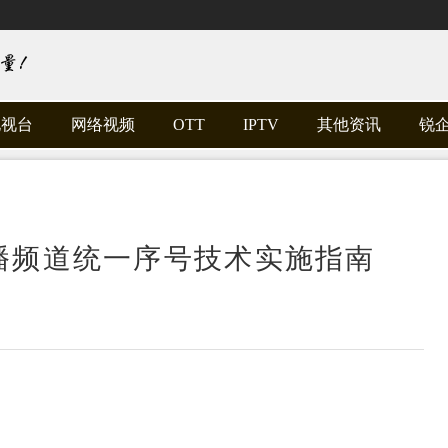
电视台
网络视频
OTT
IPTV
其他资讯
锐
同播频道统一序号技术实施指南