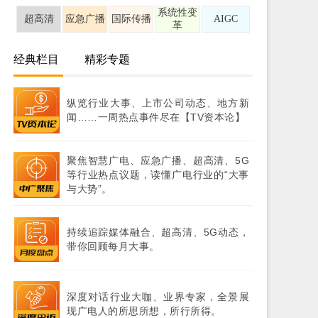
系统性变
超高清
应急广播
国际传播
AIGC
革
经典栏目
精彩专题
纵览行业大事、上市公司动态、地方新
闻……一周热点事件尽在【TV资本论】
聚焦智慧广电、应急广播、超高清、5G
等行业热点议题，读懂广电行业的“大事
与大势”。
持续追踪媒体融合、超高清、5G动态，
带你回顾每月大事。
深度对话行业大咖、业界专家，全景展
现广电人的所思所想，所行所得。