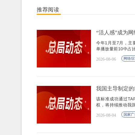
推荐阅读
“活人感”成为
今年1月至7月，主
单播放量前10中占比
网络综
2026-08-06
我国主导制定的ITU
该标准成功通过T
权，将持续推动我
台参与全球市场竞
国家广
2026-08-04