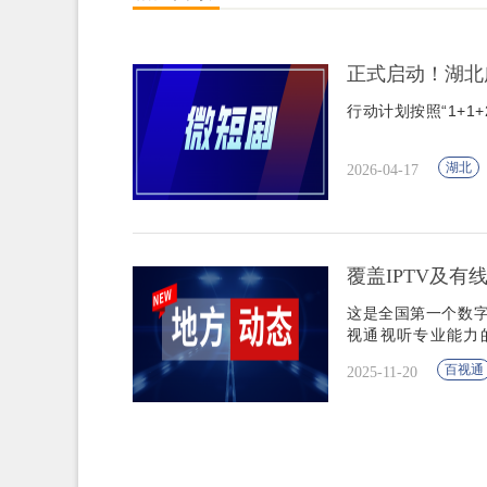
正式启动！湖北广
行动计划按照“1+1
湖北
2026-04-17
覆盖IPTV及有线
这是全国第一个数字
视通视听专业能力
了“把博物馆带回家
百视通
2025-11-20