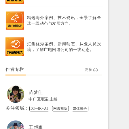
精选海外案例、技术资讯，全景了解全
球一线动态与发展方向。
汇集优秀案例、新闻动态、从业人员投
稿，了解广电网络公司的一线动态。
作者专栏
更多
苗梦佳
中广互联副主编
关注领域：
5G+4K+AI
网络视听
媒体融合
王熙雁