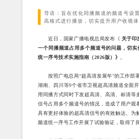
导语：
旨在优化同播频道的频道号设
高格式进行播放，切实提升用户收视体
近日，国家广播电视总局发布《
关于印
一个同播频道占用多个频道号的问题，切实
统一序号技术实施指南（2026版）》
。
按照广电总局“超高清发展年”的工作部署，
湖南、四川等9个省市卫视超高清频道全面开
用同播方式同时下发超高清、高清、标清等
信号占用多个频道号的情况，造成了用户观
具有更好体验的超高清信号的有效触达。为
频道统一序号工作开展了试验验证，取得了