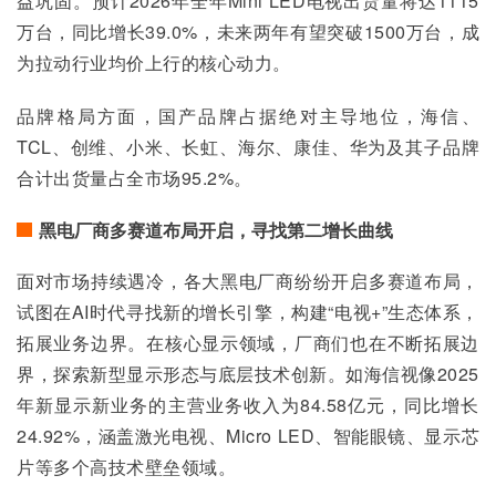
益巩固。预计2026年全年Mini LED电视出货量将达1115
万台，同比增长39.0%，未来两年有望突破1500万台，成
为拉动行业均价上行的核心动力。
品牌格局方面，国产品牌占据绝对主导地位，海信、
TCL、创维、小米、长虹、海尔、康佳、华为及其子品牌
合计出货量占全市场95.2%。
黑电厂商多赛道布局开启，寻找第二增长曲线
面对市场持续遇冷，各大黑电厂商纷纷开启多赛道布局，
试图在AI时代寻找新的增长引擎，构建“电视+”生态体系，
拓展业务边界。在核心显示领域，厂商们也在不断拓展边
界，探索新型显示形态与底层技术创新。如海信视像2025
年新显示新业务的主营业务收入为84.58亿元，同比增长
24.92%，涵盖激光电视、Micro LED、智能眼镜、显示芯
片等多个高技术壁垒领域。