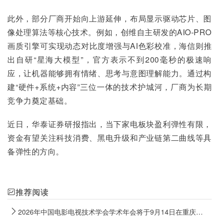
此外，部分厂商开始向上游延伸，布局显示驱动芯片、图
像处理算法等核心技术。例如，创维自主研发的AIO-PRO
画质引擎可实现动态对比度增强与AI色彩校准，海信则推
出自研“星海大模型”，官方表示不到200毫秒的极速响
应，让机器能够拥有情绪、思考与意图理解能力。通过构
建“硬件+系统+内容”三位一体的技术护城河，厂商为长期
竞争力奠定基础。
近日，华泰证券研报指出，当下家电板块盈利弹性有限，
资金有望关注科技消费、黑电升级和产业链第二曲线等具
备弹性的方向。
推荐阅读
2026年中国电影电视技术学会学术年会将于9月14日在重庆永川举行