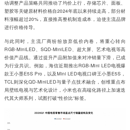
动调整产品策略共同推动了均价上行，存储芯片、面板、
塑胶等关键原材料价格自2024年底以来持续走高，部分材
料涨幅超过20%，直接推高整机制造成本，迫使主流品牌
进行价格传导。
与此同时，主流厂商纷纷放弃低价内卷，将重心转向
RGB-MiniLED、SQD-MiniLED、超大屏、艺术电视等高
价值产品线。通过提升产品附加值来对冲销量下滑，已成
为行业共识。例如，海信近期推出RGB-Mini LED电视爆
款王小墨E5S Pro，以及Mini LED电视口碑王小墨E5S，
TCL则深化QD-MiniLED与量子点技术融合，创维重点布
局壁纸电视与艺术化设计，小米也在高端化路径上加速迭
代其大师系列，试图打破“性价比”标签。