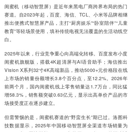
闺蜜机（移动智慧屏）是近年来黑电厂商跨界布局的热门
赛道。自2023年起，百度、海信、TCL、小米等品牌相继
推出便携式智慧屏产品，主打“厨房娱乐”“卧室陪伴”“儿童
教育”等轻场景使用，填补传统电视无法覆盖的生活动线空
白。
2025年以来，行业竞争重心向高端化转移。百度发布小度
闺蜜机旗舰版，搭载4K超清屏与AI语音助手；海信推出
Vision X系列32寸4K高端新品，推动5000+元价格段在线
上市场的销量份额增长3.8个百分点，至12.2%。2026年
前两个月，国内闺蜜机线上零售销量达1.7万台，同比猛
增58.3%，销售额突破0.63亿元，显示出高单价产品的市
场接受度正在逐步建立。
但需警惕的是，闺蜜机赛道的“野蛮生长”期已过。洛图科
技数据显示，2025年中国移动智慧屏全渠道市场销量为