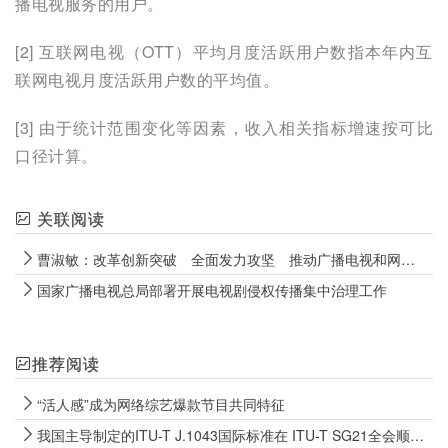
播电视服务的用户。
[2] 互联网电视（OTT）平均月度活跃用户数指本年内互
联网电视月度活跃用户数的平均值。
[3] 由于统计范围变化等因素，收入相关指标增速按可比
口径计算。
关联阅读
曹淑敏：改革创新突破 全面发力攻坚 推动广播电视和网络视听高质量发展再上新台阶
国家广播电视总局部署开展电视剧侵权传播集中治理工作
推荐阅读
“活人感”成为网络综艺爆款节目共同特征
我国主导制定的ITU-T J.1043国际标准在 ITU-T SG21全会顺利通过TAP批准