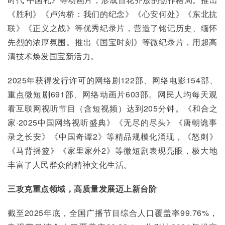
《胜利》《卢沟桥：我们的纪念》《心安何处》《东北抗
联》《正义之战》等优秀纪录片，营造了铭记历史、缅怀
先烈的浓厚氛围。推出《国宝时刻》等微纪录片，用超高
清技术焕发国宝新活力。
2025年获得发行许可的网络剧122部、网络电影154部、
重点微短剧691部、网络动画片603部。网民人均每天观
看互联网视听节目（含短视频）达到205分钟。《和合之
家·2025中国网络视听盛典》《无尽的尽头》《唐朝诡事
录之长安》《中国奇谭2》等精品规模化涌现，《怒刺》
《马背摇篮》《家里家外2》等微短剧表现亮眼，极大地
丰富了人民群众的精神文化生活。
三
攻克重点领域，高质量发展迈上新台阶
截至2025年底，全国广播节目综合人口覆盖率99.76%，