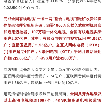
电视节目综合人口覆盖率99.83%，分别比2024年提高
0.02和0.01个百分点。
完成全国有线电视“一省一网”整合，电视“套娃”收费和操
作复杂治理实现新突破，部署1066万套插入式微型机顶盒
和通用遥控器、107万端一体化电视。全国有线电视实际
用户2.07亿户，其中，有线双向数字电视实际用户1.05亿
户；直播卫星用户1.55亿户。交互式网络电视（IPTV）
[1]用户超过4亿户，互联网电视（OTT）平均月度活跃用
户数[2]2.85亿户。广电5G用户近4200万户。
网络视听点亮新大众文艺图景，激发文化创新创造活力。
互联网视频年度付费用户7.74亿户，互联网音频年度付费
用户1.88亿户，短视频上传用户达到10亿户。
超高清端到端全链条发展开创新局面。
全国共开办地级及
以上高清电视频道1087个，4K/8K超高清电视频道18