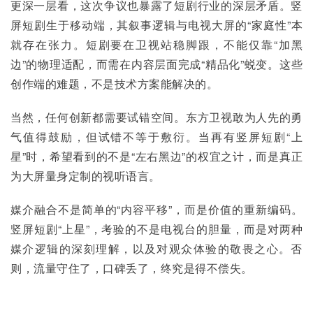
更深一层看，这次争议也暴露了短剧行业的深层矛盾。竖
屏短剧生于移动端，其叙事逻辑与电视大屏的“家庭性”本
就存在张力。短剧要在卫视站稳脚跟，不能仅靠“加黑
边”的物理适配，而需在内容层面完成“精品化”蜕变。这些
创作端的难题，不是技术方案能解决的。
当然，任何创新都需要试错空间。东方卫视敢为人先的勇
气值得鼓励，但试错不等于敷衍。当再有竖屏短剧“上
星”时，希望看到的不是“左右黑边”的权宜之计，而是真正
为大屏量身定制的视听语言。
媒介融合不是简单的“内容平移”，而是价值的重新编码。
竖屏短剧“上星”，考验的不是电视台的胆量，而是对两种
媒介逻辑的深刻理解，以及对观众体验的敬畏之心。否
则，流量守住了，口碑丢了，终究是得不偿失。