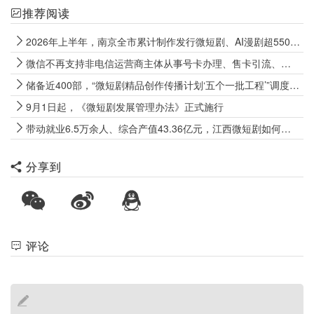
推荐阅读
2026年上半年，南京全市累计制作发行微短剧、AI漫剧超5500部
微信不再支持非电信运营商主体从事号卡办理、售卡引流、代办开卡等经营行为
储备近400部，“微短剧精品创作传播计划‘五个一批工程’”调度会召开
9月1日起，《微短剧发展管理办法》正式施行
带动就业6.5万余人、综合产值43.36亿元，江西微短剧如何向上生长？
分享到
评论