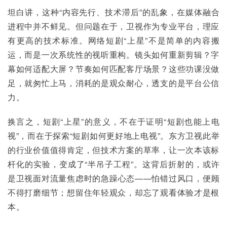
坦白讲，这种“内容先行、技术滞后”的乱象，在媒体融合
进程中并不鲜见。但问题在于，卫视作为专业平台，理应
有更高的技术标准。网络短剧“上星”不是简单的内容搬
运，而是一次系统性的视听重构。镜头如何重新剪辑？字
幕如何适配大屏？节奏如何匹配客厅场景？这些功课没做
足，就匆忙上马，消耗的是观众耐心，透支的是平台公信
力。
换言之，短剧“上星”的意义，不在于证明“短剧也能上电
视”，而在于探索“短剧如何更好地上电视”。东方卫视此举
的行业价值值得肯定，但技术方案的草率，让一次本该标
杆化的实验，变成了“半吊子工程”。这背后折射的，或许
是卫视面对流量焦虑时的急躁心态——怕错过风口，便顾
不得打磨细节；想留住年轻观众，却忘了观看体验才是根
本。