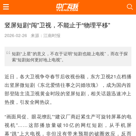
竖屏短剧“闯”卫视，不能止于“物理平移”
2026-02-26
来源：江南时报
短剧“上星”的意义，不在于证明“短剧也能上电视”，而在于探
索“短剧如何更好地上电视”。
近日，各大卫视争夺春节后收视份额，东方卫视21点档播
出竖屏微短剧《东北爱情往事之闪婚玫瑰》，成为国内首
部登陆主流卫视黄金时段的竖屏短剧，相关话题迅速冲上
热搜，引发全网热议。
“画面局促、眼花缭乱”“建议厂商赶紧生产可旋转屏幕的电
视机”……这部播放量破10亿的网红短剧，从手机屏
幕“跳”上大电视，非但没有带来预期的破圈效应，反而