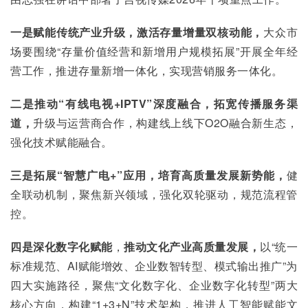
一是赋能传统产业升级，激活存量增量双核动能，
大众市
场要围绕“存量价值经营和新增用户规模拓展”开展全年经
营工作，推进存量新增一体化，实现营销服务一体化。
二是推动“有线电视+IPTV”深度融合，拓宽传播服务渠
道，
升级与运营商合作，构建线上线下O2O融合新生态，
强化技术赋能融合。
三是拓展“智慧广电+”应用，培育高质量发展新势能，
健
全联动机制，聚焦新兴领域，强化双轮驱动，规范流程管
控。
四是深化数字化赋能
，
推动文化产业高质量发展，
以“统一
标准规范、AI赋能增效、企业数智转型、模式输出推广”为
四大实施路径，聚焦“文化数字化、企业数字化转型”两大
核心方向，构建“1+3+N”技术架构，推进人工智能赋能文