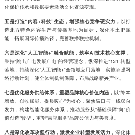
化保护传承和数据要素激活文化资源变现。
五是打造“内容+科技”生态，增强核心竞争硬实力，
以打
造北方特色内容生产与传播基地为目标，深化本土IP赋
能，拓展国际传播路径，完善联播联控机制。
六是深化“人工智能+”融合赋能，筑牢AI技术核心支撑，
秉持“跳出广电发展广电”的经营理念，纵深推进“131”转型
落地，持续深化“人工智能+”全领域应用落地，实施坚强网
络行动计划，健全体制机制保障，布局战略新兴产业。
七是优化服务供给体系，重塑品牌核心价值内涵，
以“降本
增效、创收赋能、提质暖心”为核心，聚焦窗口与一线双向
发力，构建智能化服务体系，推动服务从“基础保障”向“价
值创造”转型，重塑“吉视服务”品牌公信力与美誉度。
八是深化改革攻坚行动，激发企业转型发展活力，
深化体