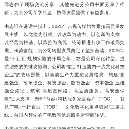
同志作了现场交流分享，其他先进分公司书面分享了经
验，为全公司互学互鉴、协同发展提供了有益参考。
由志强在讲话中指出，2025年吉视传媒始终紧扣高质量发
展主线，以党建为引领、以改革为动力、以创新为支撑、
以经营为根基、以风控为底线，统筹推进各项工作破局突
围、积势蓄能，为公司转型发展奠定了坚实基础。2026年
是“十五五”规划实施的开局之年，亦是公司深化转型、提
质增效的关键攻坚期。公司将锚定“打造国内一流文化科技
企业”的战略愿景，以新质生产力重塑发展格局，构建“党
建强企、改革强企、科技强企、数智强企、资本强企”五维
强企路径，筑牢“高质量网络、高品质服务、高安全保
障”三大支撑，聚焦“内容+科技服务家庭客户（TOC）、智
慧广电+千行百业（TOB）、文化数字化重点破局”三条主
线，向国内领先的广电数智信息服务运营商转型。
由志强在讲话中部署了吉视传媒2026年十项重点工作。