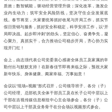
质效；数智赋能，驱动经营管理升级；深化改革，激发企
业内生动力；筑牢安全风险防线，坚决守住企业发展底
线。春节将至，大家要统筹抓好收尾与开局工作，抓实节
假日营销与服务，抓好安全和稳定，科学安排工作，以“开
局即决战、起步即冲刺”的劲头，坚定信心、奋勇争先，凝
心聚力、真抓实干，合力推动公司稳步开局，齐心协力实
现开门红！
会上，由志强代表公司党委衷心感谢全体员工及家属的辛
勤付出与默默支持！在新春佳节即将来临之际，预祝大家
新年快乐、身体健康、阖家幸福、万事如意！
会议以“现场+视频”形式召开，公司领导班子、各分（子）
公司经理、总部机关全体干部员工及在长子公司中层以上
干部在吉视传媒信息枢纽中心主会场参会，各分（子）公
司中层以上干部及业务骨干在分会场以视频形式参会。