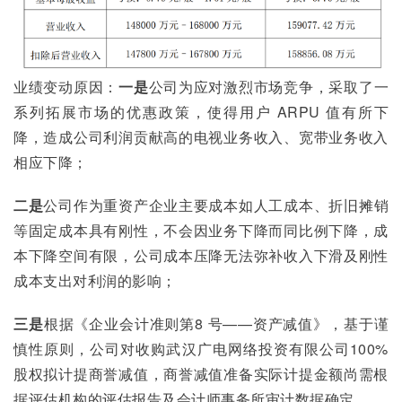
业绩变动原因：
一是
公司为应对激烈市场竞争，采取了一
系列拓展市场的优惠政策，使得用户 ARPU 值有所下
降，造成公司利润贡献高的电视业务收入、宽带业务收入
相应下降；
二是
公司作为重资产企业主要成本如人工成本、折旧摊销
等固定成本具有刚性，不会因业务下降而同比例下降，成
本下降空间有限，公司成本压降无法弥补收入下滑及刚性
成本支出对利润的影响；
三是
根据《企业会计准则第8 号——资产减值》，基于谨
慎性原则，公司对收购武汉广电网络投资有限公司100%
股权拟计提商誉减值，商誉减值准备实际计提金额尚需根
据评估机构的评估报告及会计师事务所审计数据确定。