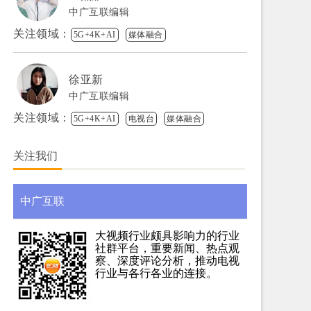
中广互联编辑
关注领域：
5G+4K+AI
媒体融合
徐亚新
中广互联编辑
关注领域：
5G+4K+AI
电视台
媒体融合
关注我们
中广互联
大视频行业颇具影响力的行业
社群平台，重要新闻、热点观
察、深度评论分析，推动电视
行业与各行各业的连接。