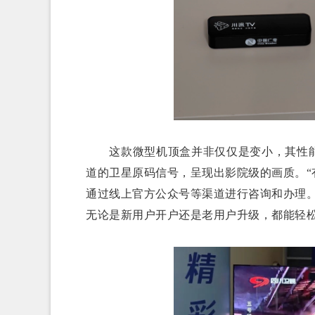
这款微型机顶盒并非仅仅是变小，其性能
道的卫星原码信号，呈现出影院级的画质。
通过线上官方公众号等渠道进行咨询和办理
无论是新用户开户还是老用户升级，都能轻松