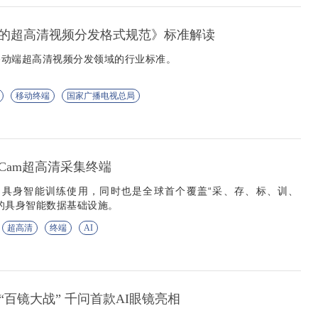
的超高清视频分发格式规范》标准解读
移动端超高清视频分发领域的行业标准。
移动终端
国家广播电视总局
oCam超高清采集终端
I 具身智能训练使用，同时也是全球首个覆盖“采、存、标、训、
的具身智能数据基础设施。
超高清
终端
AI
“百镜大战” 千问首款AI眼镜亮相