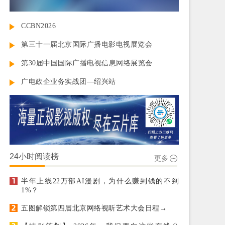
CCBN2026
第三十一届北京国际广播电影电视展览会
第30届中国国际广播电视信息网络展览会
广电政企业务实战团—绍兴站
24小时阅读榜
更多
半年上线22万部AI漫剧，为什么赚到钱的不到
1%？
五图解锁第四届北京网络视听艺术大会日程→