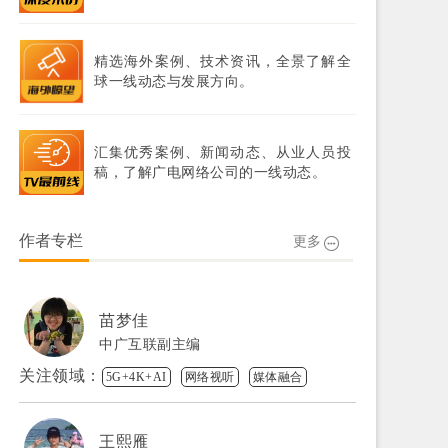
精选海外案例、技术资讯，全景了解全
球一线动态与发展方向。
汇集优秀案例、新闻动态、从业人员投
稿，了解广电网络公司的一线动态。
作者专栏
更多
苗梦佳
中广互联副主编
关注领域：
5G+4K+AI
网络视听
媒体融合
王熙雁