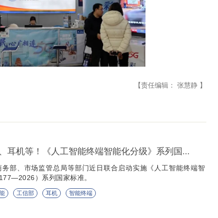
【责任编辑： 张慧静 】
、耳机等！《人工智能终端智能化分级》系列国...
商务部、市场监管总局等部门近日联合启动实施《人工智能终端智
177—2026）系列国家标准。
能
工信部
耳机
智能终端