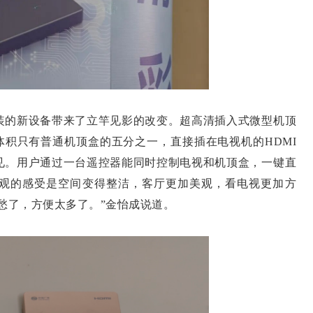
的新设备带来了立竿见影的改变。超高清插入式微型机顶
体积只有普通机顶盒的五分之一，直接插在电视机的HDMI
见。用户通过一台遥控器能同时控制电视和机顶盒，一键直
观的感受是空间变得整洁，客厅更加美观，看电视更加方
愁了，方便太多了。”金怡成说道。