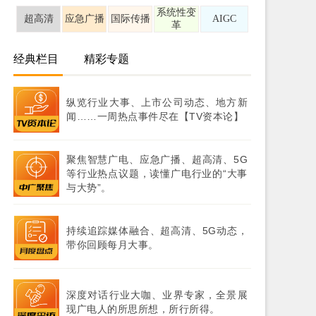
系统性变
超高清
应急广播
国际传播
AIGC
革
经典栏目
精彩专题
纵览行业大事、上市公司动态、地方新
闻……一周热点事件尽在【TV资本论】
聚焦智慧广电、应急广播、超高清、5G
等行业热点议题，读懂广电行业的“大事
与大势”。
持续追踪媒体融合、超高清、5G动态，
带你回顾每月大事。
深度对话行业大咖、业界专家，全景展
现广电人的所思所想，所行所得。