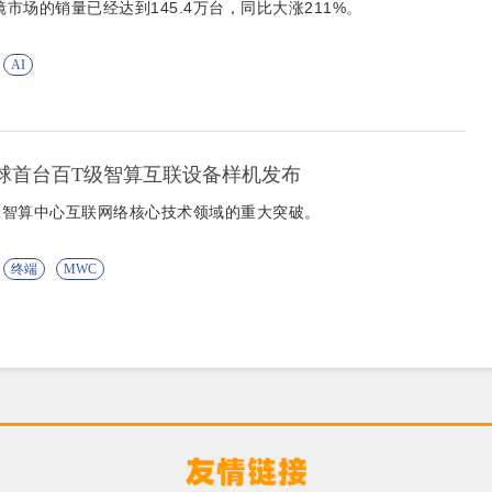
镜市场的销量已经达到145.4万台，同比大涨211%。
AI
丨全球首台百T级智算互联设备样机发布
跨智算中心互联网络核心技术领域的重大突破。
终端
MWC