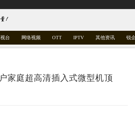
电视台
网络视频
OTT
IPTV
其他资讯
锐
0万户家庭超高清插入式微型机顶