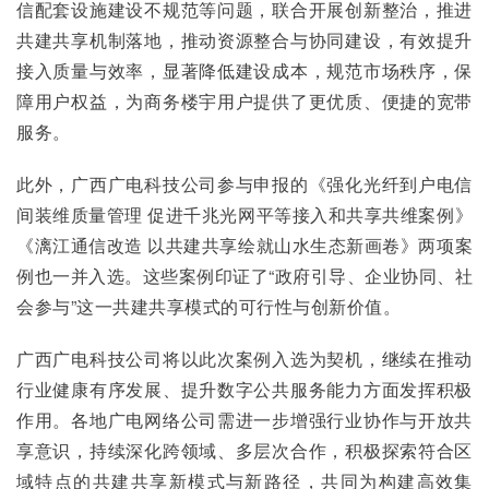
信配套设施建设不规范等问题，联合开展创新整治，推进
共建共享机制落地，推动资源整合与协同建设，有效提升
接入质量与效率，显著降低建设成本，规范市场秩序，保
障用户权益，为商务楼宇用户提供了更优质、便捷的宽带
服务。
此外，广西广电科技公司参与申报的《强化光纤到户电信
间装维质量管理 促进千兆光网平等接入和共享共维案例》
《漓江通信改造 以共建共享绘就山水生态新画卷》两项案
例也一并入选。这些案例印证了“政府引导、企业协同、社
会参与”这一共建共享模式的可行性与创新价值。 
广西广电科技公司将以此次案例入选为契机，继续在推动
行业健康有序发展、提升数字公共服务能力方面发挥积极
作用。各地广电网络公司需进一步增强行业协作与开放共
享意识，持续深化跨领域、多层次合作，积极探索符合区
域特点的共建共享新模式与新路径，共同为构建高效集