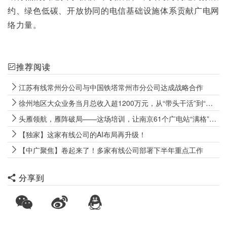
约、绿色低碳、开放协同的电信基础设施体系贡献广电网
络力量。
推荐阅读
江苏有线常州分公司与中国铁塔常州市分公司达成战略合作
徐州地区大众业务当月总收入超1200万元，从“带头干活”到“带队攻坚” 徐州网格“CEO”实战炼成记
头雁领航，雁阵破局——这场培训，让南京61个广电站“满格”出征
【独家】这家有线公司的AI布局再升级！
【中广聚焦】卷起来了！多家有线公司部署下半年重点工作
分享到