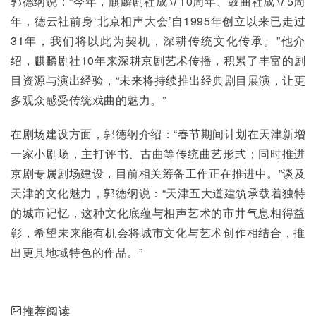
郭德纲说：“今年，麒麟剧社成立10周年、鼓曲社成立5周
年，德云社前身‘北京相声大会’自1995年创立以来已走过
31年，我们将以此为契机，深耕传统文化传承。”他介
绍，麒麟剧社10年来深耕京剧艺术传播，积累了丰富的剧
目资源与演出经验，“未来将持续推出经典剧目展演，让更
多观众感受传统戏曲的魅力。”
在剧场建设方面，郭德纲介绍：“春节期间计划在天津新增
一家小剧场，主打评书、古曲等传统曲艺形式；同时推进
京剧专属剧场建设，目前相关筹备工作正在推进中。”谈及
天津的文化魅力，郭德纲说：“天津五大道建筑承载着独特
的城市记忆，这种文化底蕴与相声艺术的市井气息相得益
彰，希望未来能有机会将城市文化与艺术创作相结合，推
出更具地域特色的作品。”
推荐阅读