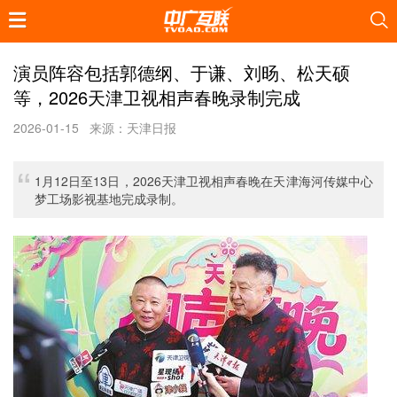
演员阵容包括郭德纲、于谦、刘旸、松天硕
等，2026天津卫视相声春晚录制完成
2026-01-15
来源：天津日报
1月12日至13日，2026天津卫视相声春晚在天津海河传媒中心
梦工场影视基地完成录制。