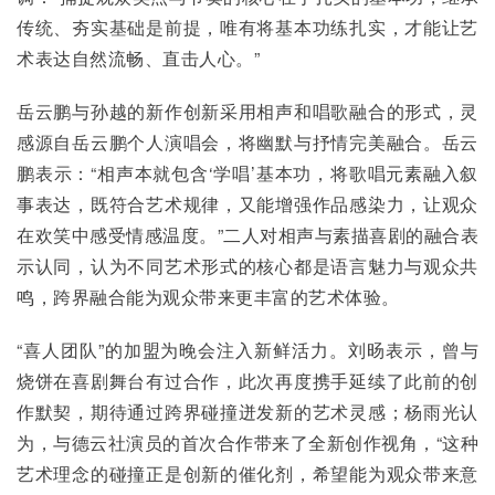
传统、夯实基础是前提，唯有将基本功练扎实，才能让艺
术表达自然流畅、直击人心。”
岳云鹏与孙越的新作创新采用相声和唱歌融合的形式，灵
感源自岳云鹏个人演唱会，将幽默与抒情完美融合。岳云
鹏表示：“相声本就包含‘学唱’基本功，将歌唱元素融入叙
事表达，既符合艺术规律，又能增强作品感染力，让观众
在欢笑中感受情感温度。”二人对相声与素描喜剧的融合表
示认同，认为不同艺术形式的核心都是语言魅力与观众共
鸣，跨界融合能为观众带来更丰富的艺术体验。
“喜人团队”的加盟为晚会注入新鲜活力。刘旸表示，曾与
烧饼在喜剧舞台有过合作，此次再度携手延续了此前的创
作默契，期待通过跨界碰撞迸发新的艺术灵感；杨雨光认
为，与德云社演员的首次合作带来了全新创作视角，“这种
艺术理念的碰撞正是创新的催化剂，希望能为观众带来意