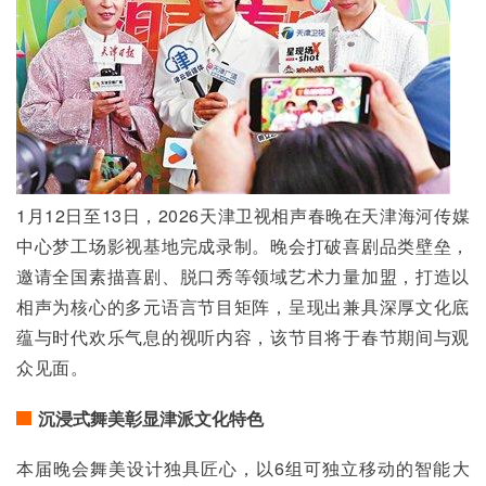
1月12日至13日，2026天津卫视相声春晚在天津海河传媒
中心梦工场影视基地完成录制。晚会打破喜剧品类壁垒，
邀请全国素描喜剧、脱口秀等领域艺术力量加盟，打造以
相声为核心的多元语言节目矩阵，呈现出兼具深厚文化底
蕴与时代欢乐气息的视听内容，该节目将于春节期间与观
众见面。
沉浸式舞美彰显津派文化特色
本届晚会舞美设计独具匠心，以6组可独立移动的智能大