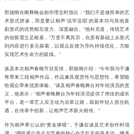
郭德纲在阐释晚会创作理念时指出：“我们不是做简单的艺
术形式拼凑，而是要让相声‘说学逗唱’的基本功与其他喜
剧形式的优势相互借力、深度融合。”他补充道，传统艺术
的创新需立足根基，“万变不离其宗，在原有基础上从形式
到内容进行多元探索，以观众反馈为导向持续优化，方能
实现艺术生命力的延续。”
谈及本次相声春晚节目安排，郭德纲介绍：“今年我与于谦
将带来三段相声作品，作品兼具观赏性与思想性，希望能
给观众带来优质体验。”谈及相声春晚舞台对年轻演员的意
义，他表示：“相声春晚舞台为年轻演员提供了绝佳的成长
平台，老一辈艺人应主动为后辈让路，鼓励年轻人抓住机
遇，在传承中创新，让相声艺术薪火相传。”
作为相声界公认的“黄金捧哏”，于谦在谈及艺术创作时强
调：“捕捉观众笑点与节奏的核心在于扎实的基本功，继承