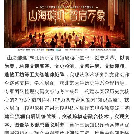
“山海璇玑”
聚焦历史文博领域核心需求，
以史为基、以真
为美，构建文博智答、文史检测、文博讲解、文物建模、
造物工坊等五大智能体矩阵，
实现从学术研究到文化创作
全链路支撑。学术层面，获北京大学历史学系全程指导，
专家团队梳理典籍文献与考古成果，构建以秦汉历史为核
心的2.7亿字语料库和108万条专家问答对“知识基座”。技
术层面，模型依托芒果大模型技术底座实现多项突破：
构
建全流程自研训练管线，突破跨模态融合技术，实现文
本、图像等多形态语义对齐
；自研三层知识库检索架构保
障溯源精准；联合中科院优化训练工程，携手中科闻歌搭