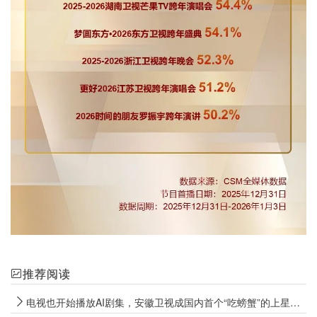
推荐阅读
电视也开始播放AI剧集，安徽卫视成国内首个“吃螃蟹”的上星卫视