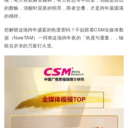
的酣畅，清醒时迎新的明亮，两者交叠，才是跨年最圆满
的模样。
想解锁这场跨年盛宴的热度密码？不妨跟着CSM全媒体数
据（NewTAM）一同将这场跨年夜的「热度与重量」，铺
陈在岁末的万家灯火里。