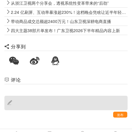
从浙江卫视两个分享会，透视系统性变革带来的“后劲”
2.24 亿刷屏、互动率暴涨超230%！这档晚会凭啥让近半年轻人上头？
带动商品成交总额超2400万元！山东卫视深耕电商直播
四大主题38部片单发布！广东卫视2026下半年精品内容上新
分享到
评论
发布