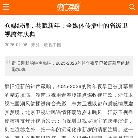
众媒织锦，共赋新年：全媒体传播中的省级卫
视跨年庆典
2026-01-06
来源：收视中国
辞旧迎新的钟声敲响，2025-2026的跨年夜早已被屏幕里的精
彩填满。
辞旧迎新的钟声敲响，2025-2026的跨年夜早已被屏幕里
的精彩填满。湖南卫视用青春旋律点燃收视狂欢，浙江卫
视把国潮风韵揉进舞台光影，东方卫视以都市质感铺展虚
实梦境，北京卫视让民谣情怀暖透岁末晚风，江苏卫视靠
硬核科技炸开视听次元；而深圳卫视罗振宇的跨年演讲，
则在喧嚣之外，把一年的沉淀化作新岁的清醒注脚。这一
晚，有人在歌舞里碰杯，有人在思考中回望，热闹是辞旧