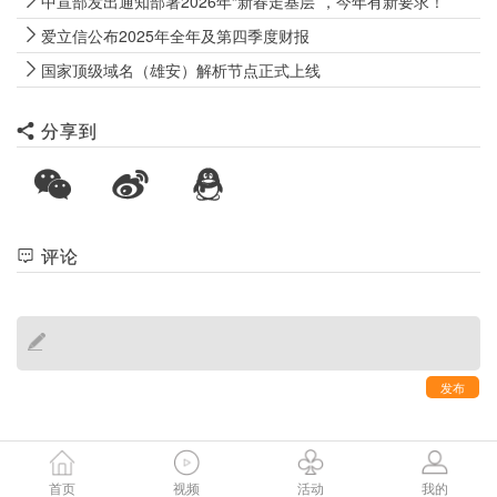
中宣部发出通知部署2026年“新春走基层”，今年有新要求！
爱立信公布2025年全年及第四季度财报
国家顶级域名（雄安）解析节点正式上线
分享到
评论
发布
首页
视频
活动
我的