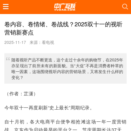
卷内容、卷情绪、卷战线？2025双十一的视听
营销新赛点
2025-11-17
来源：看电视
随着视听产品不断更迭，这个走过十余年的购物节，在2025年
亦呈现出了前所未有的新面貌。当“大促”不再是消费者种草的
唯一因素，这场围绕视听内容的营销场景，又将发生什么样的
变化？
（作者：芷潇）
今年双十一再度刷新“史上最长”周期纪录。
自十月初，各大电商平台便争相抢滩这场一年一度营销
战。京东作为启动最早的平台之一，节庆周期长达37天，