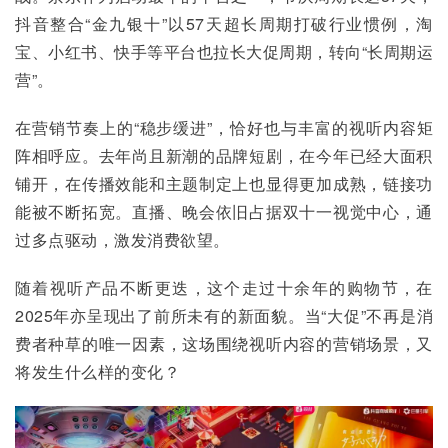
抖音整合“金九银十”以57天超长周期打破行业惯例，淘
宝、小红书、快手等平台也拉长大促周期，转向“长周期运
营”。
在营销节奏上的“稳步缓进”，恰好也与丰富的视听内容矩
阵相呼应。去年尚且新潮的品牌短剧，在今年已经大面积
铺开，在传播效能和主题制定上也显得更加成熟，链接功
能被不断拓宽。直播、晚会依旧占据双十一视觉中心，通
过多点驱动，激发消费欲望。
随着视听产品不断更迭，这个走过十余年的购物节，在
2025年亦呈现出了前所未有的新面貌。当“大促”不再是消
费者种草的唯一因素，这场围绕视听内容的营销场景，又
将发生什么样的变化？