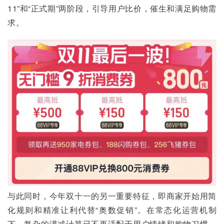
11”和“正式期”两阶段，引导用户比价，催生和满足购物需
求。
与此同时，今年双十一的另一重要特征，即商家开始用简
化规则和精准让利代替“奥数促销”。在常态化运营机制
下，复杂的满减计算已不再适配于用户情绪和购物习惯，