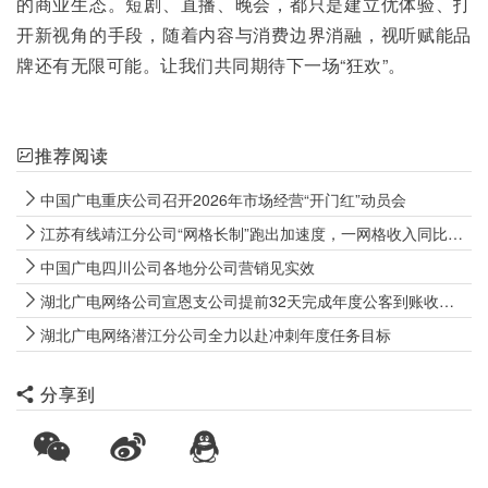
的商业生态。短剧、直播、晚会，都只是建立优体验、打
开新视角的手段，随着内容与消费边界消融，视听赋能品
牌还有无限可能。让我们共同期待下一场“狂欢”。
推荐阅读
中国广电重庆公司召开2026年市场经营“开门红”动员会
江苏有线靖江分公司“网格长制”跑出加速度，一网格收入同比增长16%
中国广电四川公司各地分公司营销见实效
湖北广电网络公司宣恩支公司提前32天完成年度公客到账收入目标
湖北广电网络潜江分公司全力以赴冲刺年度任务目标
分享到