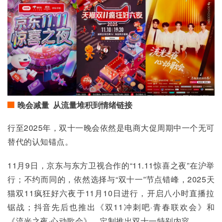
晚会减量 从流量堆积到情绪链接
行至2025年，双十一晚会依然是电商大促周期中一个无可
替代的认知锚点。
11月9日，京东与东方卫视合作的“11.11惊喜之夜”在沪举
行；不约而同的，依然选择与“双十一”节点错峰，2025天
猫双11疯狂好六夜于11月10日进行，开启八小时直播拉
锯战；抖音先后也推出《双11冲刺吧·青春联欢会》和
《流光之夜·心动歌会》，定制推出双十一特别内容。