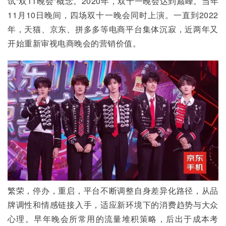
试“双11晚会”概念。2020年，双十一晚会达到巅峰。当年
11月10日晚间，四场双十一晚会同时上演。一直到2022
年，天猫、京东、拼多多等电商平台集体沉寂，近两年又
开始重新审视电商晚会的营销价值。
繁荣，停办，重启，平台不断调整自身差异化路径，从品
牌调性和情感链接入手，适应新环境下的消费趋势与大众
心理。早年晚会所常用的流量堆积策略，后出于成本考