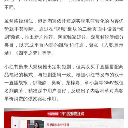
不同。
虽然路径相似，但是淘宝依托短剧实现电商转化的内容优
势就不甚明晰。通过在“视频”板块的二级页面中设置“短
剧”频道，推出新片推荐、淘宝独家短片、深度解说等细分
类目，以完成平台内部的跳转和打通，譬如《入职启示
录》《四季之梦》等等。
小红书虽未大规模推出定制短剧，但其以买手直播搭配商
品笔记的模式，与短剧逻辑一致。根据小红书发布的双十
一直播战报，伊能静、吴昕、龙梓嘉、章小蕙等GMV数值
名列前茅，精准踩中用户喜好，反映出了内容种草对高客
单价消费的强效驱动作用。