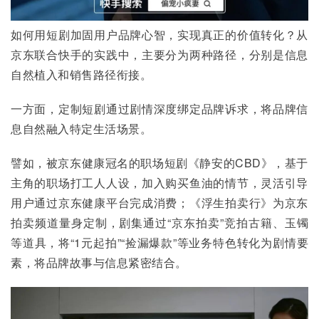
如何用短剧加固用户品牌心智，实现真正的价值转化？从
京东联合快手的实践中，主要分为两种路径，分别是信息
自然植入和销售路径衔接。
一方面，定制短剧通过剧情深度绑定品牌诉求，将品牌信
息自然融入特定生活场景。
譬如，被京东健康冠名的职场短剧《静安的CBD》，基于
主角的职场打工人人设，加入购买鱼油的情节，灵活引导
用户通过京东健康平台完成消费；《浮生拍卖行》为京东
拍卖频道量身定制，剧集通过“京东拍卖”竞拍古籍、玉镯
等道具，将“1元起拍”“捡漏爆款”等业务特色转化为剧情要
素，将品牌故事与信息紧密结合。