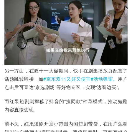
另一方面，在双十一大促期间，快手在剧集播放页配置了
话题跳转链接，如
#京东双11又好又便宜
#活动弹窗。
用户
点击后可直达“京选剧场”等好物专区，实现“边看边买”。
而红果短剧则挪移了抖音的“搜同款”种草模式，推动短剧
内容直接变现。
前不久，红果短剧开启小范围内测短剧带货，在用户观看
短剧时自动弹出“搜同款”提示，暂停观看时，页面有也会