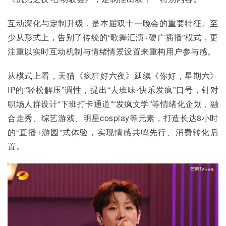
互动深化与定制升级，是本届双十一晚会的重要特征。至
少从形式上，告别了传统的“歌舞汇演+硬广插播”模式，更
注重以实时互动机制与情绪情景设置来重构用户参与感。
从模式上看，天猫《疯狂好六夜》延续《你好，星期六》
IP的“轻松解压”调性，提出“去班味·快乐发疯”口号，针对
职场人群设计“下班打卡通道”“发疯文学”等情绪化企划，融
合走秀、综艺游戏、明星cosplay等元素，打造长达8小时
的“直播+游园”式体验，实现情感共鸣先行、消费转化后
置。