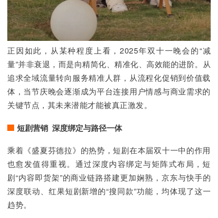
正因如此，从某种程度上看，2025年双十一晚会的“减
量”并非衰退，而是向精简化、精准化、高效能的进阶。从
追求全域流量转向服务精准人群，从流程化促销到价值载
体，当节庆晚会逐渐成为平台连接用户情感与商业需求的
关键节点，其未来潜能才能被真正激发。
短剧营销 深度绑定与路径一体
乘着《盛夏芬德拉》的热势，短剧在本届双十一中的作用
也愈发值得重视。通过深度内容绑定与矩阵式布局，短
剧“内容即货架”的商业链路搭建更加娴熟，京东与快手的
深度联动、红果短剧新增的“搜同款”功能，均体现了这一
趋势。