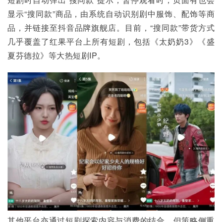
显示“搜同款”商品，由系统自动识别剧中服饰、配饰等商
品，并链接至抖音品牌旗舰店。目前，“搜同款”带货方式
几乎覆盖了红果平台上所有短剧，包括《太奶奶3》《盛
夏芬德拉》等大热短剧IP。
其他平台亦通过短剧探索内容与消费的结合，但策略侧重