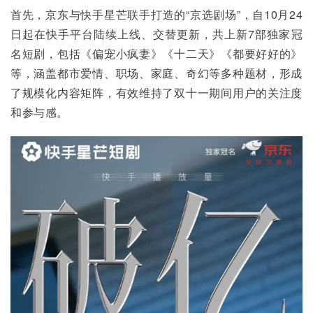
首先，京东与快手星芒联手打造的“京选剧场”，自10月24
日起在快手平台陆续上线、交替更新，共上新7部独家冠
名短剧，包括《偏宠小疯妻》《十二天》《都要好好的》
等，涵盖都市爱情、职场、家庭、奇幻等多种题材，形成
了规模化内容矩阵，有效维持了双十一期间用户的关注度
和参与感。