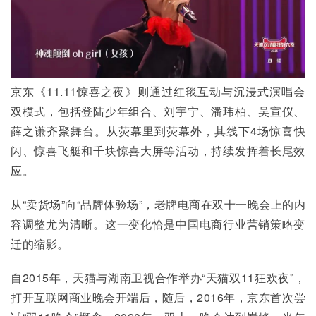
京东《11.11惊喜之夜》则通过红毯互动与沉浸式演唱会
双模式，包括登陆少年组合、刘宇宁、潘玮柏、吴宣仪、
薛之谦齐聚舞台。从荧幕里到荧幕外，其线下4场惊喜快
闪、惊喜飞艇和千块惊喜大屏等活动，持续发挥着长尾效
应。
从“卖货场”向“品牌体验场”，老牌电商在双十一晚会上的内
容调整尤为清晰。这一变化恰是中国电商行业营销策略变
迁的缩影。
自2015年，天猫与湖南卫视合作举办“天猫双11狂欢夜”，
打开互联网商业晚会开端后，随后，2016年，京东首次尝