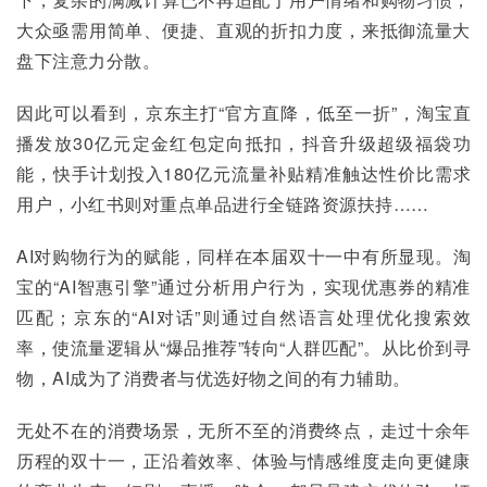
大众亟需用简单、便捷、直观的折扣力度，来抵御流量大
盘下注意力分散。
因此可以看到，京东主打“官方直降，低至一折”，淘宝直
播发放30亿元定金红包定向抵扣，抖音升级超级福袋功
能，快手计划投入180亿元流量补贴精准触达性价比需求
用户，小红书则对重点单品进行全链路资源扶持……
AI对购物行为的赋能，同样在本届双十一中有所显现。淘
宝的“AI智惠引擎”通过分析用户行为，实现优惠券的精准
匹配；京东的“AI对话”则通过自然语言处理优化搜索效
率，使流量逻辑从“爆品推荐”转向“人群匹配”。从比价到寻
物，AI成为了消费者与优选好物之间的有力辅助。
无处不在的消费场景，无所不至的消费终点，走过十余年
历程的双十一，正沿着效率、体验与情感维度走向更健康