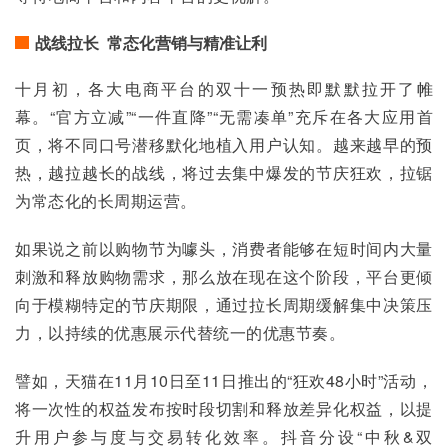
战线拉长 常态化营销与精准让利
十月初，各大电商平台的双十一预热即默默拉开了帷
幕。“官方立减”“一件直降”“无需凑单”充斥在各大应用首
页，将不同口号潜移默化地植入用户认知。越来越早的预
热，越拉越长的战线，将过去集中爆发的节庆狂欢，拉锯
为常态化的长周期运营。
如果说之前以购物节为噱头，消费者能够在短时间内大量
刺激和释放购物需求，那么放在现在这个阶段，平台更倾
向于模糊特定的节庆期限，通过拉长周期缓解集中决策压
力，以持续的优惠展示代替统一的优惠节奏。
譬如，天猫在11月10日至11日推出的“狂欢48小时”活动，
将一次性的权益发布按时段切割和释放差异化权益，以提
升用户参与度与交易转化效率。抖音分设“中秋&双