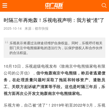
时隔三年再炮轰！乐视电视声明：我方被“渣”了
2025-10-14
来源：都市快报
乐视表示将通过法律途径维护自身权益。同时，乐视呼吁相关
部门关注中电熊猫家电的违法行为，以保护债权人和合作伙伴
的合法权益。
10月13日，乐视超级电视发布《致南京中电熊猫家电有限
公司的公开信》，
信中炮轰南京中电熊猫，称后者逃避债
务，在处理质量问题时采取了拖延和转移资产、遣散员
工、关联方起诉破产清算等手段。这也是时隔三年后，乐
视方面再次公开发文炮轰南京中电熊猫家电。
乐视方称，自己被“渣了”！2019年初至2022年3月，乐视