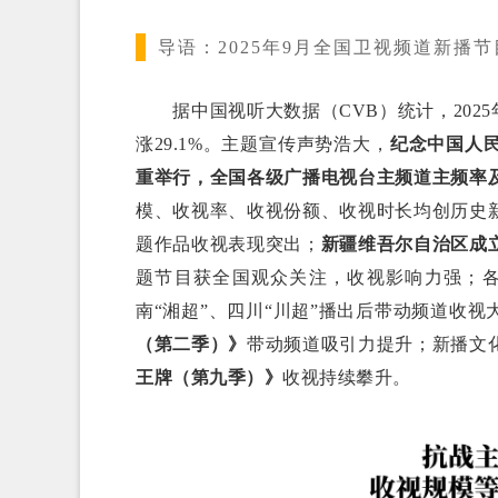
导语：
2025年9月全国卫视频道新播节
据中国视听大数据（CVB）统计，2025年
涨29.1%。主题宣传声势浩大，
纪念中国人
重举行，全国各级广播电视台主频道主频率
模、收视率、收视份额、收视时长均创历史
题作品收视表现突出；
新疆维吾尔自治区成立
题节目获全国观众关注，收视影响力强；
南“湘超”、四川“川超”播出后带动频道收
（第二季）》
带动频道吸引力提升；新播文
王牌（第九季）》
收视持续攀升。