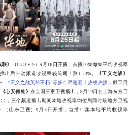
抗联》
（CCTV-9）9月18日开播，首播10集每集平均收视率
首集播出后带动频道收视率较前期上涨11.3%。
《正义之战》
%，
#正义之战英雄不朽
#等多个话题登上热榜热搜
，截至目
。
《心安何处》
在全国三家卫视播出，8月19日在上海东方卫
播出，三个频道播出期间本地收视率均位列同时段地方卫视
》
（山东卫视）9月3日开播，首播12集本地平均收视率