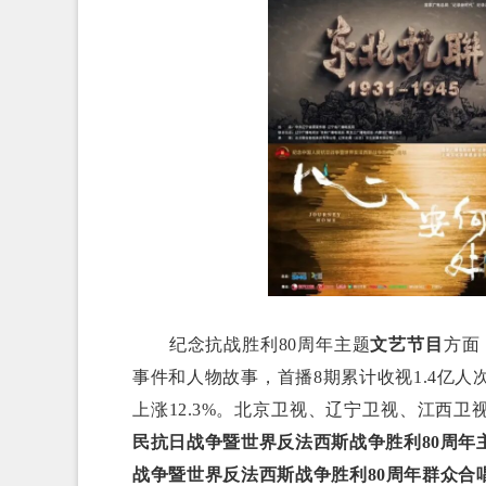
纪念抗战胜利80周年主题
文艺节目
方面
事件和人物故事，首播8期累计收视1.4亿人
上涨12.3%。北京卫视、辽宁卫视、江西卫
民抗日战争暨世界反法西斯战争胜利80周
战争暨世界反法西斯战争胜利80周年群众