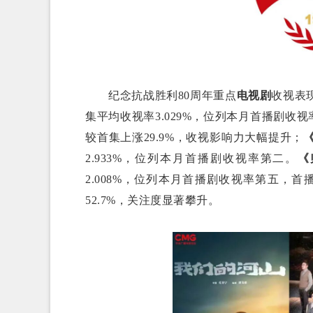
纪念抗战胜利80周年重点
电视剧
收视表
集平均收视率3.029%，位列本月首播剧收
较首集上涨29.9%，收视影响力大幅提升；
2.933%，位列本月首播剧收视率第二。
《
2.008%，位列本月首播剧收视率第五，
52.7%，关注度显著攀升。