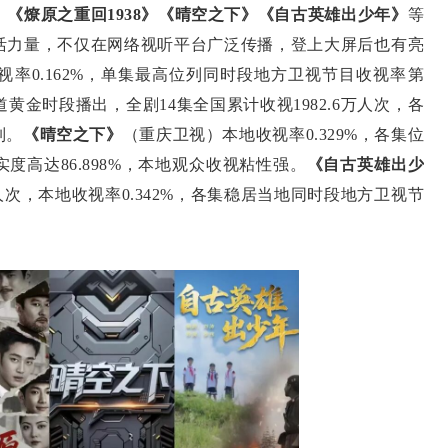
》《燎原之重回1938》《晴空之下》《自古英雄出少年》
等
活力量，不仅在网络视听平台广泛传播，登上大屏后也有亮
视率0.162%，单集最高位列同时段地方卫视节目收视率第
黄金时段播出，全剧14集全国累计收视1982.6万人次，各
列。
《晴空之下》
（重庆卫视）本地收视率0.329%，各集位
高达86.898%，本地观众收视粘性强。
《自古英雄出少
人次，本地收视率0.342%，各集稳居当地同时段地方卫视节