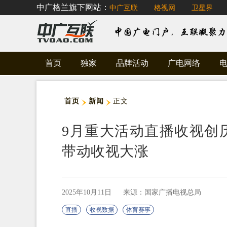
中广格兰旗下网站：
中广互联
格视网
卫星界
首页
独家
品牌活动
广电网络
首页
新闻
正文
9月重大活动直播收视创历
带动收视大涨
2025年10月11日
来源：国家广播电视总局
直播
收视数据
体育赛事