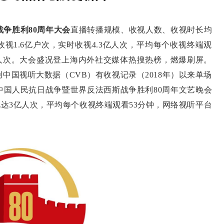
争胜利80周年大会
直播转播规模、收视人数、收视时长均
视1.6亿户次，实时收视4.3亿人次，平均每个收视终端观
2亿人次。大会盛况登上海内外社交媒体热搜热榜，燃爆刷屏。
中国视听大数据（CVB）有收视记录（2018年）以来单场
中国人民抗日战争暨世界反法西斯战争胜利80周年文艺晚会
收视达3亿人次，平均每个收视终端观看53分钟，网络视听平台