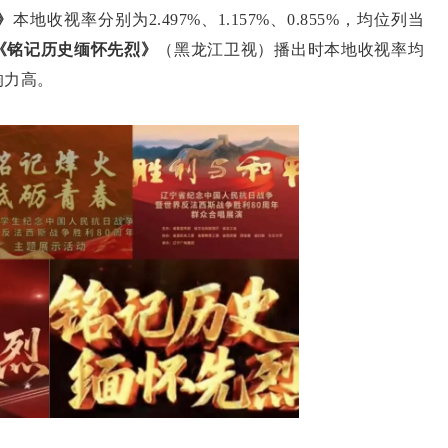
》
本地收视率分别为2.497%、1.157%、0.855%，均位列当
《铭记历史缅怀先烈》
（黑龙江卫视）播出时本地收视率均
响力高。