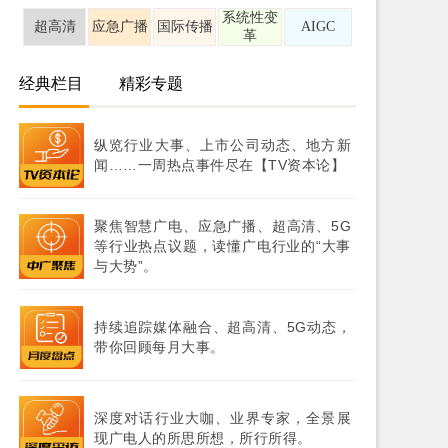
系统性变
超高清
应急广播
国际传播
AIGC
革
经典栏目
精彩专题
纵览行业大事、上市公司动态、地方新
闻……一周热点事件尽在【TV资本论】
聚焦智慧广电、应急广播、超高清、5G
等行业热点议题，读懂广电行业的“大事
与大势”。
持续追踪媒体融合、超高清、5G动态，
带你回顾每月大事。
深度对话行业大咖、业界专家，全景展
现广电人的所思所想，所行所得。