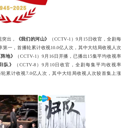
现突出，
《我们的河山》
（CCTV-1）9月15日收官，全剧每
视率第一，首播轮累计收视10.0亿人次，其中大结局收视人次
《阵地》
（CCTV-1）9月16日开播，已播出15集平均收视率
归队》
（CCTV-8）9月10日收官，全剧每集平均收视率
首播轮累计收视7.0亿人次，其中大结局收视人次较首集上涨