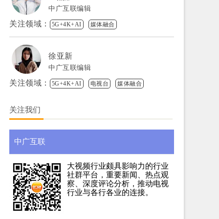
中广互联编辑
关注领域：
5G+4K+AI
媒体融合
徐亚新
中广互联编辑
关注领域：
5G+4K+AI
电视台
媒体融合
关注我们
中广互联
大视频行业颇具影响力的行业
社群平台，重要新闻、热点观
察、深度评论分析，推动电视
行业与各行各业的连接。