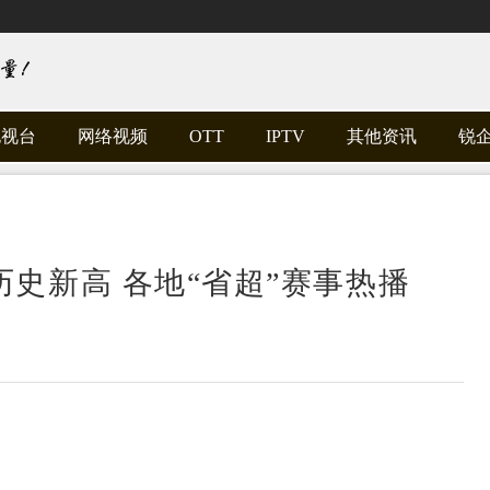
电视台
网络视频
OTT
IPTV
其他资讯
锐
史新高 各地“省超”赛事热播