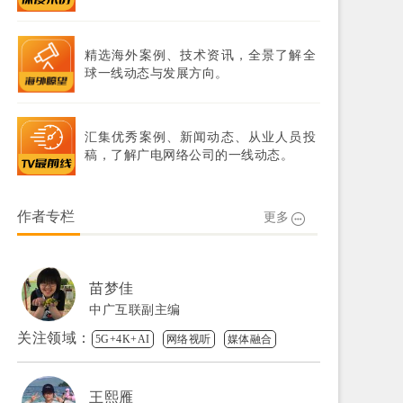
精选海外案例、技术资讯，全景了解全
球一线动态与发展方向。
汇集优秀案例、新闻动态、从业人员投
稿，了解广电网络公司的一线动态。
作者专栏
更多
苗梦佳
中广互联副主编
关注领域：
5G+4K+AI
网络视听
媒体融合
王熙雁