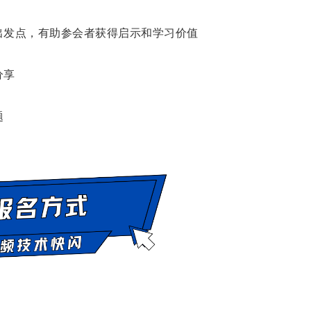
出发点，有助参会者获得启示和学习价值
分享
题