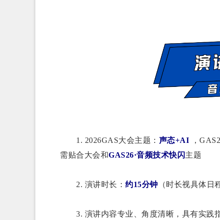
1. 2026GAS大会主题：
声态+AI
，GAS
需贴合大会和
GAS26·音频技术快闪
主题
2. 演讲时长：
约15分钟
（时长视具体日
3. 演讲内容专业、角度清晰，具有实践