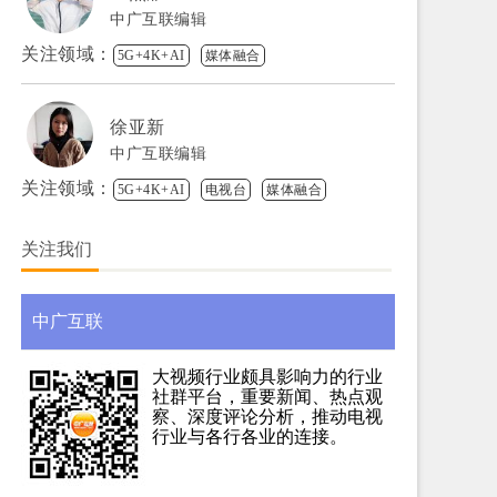
中广互联编辑
关注领域：
5G+4K+AI
媒体融合
徐亚新
中广互联编辑
关注领域：
5G+4K+AI
电视台
媒体融合
关注我们
中广互联
大视频行业颇具影响力的行业
社群平台，重要新闻、热点观
察、深度评论分析，推动电视
行业与各行各业的连接。