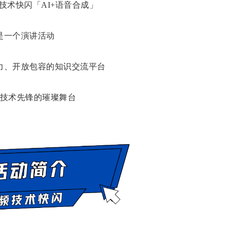
音频技术快闪「AI+语音合成」
是一个演讲活动
力、开放包容的知识交流平台
技术先锋的璀璨舞台