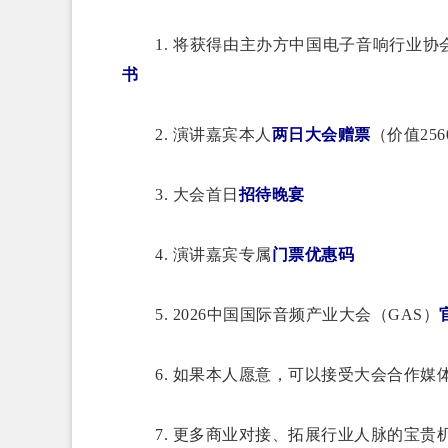
1. 将获得由主办方中国电子音响行业协
书
2. 演讲嘉宾本人
两日大会赠票
（价值25
3. 大会首日
招待晚宴
4. 演讲嘉宾专属
门票优惠码
5. 2026中国国际音频产业大会（GAS）
6. 如果本人愿意，可以接受大会合作媒
7. 更多商业对接、拓展行业人脉的宝贵