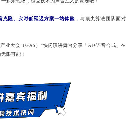
。一起来现场，感受技术为声音注入的灵魂吧！
语音克隆、实时低延迟方案一站体验
，
与顶尖算法团队面对
产业大会（GAS）”快闪演讲舞台分享「AI+语音合成」在
的无限可能！