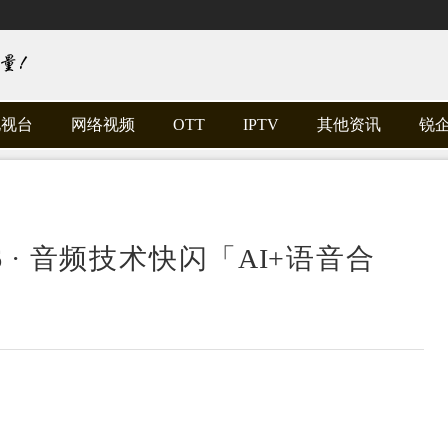
电视台
网络视频
OTT
IPTV
其他资讯
锐
GAS26 · 音频技术快闪「AI+语音合