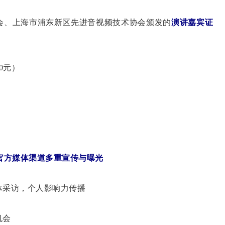
会、上海市浦东新区先进音视频技术协会颁发的
演讲嘉宾证
60元）
官方媒体渠道多重宣传与曝光
体采访，个人影响力传播
机会