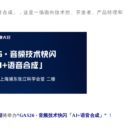
+语音合成」，这是一场面向技术控、开发者、产品经理和
期
将举办
“
GAS26 · 音频技术快闪
「AI+语音合成」
”
！