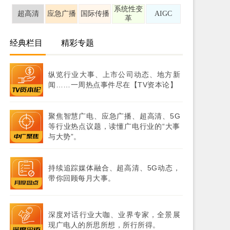
系统性变
超高清
应急广播
国际传播
AIGC
革
经典栏目
精彩专题
纵览行业大事、上市公司动态、地方新
闻……一周热点事件尽在【TV资本论】
聚焦智慧广电、应急广播、超高清、5G
等行业热点议题，读懂广电行业的“大事
与大势”。
持续追踪媒体融合、超高清、5G动态，
带你回顾每月大事。
深度对话行业大咖、业界专家，全景展
现广电人的所思所想，所行所得。