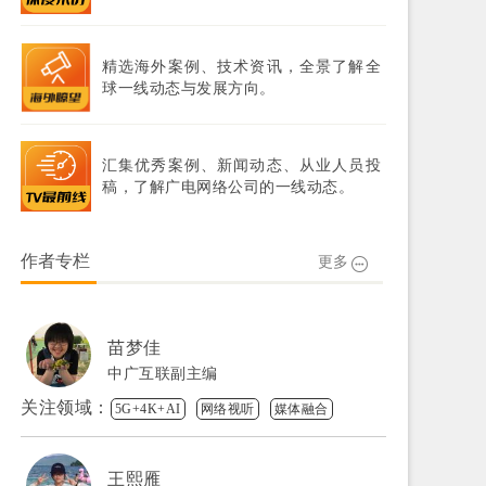
精选海外案例、技术资讯，全景了解全
球一线动态与发展方向。
汇集优秀案例、新闻动态、从业人员投
稿，了解广电网络公司的一线动态。
作者专栏
更多
苗梦佳
中广互联副主编
关注领域：
5G+4K+AI
网络视听
媒体融合
王熙雁