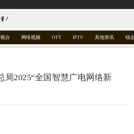
电视台
网络视频
OTT
IPTV
其他资讯
锐
局2025“全国智慧广电网络新