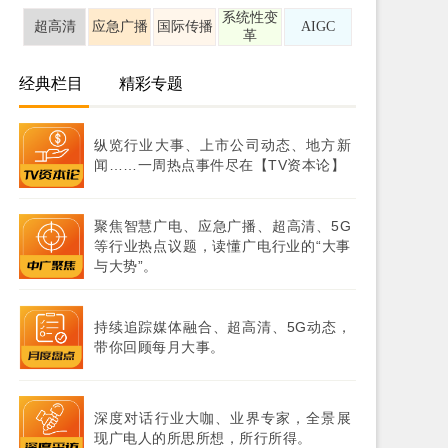
系统性变
超高清
应急广播
国际传播
AIGC
革
经典栏目
精彩专题
纵览行业大事、上市公司动态、地方新
闻……一周热点事件尽在【TV资本论】
聚焦智慧广电、应急广播、超高清、5G
等行业热点议题，读懂广电行业的“大事
与大势”。
持续追踪媒体融合、超高清、5G动态，
带你回顾每月大事。
深度对话行业大咖、业界专家，全景展
现广电人的所思所想，所行所得。