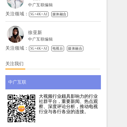
中广互联编辑
关注领域：
5G+4K+AI
媒体融合
徐亚新
中广互联编辑
关注领域：
5G+4K+AI
电视台
媒体融合
关注我们
中广互联
大视频行业颇具影响力的行业
社群平台，重要新闻、热点观
察、深度评论分析，推动电视
行业与各行各业的连接。