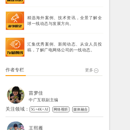
精选海外案例、技术资讯，全景了解全
球一线动态与发展方向。
汇集优秀案例、新闻动态、从业人员投
稿，了解广电网络公司的一线动态。
作者专栏
更多
苗梦佳
中广互联副主编
关注领域：
5G+4K+AI
网络视听
媒体融合
王熙雁