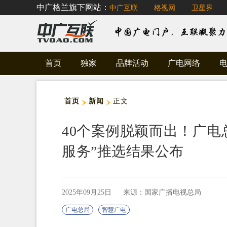
中广格兰旗下网站：
中广互联
格视网
卫星界
首页
独家
品牌活动
广电网络
首页
新闻
正文
40个案例脱颖而出！广电总
服务”推选结果公布
2025年09月25日
来源：国家广播电视总局
广电总局
智慧广电