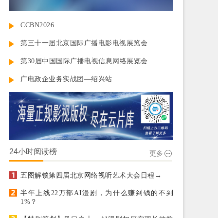
CCBN2026
第三十一届北京国际广播电影电视展览会
第30届中国国际广播电视信息网络展览会
广电政企业务实战团—绍兴站
24小时阅读榜
更多
五图解锁第四届北京网络视听艺术大会日程→
半年上线22万部AI漫剧，为什么赚到钱的不到
1%？