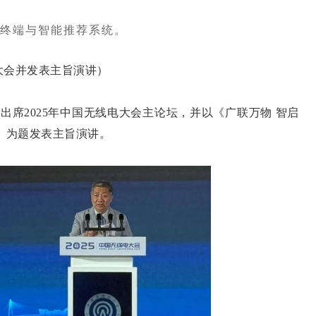
化终端与智能推荐系统。
大会并发表主旨演讲）
席2025年中国无线电大会主论坛，并以《广联万物 智启
》为题发表主旨演讲。