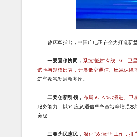
曾庆军指出，中国广电正在全力打造新型
一要固移协同，
系统推进“有线+5G+卫
试验与规模部署，开展低空通信、应急保障
筑牢数智发展新基座。
二要创新引领，
布局5G-A/6G演进、
服务能力，以5G应急通信堡垒基站等增强
突破。
三要为民惠民，
深化“双治理”工作，推