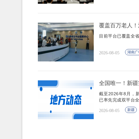
覆盖百万老人！
目前平台已覆盖全省
湖南广
2026-08-05
全国唯一！新疆
截至2026年8月，
已率先完成双平台
新疆
2026-08-05