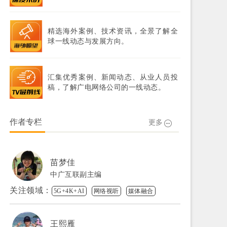
精选海外案例、技术资讯，全景了解全
球一线动态与发展方向。
汇集优秀案例、新闻动态、从业人员投
稿，了解广电网络公司的一线动态。
作者专栏
更多
苗梦佳
中广互联副主编
关注领域：
5G+4K+AI
网络视听
媒体融合
王熙雁