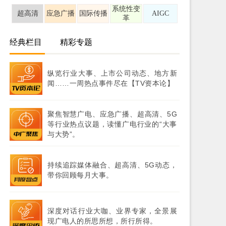
系统性变
超高清
应急广播
国际传播
AIGC
革
经典栏目
精彩专题
纵览行业大事、上市公司动态、地方新
闻……一周热点事件尽在【TV资本论】
聚焦智慧广电、应急广播、超高清、5G
等行业热点议题，读懂广电行业的“大事
与大势”。
持续追踪媒体融合、超高清、5G动态，
带你回顾每月大事。
深度对话行业大咖、业界专家，全景展
现广电人的所思所想，所行所得。