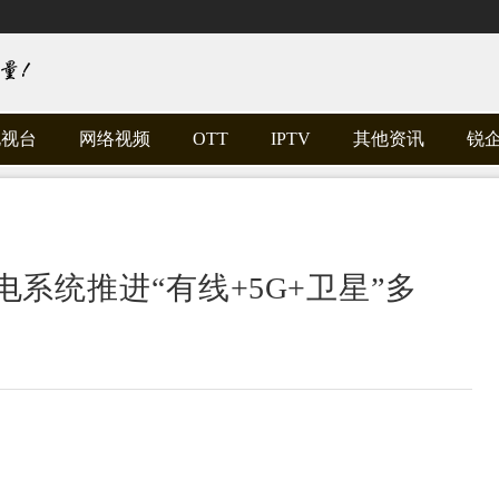
电视台
网络视频
OTT
IPTV
其他资讯
锐
系统推进“有线+5G+卫星”多