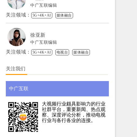
中广互联编辑
关注领域：
5G+4K+AI
媒体融合
徐亚新
中广互联编辑
关注领域：
5G+4K+AI
电视台
媒体融合
关注我们
中广互联
大视频行业颇具影响力的行业
社群平台，重要新闻、热点观
察、深度评论分析，推动电视
行业与各行各业的连接。