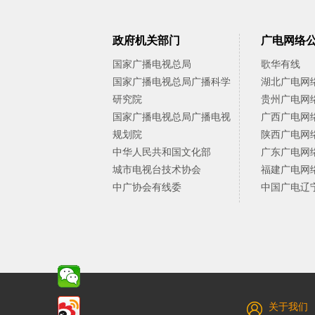
政府机关部门
广电网络
国家广播电视总局
歌华有线
国家广播电视总局广播科学
湖北广电网
研究院
贵州广电网
国家广播电视总局广播电视
广西广电网
规划院
陕西广电网
中华人民共和国文化部
广东广电网
城市电视台技术协会
福建广电网
中广协会有线委
中国广电辽
关于我们