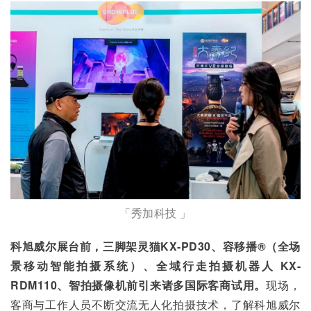
「秀加科技 」
科旭威尔展台前，三脚架灵猫KX-PD30、容移播®（全场
景移动智能拍摄系统）、全域行走拍摄机器人 KX-
RDM110、智拍摄像机前引来诸多国际客商试用。
现场，
客商与工作人员不断交流无人化拍摄技术，了解科旭威尔