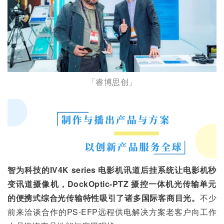
「睿博思创」
智为科技的IV4K series 电影机讯道后挂系统让电影机秒
变讯道摄像机，DockOptic-PTZ 摄控一体机光传输单元
的便携式综合光传输特性吸引了诸多国际客商目光。
不少
前来洽谈合作的PS-EFP远程供电解决方案老客户向工作