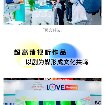
「勇文科技」