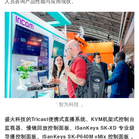
人员咨询产品性能与应用现状。
「智为科技 」
盛火科技的Tricast便携式直播系统、KVM机架式控制台
监视器、慢镜回放控制面板、iSanKeys SK-XD 专业级
导播控制面板、iSanKeys SK-P640M vMix 控制面板，