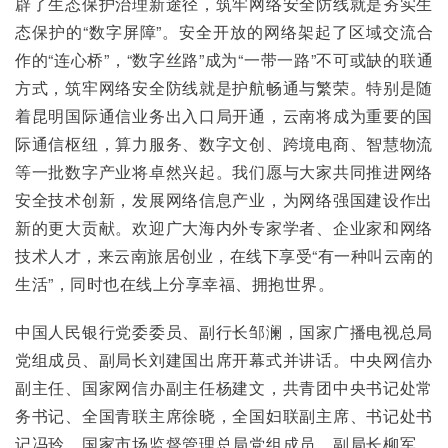
辟了生态保护治理新途径，筑牢网络安全防线就是夯实生
态保护的“数字屏障”。安全开放的网络架起了区域交流合
作的“连心桥”，“数字丝路”成为“一带一路”不可或缺的联通
方式，筑牢网络安全防线就是护航畅通与繁荣。特别是随
着昆明国际通信业务出入口局开通，云南将成为重要的国
际通信枢纽，算力服务、数字文创、跨境电商、智慧物流
等一批数字产业将卓然兴起。我们愿与大家共同推进网络
安全技术创新，发展网络信息产业，为网络强国建设作出
新的更大贡献。欢迎广大海内外专家学者、企业家和网络
技术人才，来云南旅居创业，在线下享受“有一种叫云南的
生活”，同时也在线上分享幸福、拥抱世界。
中国人民银行党委委员、副行长邹澜，国家广播电视总局
党组成员、副局长刘建国出席开幕式并讲话。中央网信办
副主任、国家网信办副主任杨建文，共青团中央书记处常
务书记、全国青联主席徐晓，全国妇联副主席、书记处书
记冯玲，国家市场监督管理总局党组成员、副局长柳军，