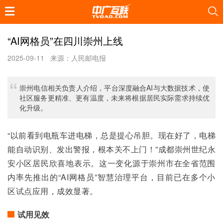
“AI网格员”在四川崇州上线
2025-09-11
来源：人民邮电报
崇州电信相关负责人介绍，平台深度融合AI与大数据技术，使
社区服务更精准、更有温度，未来将根据居民实际需求持续优
化升级。
“以前看到电瓶车进电梯，总是提心吊胆。现在好了，电梯
能自动识别、发出警报，根本关不上门！”成都崇州世纪永
安小区居民欣喜地表示。这一变化源于崇州市在全省范围
内率先推出的“AI网格员”智慧治理平台，目前已在多个小
区试点应用，成效显著。
试用见效