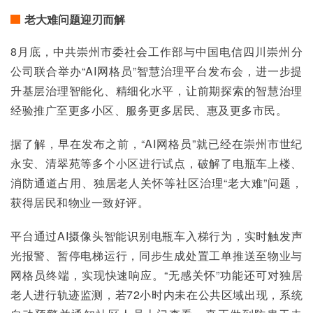
老大难问题迎刃而解
8月底，中共崇州市委社会工作部与中国电信四川崇州分
公司联合举办“AI网格员”智慧治理平台发布会，进一步提
升基层治理智能化、精细化水平，让前期探索的智慧治理
经验推广至更多小区、服务更多居民、惠及更多市民。
据了解，早在发布之前，“AI网格员”就已经在崇州市世纪
永安、清翠苑等多个小区进行试点，破解了电瓶车上楼、
消防通道占用、独居老人关怀等社区治理“老大难”问题，
获得居民和物业一致好评。
平台通过AI摄像头智能识别电瓶车入梯行为，实时触发声
光报警、暂停电梯运行，同步生成处置工单推送至物业与
网格员终端，实现快速响应。“无感关怀”功能还可对独居
老人进行轨迹监测，若72小时内未在公共区域出现，系统