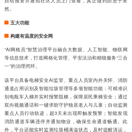
自动预警并通知社区人员上门查看，真正做到防患于未
然。
五大功能
构建有温度的安全网
“AI网格员”智慧治理平台融合大数据、人工智能、物联网
等信息技术，打造网格化管理、平安法治和精细服务“三合
一”的治理闭环。
该平台具备电梯安全AI监管、重点人员室内外关怀、消防
通道占用识别及智能垃圾管理等多项智能功能：可精准识
别电瓶车入梯并实时报警阻梯，保障居民乘梯安全；通过
双向视频通话和一键求助守护独居老人与儿童；自动监测
重点人员行动轨迹，超3天未出现即触发预警；智能发现
消防通道车辆违停并通知物业，确保生命通道畅通。此
外，平台还能实时监测垃圾桶满溢状态，及时提醒清运，